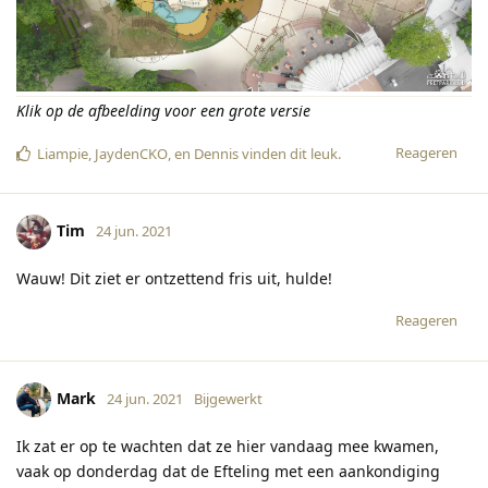
Klik op de afbeelding voor een grote versie
Reageren
Liampie
,
JaydenCKO
, en
Dennis
vinden dit leuk
.
Tim
24 jun. 2021
Wauw! Dit ziet er ontzettend fris uit, hulde!
Reageren
Mark
24 jun. 2021
Bijgewerkt
Ik zat er op te wachten dat ze hier vandaag mee kwamen,
vaak op donderdag dat de Efteling met een aankondiging