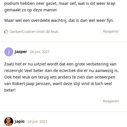
podium hebben neer gezet, maar oef, wat is dit weer krap
gemaakt zo op deze manier.
Maar wel een overdekte wachtrij, dat is dan wel weer fijn.
Reageren
GerbenCoaster
vindt dit leuk
.
Jasper
J
24 jun. 2021
Zoals het er nu uitziet wordt dat een grote verbetering van
reizenrijk! Veel beter dan de eclectiek die er nu aanwezig is.
Ook heel leuk om terug iets anders te zien dan ontwerpen
van Robert-Jaap Janssen, want deze stijl vind ik toch veel
beter!
Reageren
Japio
24 jun. 2021