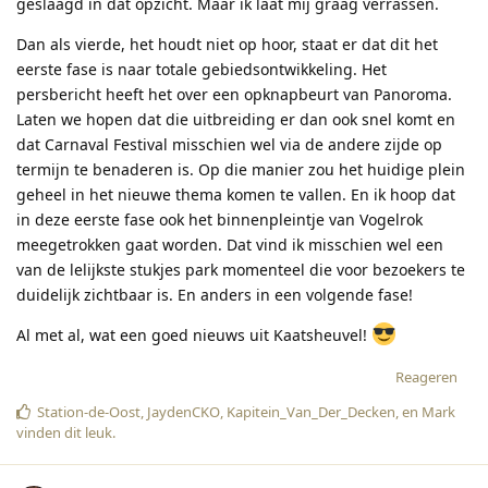
geslaagd in dat opzicht. Maar ik laat mij graag verrassen.
Dan als vierde, het houdt niet op hoor, staat er dat dit het
eerste fase is naar totale gebiedsontwikkeling. Het
persbericht heeft het over een opknapbeurt van Panoroma.
Laten we hopen dat die uitbreiding er dan ook snel komt en
dat Carnaval Festival misschien wel via de andere zijde op
termijn te benaderen is. Op die manier zou het huidige plein
geheel in het nieuwe thema komen te vallen. En ik hoop dat
in deze eerste fase ook het binnenpleintje van Vogelrok
meegetrokken gaat worden. Dat vind ik misschien wel een
van de lelijkste stukjes park momenteel die voor bezoekers te
duidelijk zichtbaar is. En anders in een volgende fase!
Al met al, wat een goed nieuws uit Kaatsheuvel!
Reageren
Station-de-Oost
,
JaydenCKO
,
Kapitein_Van_Der_Decken
, en
Mark
vinden dit leuk
.