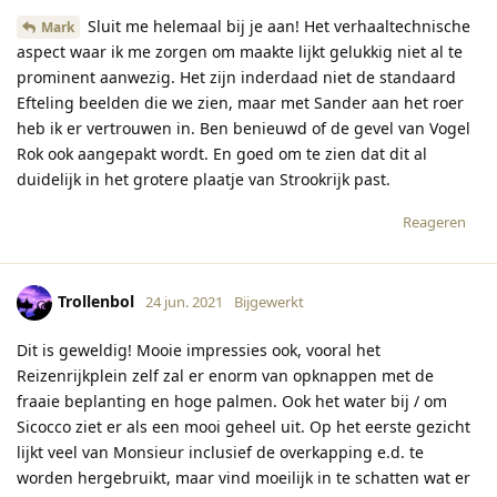
Sluit me helemaal bij je aan! Het verhaaltechnische
Mark
aspect waar ik me zorgen om maakte lijkt gelukkig niet al te
prominent aanwezig. Het zijn inderdaad niet de standaard
Efteling beelden die we zien, maar met Sander aan het roer
heb ik er vertrouwen in. Ben benieuwd of de gevel van Vogel
Rok ook aangepakt wordt. En goed om te zien dat dit al
duidelijk in het grotere plaatje van Strookrijk past.
Reageren
Trollenbol
24 jun. 2021
Bijgewerkt
Dit is geweldig! Mooie impressies ook, vooral het
Reizenrijkplein zelf zal er enorm van opknappen met de
fraaie beplanting en hoge palmen. Ook het water bij / om
Sicocco ziet er als een mooi geheel uit. Op het eerste gezicht
lijkt veel van Monsieur inclusief de overkapping e.d. te
worden hergebruikt, maar vind moeilijk in te schatten wat er