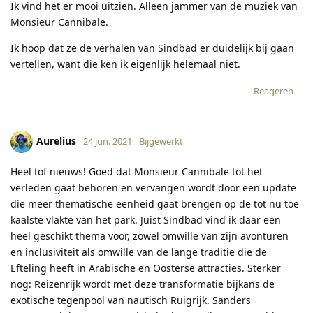
Ik vind het er mooi uitzien. Alleen jammer van de muziek van
Monsieur Cannibale.
Ik hoop dat ze de verhalen van Sindbad er duidelijk bij gaan
vertellen, want die ken ik eigenlijk helemaal niet.
Reageren
Aurelius
24 jun. 2021
Bijgewerkt
Heel tof nieuws! Goed dat Monsieur Cannibale tot het
verleden gaat behoren en vervangen wordt door een update
die meer thematische eenheid gaat brengen op de tot nu toe
kaalste vlakte van het park. Juist Sindbad vind ik daar een
heel geschikt thema voor, zowel omwille van zijn avonturen
en inclusiviteit als omwille van de lange traditie die de
Efteling heeft in Arabische en Oosterse attracties. Sterker
nog: Reizenrijk wordt met deze transformatie bijkans de
exotische tegenpool van nautisch Ruigrijk. Sanders