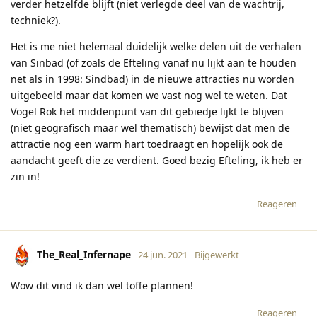
verder hetzelfde blijft (niet verlegde deel van de wachtrij,
techniek?).
Het is me niet helemaal duidelijk welke delen uit de verhalen
van Sinbad (of zoals de Efteling vanaf nu lijkt aan te houden
net als in 1998: Sindbad) in de nieuwe attracties nu worden
uitgebeeld maar dat komen we vast nog wel te weten. Dat
Vogel Rok het middenpunt van dit gebiedje lijkt te blijven
(niet geografisch maar wel thematisch) bewijst dat men de
attractie nog een warm hart toedraagt en hopelijk ook de
aandacht geeft die ze verdient. Goed bezig Efteling, ik heb er
zin in!
Reageren
The_Real_Infernape
24 jun. 2021
Bijgewerkt
Wow dit vind ik dan wel toffe plannen!
Reageren