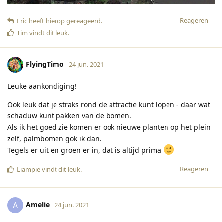
Reageren
Eric
heeft hierop gereageerd
.
Tim
vindt dit leuk
.
FlyingTimo
24 jun. 2021
Leuke aankondiging!
Ook leuk dat je straks rond de attractie kunt lopen - daar wat
schaduw kunt pakken van de bomen.
Als ik het goed zie komen er ook nieuwe planten op het plein
zelf, palmbomen gok ik dan.
Tegels er uit en groen er in, dat is altijd prima
Reageren
Liampie
vindt dit leuk
.
Amelie
A
24 jun. 2021