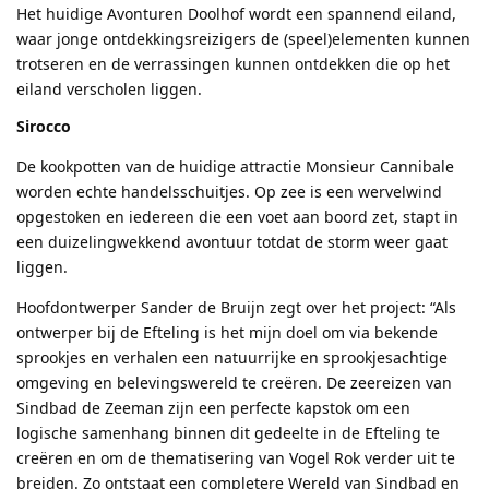
Het huidige Avonturen Doolhof wordt een spannend eiland,
waar jonge ontdekkingsreizigers de (speel)elementen kunnen
trotseren en de verrassingen kunnen ontdekken die op het
eiland verscholen liggen.
Sirocco
De kookpotten van de huidige attractie Monsieur Cannibale
worden echte handelsschuitjes. Op zee is een wervelwind
opgestoken en iedereen die een voet aan boord zet, stapt in
een duizelingwekkend avontuur totdat de storm weer gaat
liggen.
Hoofdontwerper Sander de Bruijn zegt over het project: “Als
ontwerper bij de Efteling is het mijn doel om via bekende
sprookjes en verhalen een natuurrijke en sprookjesachtige
omgeving en belevingswereld te creëren. De zeereizen van
Sindbad de Zeeman zijn een perfecte kapstok om een
logische samenhang binnen dit gedeelte in de Efteling te
creëren en om de thematisering van Vogel Rok verder uit te
breiden. Zo ontstaat een completere Wereld van Sindbad en