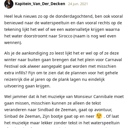
Kapitein_Van_Der_Decken
24 jun. 2021
Heel leuk nieuws zo op de donderdagochtend, ben ook vooral
benieuwd naar de waterspeeltuin en dan vooral rechts op de
tekening lijkt het wel of we een watervalletje krijgen waarna
het water doorstroomt naar Sirocco (naam is nog wel even
wennen).
Als je de aankondiging zo leest lijkt het er wel op of ze deze
winter naar buiten gaan brengen dat het plein voor Carnaval
Festival ook alweer aangepakt gaat worden met misschien
extra infills? Fijn om te zien dat de plannen voor het gehele
reizenrijk die al jaren op de plank lagen nu eindelijk
uitvoering gaan krijgen.
Wel jammer dat ik het muziekje van Monsieur Cannibale moet
gaan missen, misschien kunnen ze alleen de tekst
veranderen naar Sindbad de Zeeman, gaat op avontuur,
Sinbad de Zeeman, Zijn bootje gaat op en neer
. Of laat
het muziekje maar lekker zonder tekst in het waterspeeltuin