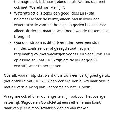
themagebied, kijk naar gebieden als Avalon, dat heet
ook niet "Wereld van Merlijn".
Waterattractie is zeker een goed idee! En ik sta
helemaal achter de keuze, alleen had ik liever een
waterattractie voor het hele gezin gezien ipv een voor
alleen kinderen, maar je weet nooit wat de toekomst zal
brengen!
Qua doorstroom is dit ontwerp dan weer een stuk
minder, zoals eerder al gezegd staat het plein
regelmatig vol met wachtrijen voor CF en Vogel Rok. Een
oplossing zou natuurlijk zijn om de verlengde VR
wachtrij weer te heropenen.
Overall, vooral nitpicks, want dit is toch een partij goed gelukt
(het ontwerp natuurlijk). Ik ben ook erg benieuwd naar fase 2,
met de vernieuwing van Panorama en het CF plein.
Vraag me ook af of er op lange termijn ook voor het overige
reizenrijk (Pagode en Gondoletta) een retheme aan komt,
daar kan je een mooi Aziatisch gebied van maken.