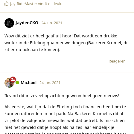
Jay-RideMaster
vindt dit leuk
.
JaydenCKO
24 jun. 2021
Wow dit ziet er heel gaaf uit hoor! Dat wordt een drukke
winter in de Efteling qua nieuwe dingen (Backerei Krumel, dit
zit er nu ook aan te komen).
Reageren
Michael
24 jun. 2021
Ik vind dit in zoveel opzichten gewoon heel goed nieuws!
Als eerste, wat fijn dat de Efteling toch financiën heeft om te
kunnen uitbreiden in het park. Na Backerei Krumel is dit al
vrij vlot de volgende meevaller wat dat betreft. Is misschien
niet het geweld dat je hoopt als na zes jaar eindelijk je