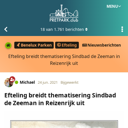
MENU
18
van
1.761
berichten
Benelux Parken
Efteling
Nieuwsberichten
Efteling breidt thematisering Sindbad de Zeeman in
Reizenrijk uit
Michael
24 jun. 2021
Bijgewerkt
Efteling breidt thematisering Sindbad
de Zeeman in Reizenrijk uit