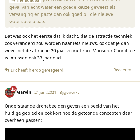
The_Bullgod
geval van echt water een goede keuze geweest als
vervanging en paste dan ook goed bij die nieuwe
waterspeelplaats.
Dat was ook het eerste dat ik dacht, dat de attractie techniek
ook veranderd zou worden naar iets nieuws, ook dat je dan
weer met de attractie 20 jaar vooruit kan. Monsieur Cannibale
is intussen ook 33 jaar oud.
Reageren
Eric
heeft hierop gereageerd
.
Marvin
24 jun. 2021
Bijgewerkt
Onderstaande dronebeelden geven een beeld van het
huidige gebied en ook kort hoe de getoonde concepten daar
overheen passen: