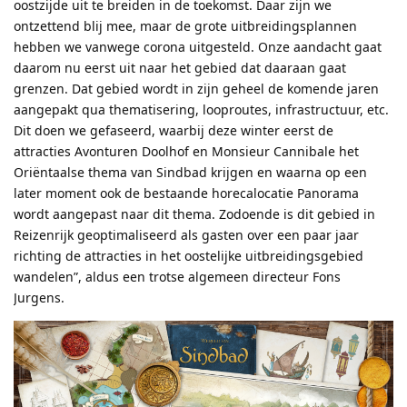
oostzijde uit te breiden in de toekomst. Daar zijn we
ontzettend blij mee, maar de grote uitbreidingsplannen
hebben we vanwege corona uitgesteld. Onze aandacht gaat
daarom nu eerst uit naar het gebied dat daaraan gaat
grenzen. Dat gebied wordt in zijn geheel de komende jaren
aangepakt qua thematisering, looproutes, infrastructuur, etc.
Dit doen we gefaseerd, waarbij deze winter eerst de
attracties Avonturen Doolhof en Monsieur Cannibale het
Oriëntaalse thema van Sindbad krijgen en waarna op een
later moment ook de bestaande horecalocatie Panorama
wordt aangepast naar dit thema. Zodoende is dit gebied in
Reizenrijk geoptimaliseerd als gasten over een paar jaar
richting de attracties in het oostelijke uitbreidingsgebied
wandelen”, aldus een trotse algemeen directeur Fons
Jurgens.