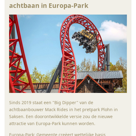
achtbaan in Europa-Park
Sinds 2019 staat een "Big Dipper" van de
achtbaanbouwer Mack Rides in het pretpark Plohn in
Saksen. Een doorontwikkelde versie zou de nieuwe
attractie van Europa-Park kunnen worden.
Europa-Park: Gemeente creëert wettelijke basis