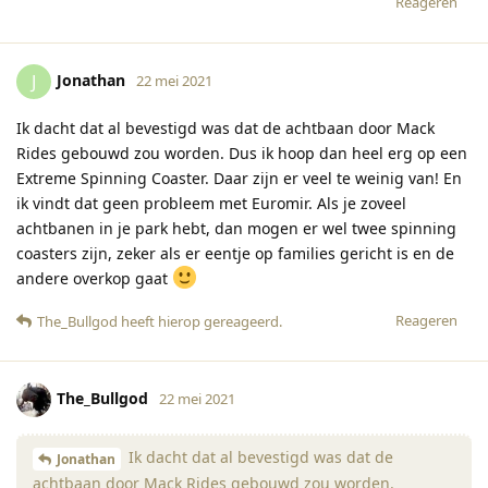
Reageren
Jonathan
J
22 mei 2021
Ik dacht dat al bevestigd was dat de achtbaan door Mack
Rides gebouwd zou worden. Dus ik hoop dan heel erg op een
Extreme Spinning Coaster. Daar zijn er veel te weinig van! En
ik vindt dat geen probleem met Euromir. Als je zoveel
achtbanen in je park hebt, dan mogen er wel twee spinning
coasters zijn, zeker als er eentje op families gericht is en de
andere overkop gaat
Reageren
The_Bullgod
heeft hierop gereageerd
.
The_Bullgod
22 mei 2021
Ik dacht dat al bevestigd was dat de
Jonathan
achtbaan door Mack Rides gebouwd zou worden.