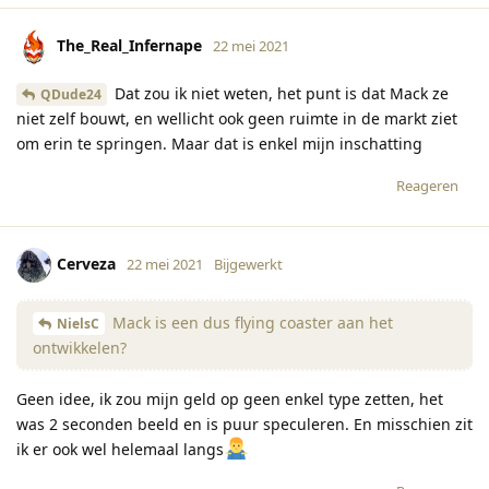
The_Real_Infernape
22 mei 2021
Dat zou ik niet weten, het punt is dat Mack ze
QDude24
niet zelf bouwt, en wellicht ook geen ruimte in de markt ziet
om erin te springen. Maar dat is enkel mijn inschatting
Reageren
Cerveza
22 mei 2021
Bijgewerkt
Mack is een dus flying coaster aan het
NielsC
ontwikkelen?
Geen idee, ik zou mijn geld op geen enkel type zetten, het
was 2 seconden beeld en is puur speculeren. En misschien zit
ik er ook wel helemaal langs