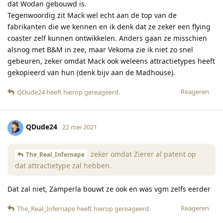
dat Wodan gebouwd is.
Tegenwoordig zit Mack wel echt aan de top van de
fabrikanten die we kennen en ik denk dat ze zeker een flying
coaster zelf kunnen ontwikkelen. Anders gaan ze misschien
alsnog met B&M in zee, maar Vekoma zie ik niet zo snel
gebeuren, zeker omdat Mack ook weleens attractietypes heeft
gekopieerd van hun (denk bijv aan de Madhouse).
Reageren
QDude24
heeft hierop gereageerd
.
QDude24
22 mei 2021
zeker omdat Zierer al patent op
The_Real_Infernape
dat attractietype zal hebben.
Dat zal niet, Zamperla bouwt ze ook en was vgm zelfs eerder
Reageren
The_Real_Infernape
heeft hierop gereageerd
.