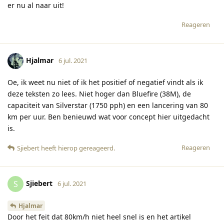
er nu al naar uit!
Reageren
Hjalmar
6 jul. 2021
Oe, ik weet nu niet of ik het positief of negatief vindt als ik
deze teksten zo lees. Niet hoger dan Bluefire (38M), de
capaciteit van Silverstar (1750 pph) en een lancering van 80
km per uur. Ben benieuwd wat voor concept hier uitgedacht
is.
Reageren
Sjiebert
heeft hierop gereageerd
.
Sjiebert
S
6 jul. 2021
Hjalmar
Door het feit dat 80km/h niet heel snel is en het artikel