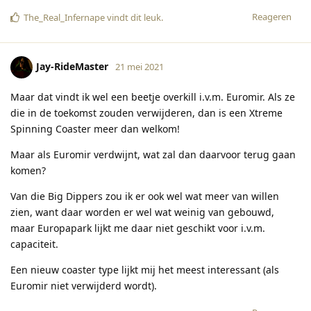
Reageren
The_Real_Infernape
vindt dit leuk
.
Jay-RideMaster
21 mei 2021
Maar dat vindt ik wel een beetje overkill i.v.m. Euromir. Als ze
die in de toekomst zouden verwijderen, dan is een Xtreme
Spinning Coaster meer dan welkom!
Maar als Euromir verdwijnt, wat zal dan daarvoor terug gaan
komen?
Van die Big Dippers zou ik er ook wel wat meer van willen
zien, want daar worden er wel wat weinig van gebouwd,
maar Europapark lijkt me daar niet geschikt voor i.v.m.
capaciteit.
Een nieuw coaster type lijkt mij het meest interessant (als
Euromir niet verwijderd wordt).