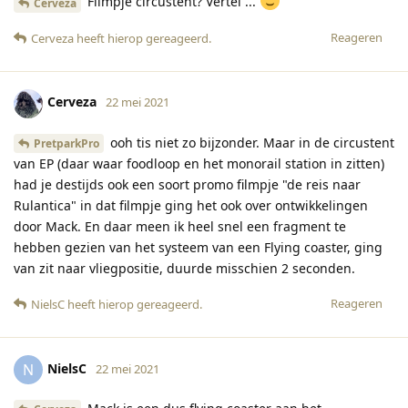
Filmpje circustent? Vertel ...
Cerveza
Reageren
Cerveza
heeft hierop gereageerd
.
Cerveza
22 mei 2021
ooh tis niet zo bijzonder. Maar in de circustent
PretparkPro
van EP (daar waar foodloop en het monorail station in zitten)
had je destijds ook een soort promo filmpje "de reis naar
Rulantica" in dat filmpje ging het ook over ontwikkelingen
door Mack. En daar meen ik heel snel een fragment te
hebben gezien van het systeem van een Flying coaster, ging
van zit naar vliegpositie, duurde misschien 2 seconden.
Reageren
NielsC
heeft hierop gereageerd
.
NielsC
N
22 mei 2021