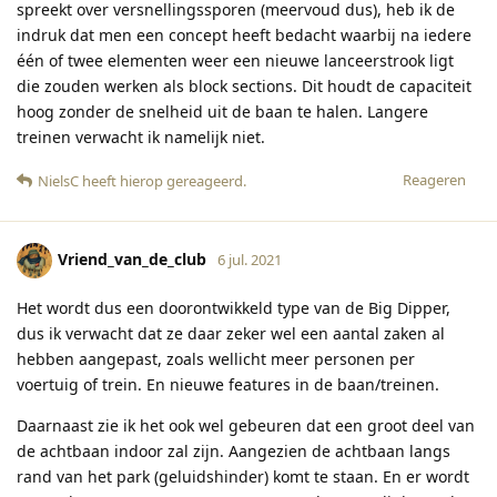
spreekt over versnellingssporen (meervoud dus), heb ik de
indruk dat men een concept heeft bedacht waarbij na iedere
één of twee elementen weer een nieuwe lanceerstrook ligt
die zouden werken als block sections. Dit houdt de capaciteit
hoog zonder de snelheid uit de baan te halen. Langere
treinen verwacht ik namelijk niet.
Reageren
NielsC
heeft hierop gereageerd
.
Vriend_van_de_club
6 jul. 2021
Het wordt dus een doorontwikkeld type van de Big Dipper,
dus ik verwacht dat ze daar zeker wel een aantal zaken al
hebben aangepast, zoals wellicht meer personen per
voertuig of trein. En nieuwe features in de baan/treinen.
Daarnaast zie ik het ook wel gebeuren dat een groot deel van
de achtbaan indoor zal zijn. Aangezien de achtbaan langs
rand van het park (geluidshinder) komt te staan. En er wordt