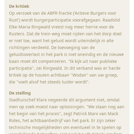
De kritiek
Op verzoek van de ABFR-fractie ('Actieve Burgers voor
Rust') wordt burgerparticipatie voorafgegaan. Raadslid
Elke-Maria Ringwald vreest nog meer herrie voor de
Rusters. Dat de trein weg moet rijden van het dorp doet
er niet toe, want het geluid wordt uiteindelijk in alle
richtingen verdeeld. De toevoeging van de
geluidsoverlast in het park is niet oneindig en de nieuwe
baan moet dit compenseren. "Ik kijk uit naar publieke
participatie", zei Ringwald. In dit verband was er harde
kritiek op de houten achtbaan "Wodan" van uw groep,
die "voelt alsof het steeds luider wordt".
De stelling
Stadhuischef Klare negeerde dit argument niet, omdat
men op zoek moest naar oplossingen. "We staan ​​nog aan
het begin van het proces", zegt Patrick Marx van Mack
Rides, het achtbaanbedrijf van het park. Er zijn zeker
technische mogelijkheden om eventueel in te spelen op