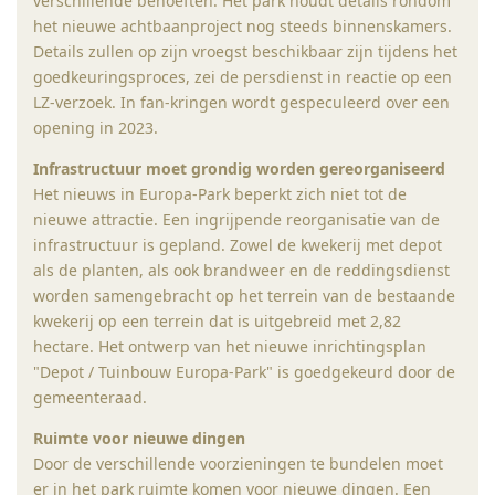
verschillende behoeften. Het park houdt details rondom
het nieuwe achtbaanproject nog steeds binnenskamers.
Details zullen op zijn vroegst beschikbaar zijn tijdens het
goedkeuringsproces, zei de persdienst in reactie op een
LZ-verzoek. In fan-kringen wordt gespeculeerd over een
opening in 2023.
Infrastructuur moet grondig worden gereorganiseerd
Het nieuws in Europa-Park beperkt zich niet tot de
nieuwe attractie. Een ingrijpende reorganisatie van de
infrastructuur is gepland. Zowel de kwekerij met depot
als de planten, als ook brandweer en de reddingsdienst
worden samengebracht op het terrein van de bestaande
kwekerij op een terrein dat is uitgebreid met 2,82
hectare. Het ontwerp van het nieuwe inrichtingsplan
"Depot / Tuinbouw Europa-Park" is goedgekeurd door de
gemeenteraad.
Ruimte voor nieuwe dingen
Door de verschillende voorzieningen te bundelen moet
er in het park ruimte komen voor nieuwe dingen. Een