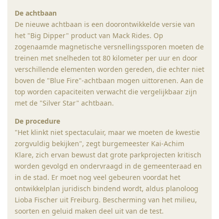
De achtbaan
De nieuwe achtbaan is een doorontwikkelde versie van
het "Big Dipper" product van Mack Rides. Op
zogenaamde magnetische versnellingssporen moeten de
treinen met snelheden tot 80 kilometer per uur en door
verschillende elementen worden gereden, die echter niet
boven de "Blue Fire"-achtbaan mogen uittorenen. Aan de
top worden capaciteiten verwacht die vergelijkbaar zijn
met de "Silver Star" achtbaan.
De procedure
"Het klinkt niet spectaculair, maar we moeten de kwestie
zorgvuldig bekijken", zegt burgemeester Kai-Achim
Klare, zich ervan bewust dat grote parkprojecten kritisch
worden gevolgd en ondervraagd in de gemeenteraad en
in de stad. Er moet nog veel gebeuren voordat het
ontwikkelplan juridisch bindend wordt, aldus planoloog
Lioba Fischer uit Freiburg. Bescherming van het milieu,
soorten en geluid maken deel uit van de test.