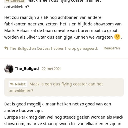
Mack is een dus flying coaster aan het
Cerveza
ontwikkelen?
Het zou raar zijn als EP nog achtbanen van andere
fabrikanten neer zou zetten, het is en blijft de showroom van
Mack. Helaas zal de baan omwille van buren nooit zo groot
worden als Silver Star dus een giga kunnen we vergeten
.
Reageren
The_Bullgod
en
Cerveza
hebben hierop gereageerd
.
The_Bullgod
22 mei 2021
Mack is een dus flying coaster aan het
NielsC
ontwikkelen?
Dat is goed mogelijk, maar het kan net zo goed van een
andere bouwer zijn.
Europa Park mag dan wel nog steeds gezien worden als Mack
showroom, maar ze staan gewoon los van elkaar en er zijn in