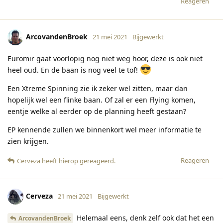
Reageren
ArcovandenBroek
21 mei 2021
Bijgewerkt
Euromir gaat voorlopig nog niet weg hoor, deze is ook niet
heel oud. En de baan is nog veel te tof!
Een Xtreme Spinning zie ik zeker wel zitten, maar dan
hopelijk wel een flinke baan. Of zal er een Flying komen,
eentje welke al eerder op de planning heeft gestaan?
EP kennende zullen we binnenkort wel meer informatie te
zien krijgen.
Reageren
Cerveza
heeft hierop gereageerd
.
Cerveza
21 mei 2021
Bijgewerkt
Helemaal eens, denk zelf ook dat het een
ArcovandenBroek