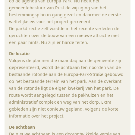
op de agenda van Europa-Park. Nu heeft het
gemeentebestuur van Rust de wijziging van het
bestemmingsplan in gang gezet en daarmee de eerste
wettelijke eis voor het project gecreëerd.
De parkdirectie zelf voedde in het recente verleden de
geruchten over de bouw van een nieuwe attractie met
een paar hints. Nu zijn er harde feiten.
De locatie
Volgens de plannen die maandag aan de gemeente zijn
gepresenteerd, wordt de achtbaan ten noorden van de
bestaande rotonde aan de Europa-Park-Straße gebouwd
op het bestaande terrein van het park. Aan de overkant
van de rotonde ligt de eigen kwekerij van het park. De
route wordt aangelegd tussen de pakhuizen en het
administratief complex en weg van het dorp. Extra
gebieden zijn niet opnieuw gepland, volgens de korte
informatie over het project.
De achtbaan
De nieuwe achtbaan is een doorontwikkelde versie van