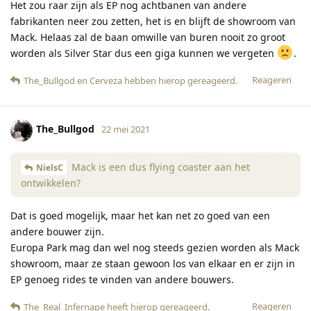
Het zou raar zijn als EP nog achtbanen van andere
fabrikanten neer zou zetten, het is en blijft de showroom van
Mack. Helaas zal de baan omwille van buren nooit zo groot
worden als Silver Star dus een giga kunnen we vergeten
.
Reageren
The_Bullgod
en
Cerveza
hebben hierop gereageerd
.
The_Bullgod
22 mei 2021
Mack is een dus flying coaster aan het
NielsC
ontwikkelen?
Dat is goed mogelijk, maar het kan net zo goed van een
andere bouwer zijn.
Europa Park mag dan wel nog steeds gezien worden als Mack
showroom, maar ze staan gewoon los van elkaar en er zijn in
EP genoeg rides te vinden van andere bouwers.
Reageren
The_Real_Infernape
heeft hierop gereageerd
.