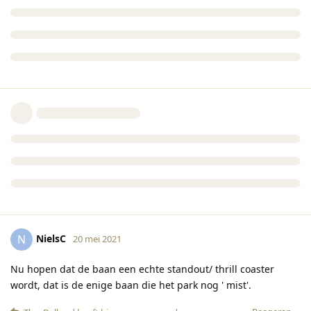
NielsC
N
20 mei 2021
Nu hopen dat de baan een echte standout/ thrill coaster
wordt, dat is de enige baan die het park nog ' mist'.