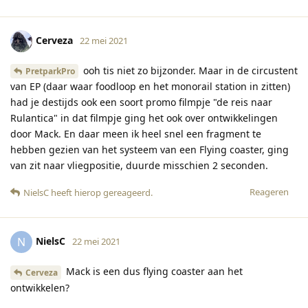
Cerveza
22 mei 2021
ooh tis niet zo bijzonder. Maar in de circustent
PretparkPro
van EP (daar waar foodloop en het monorail station in zitten)
had je destijds ook een soort promo filmpje "de reis naar
Rulantica" in dat filmpje ging het ook over ontwikkelingen
door Mack. En daar meen ik heel snel een fragment te
hebben gezien van het systeem van een Flying coaster, ging
van zit naar vliegpositie, duurde misschien 2 seconden.
Reageren
NielsC
heeft hierop gereageerd
.
NielsC
N
22 mei 2021
Mack is een dus flying coaster aan het
Cerveza
ontwikkelen?