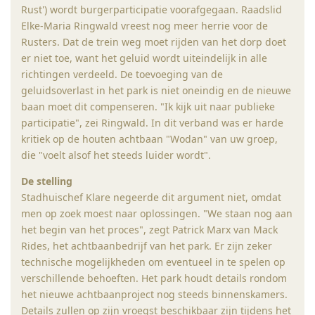
Rust') wordt burgerparticipatie voorafgegaan. Raadslid
Elke-Maria Ringwald vreest nog meer herrie voor de
Rusters. Dat de trein weg moet rijden van het dorp doet
er niet toe, want het geluid wordt uiteindelijk in alle
richtingen verdeeld. De toevoeging van de
geluidsoverlast in het park is niet oneindig en de nieuwe
baan moet dit compenseren. "Ik kijk uit naar publieke
participatie", zei Ringwald. In dit verband was er harde
kritiek op de houten achtbaan "Wodan" van uw groep,
die "voelt alsof het steeds luider wordt".
De stelling
Stadhuischef Klare negeerde dit argument niet, omdat
men op zoek moest naar oplossingen. "We staan ​​nog aan
het begin van het proces", zegt Patrick Marx van Mack
Rides, het achtbaanbedrijf van het park. Er zijn zeker
technische mogelijkheden om eventueel in te spelen op
verschillende behoeften. Het park houdt details rondom
het nieuwe achtbaanproject nog steeds binnenskamers.
Details zullen op zijn vroegst beschikbaar zijn tijdens het