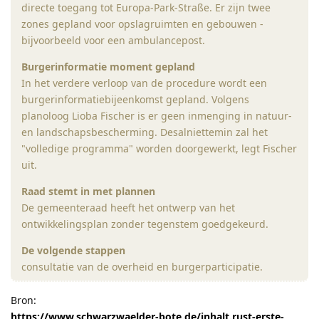
directe toegang tot Europa-Park-Straße. Er zijn twee
zones gepland voor opslagruimten en gebouwen -
bijvoorbeeld voor een ambulancepost.
Burgerinformatie moment gepland
In het verdere verloop van de procedure wordt een
burgerinformatiebijeenkomst gepland. Volgens
planoloog Lioba Fischer is er geen inmenging in natuur-
en landschapsbescherming. Desalniettemin zal het
"volledige programma" worden doorgewerkt, legt Fischer
uit.
Raad stemt in met plannen
De gemeenteraad heeft het ontwerp van het
ontwikkelingsplan zonder tegenstem goedgekeurd.
De volgende stappen
consultatie van de overheid en burgerparticipatie.
Bron:
https://www.schwarzwaelder-bote.de/inhalt.rust-erste-