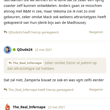
coaster zelf kunnen ontwikkelen. Anders gaan ze misschien
alsnog met B&M in zee, maar Vekoma zie ik niet zo snel
gebeuren, zeker omdat Mack ook weleens attractietypes heeft
gekopieerd van hun (denk bijv aan de Madhouse).
Reageren
QDude24
heeft hierop gereageerd
.
QDude24
22 mei 2021
zeker omdat Zierer al patent op
The_Real_Infernape
dat attractietype zal hebben.
Dat zal niet, Zamperla bouwt ze ook en was vgm zelfs eerder
Reageren
The_Real_Infernape
heeft hierop gereageerd
.
The_Real_Infernape
22 mei 2021