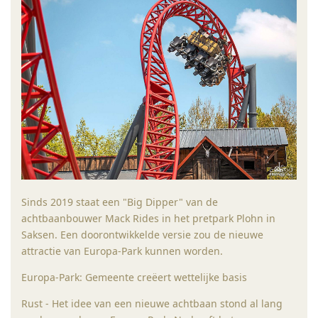
Sinds 2019 staat een "Big Dipper" van de
achtbaanbouwer Mack Rides in het pretpark Plohn in
Saksen. Een doorontwikkelde versie zou de nieuwe
attractie van Europa-Park kunnen worden.
Europa-Park: Gemeente creëert wettelijke basis
Rust - Het idee van een nieuwe achtbaan stond al lang