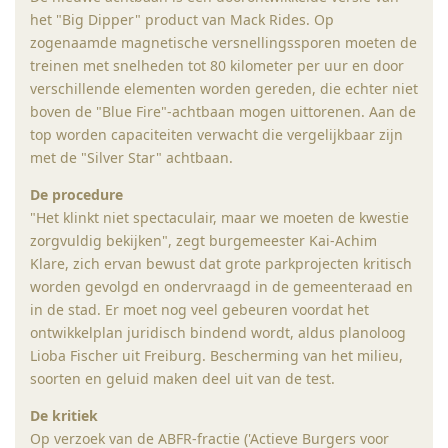
het "Big Dipper" product van Mack Rides. Op
zogenaamde magnetische versnellingssporen moeten de
treinen met snelheden tot 80 kilometer per uur en door
verschillende elementen worden gereden, die echter niet
boven de "Blue Fire"-achtbaan mogen uittorenen. Aan de
top worden capaciteiten verwacht die vergelijkbaar zijn
met de "Silver Star" achtbaan.
De procedure
"Het klinkt niet spectaculair, maar we moeten de kwestie
zorgvuldig bekijken", zegt burgemeester Kai-Achim
Klare, zich ervan bewust dat grote parkprojecten kritisch
worden gevolgd en ondervraagd in de gemeenteraad en
in de stad. Er moet nog veel gebeuren voordat het
ontwikkelplan juridisch bindend wordt, aldus planoloog
Lioba Fischer uit Freiburg. Bescherming van het milieu,
soorten en geluid maken deel uit van de test.
De kritiek
Op verzoek van de ABFR-fractie ('Actieve Burgers voor