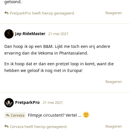
getoond.
Reageren
PretparkPro
heeft hierop gereageerd
.
Jay-RideMaster
21 mei 2021
Dan hoop ik op een B&M. Lijkt me toch een vrij andere
ervaring dan die Vekoma in Phantasialand.
En ik hoop dat er dan een pretzel loop in komt, want die
hebben we geloof ik nog niet in Europa!
Reageren
PretparkPro
21 mei 2021
Filmpje circustent? Vertel ...
Cerveza
Reageren
Cerveza
heeft hierop gereageerd
.