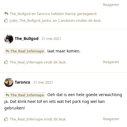
Reageren
The_Bullgod
en
Taronco
hebben hierop gereageerd
.
Jules
,
The_Bullgod
,
Jacko
, en
2
anderen
vinden dit leuk
.
The_Bullgod
21 mei 2021
laat maar komen.
The_Real_Infernape
Reageren
The_Real_Infernape
vindt dit leuk
.
Taronco
21 mei 2021
Oeh dat is een hele goede verwachting
The_Real_Infernape
ja. Dat klink heel tof en iets wat het park nog wel kan
gebruiken!
Reageren
The_Real_Infernape
vindt dit leuk
.