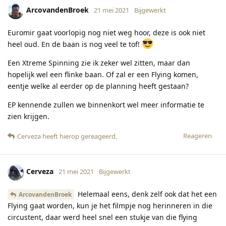
ArcovandenBroek
21 mei 2021
Bijgewerkt
Euromir gaat voorlopig nog niet weg hoor, deze is ook niet
heel oud. En de baan is nog veel te tof!
Een Xtreme Spinning zie ik zeker wel zitten, maar dan
hopelijk wel een flinke baan. Of zal er een Flying komen,
eentje welke al eerder op de planning heeft gestaan?
EP kennende zullen we binnenkort wel meer informatie te
zien krijgen.
Reageren
Cerveza
heeft hierop gereageerd
.
Cerveza
21 mei 2021
Bijgewerkt
Helemaal eens, denk zelf ook dat het een
ArcovandenBroek
Flying gaat worden, kun je het filmpje nog herinneren in die
circustent, daar werd heel snel een stukje van die flying