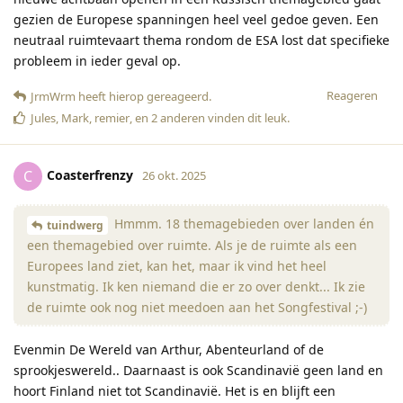
gezien de Europese spanningen heel veel gedoe geven. Een
neutraal ruimtevaart thema rondom de ESA lost dat specifieke
probleem in ieder geval op.
Reageren
JrmWrm
heeft hierop gereageerd
.
Jules
,
Mark
,
remier
, en
2
anderen
vinden dit leuk
.
Coasterfrenzy
C
26 okt. 2025
Hmmm. 18 themagebieden over landen én
tuindwerg
een themagebied over ruimte. Als je de ruimte als een
Europees land ziet, kan het, maar ik vind het heel
kunstmatig. Ik ken niemand die er zo over denkt... Ik zie
de ruimte ook nog niet meedoen aan het Songfestival ;-)
Evenmin De Wereld van Arthur, Abenteurland of de
sprookjeswereld.. Daarnaast is ook Scandinavië geen land en
hoort Finland niet tot Scandinavië. Het is en blijft een