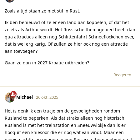
Zoals altijd staan ze niet stil in Rust.
Ik ben benieuwd of ze er een land aan koppelen, of dat het
zoiets als Arthur wordt. Het Russische themagebied heeft dan
qua attracties alleen nog Schlittenfahrt Schneeflöckchen over,
dat is wel erg karig. Of zullen ze hier ook nog een attractie
aan toevoegen?
Gaan ze dan in 2027 Kroatië uitbreiden?
Reageren
Michael
26 okt. 2025
Het is denk ik een trucje om de gevoeligheden rondom
Rusland te beperken. Als dat straks alleen nog historisch
Rusland is met het treinstation en Sneeuwvlokje dan is er
hooguit een kniesoor die er nog wat van vindt. Maar een
nieuwe achtbaan openen in een Russisch themagebied gaat