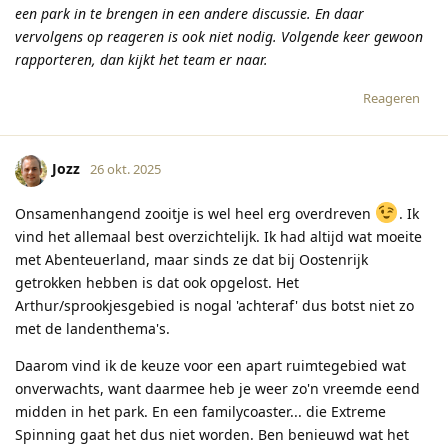
een park in te brengen in een andere discussie. En daar
vervolgens op reageren is ook niet nodig. Volgende keer gewoon
rapporteren, dan kijkt het team er naar.
Reageren
Jozz
26 okt. 2025
Onsamenhangend zooitje is wel heel erg overdreven
. Ik
vind het allemaal best overzichtelijk. Ik had altijd wat moeite
met Abenteuerland, maar sinds ze dat bij Oostenrijk
getrokken hebben is dat ook opgelost. Het
Arthur/sprookjesgebied is nogal 'achteraf' dus botst niet zo
met de landenthema's.
Daarom vind ik de keuze voor een apart ruimtegebied wat
onverwachts, want daarmee heb je weer zo'n vreemde eend
midden in het park. En een familycoaster... die Extreme
Spinning gaat het dus niet worden. Ben benieuwd wat het