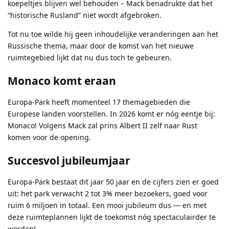
koepeltjes blijven wel behouden – Mack benadrukte dat het
“historische Rusland” niet wordt afgebroken.
Tot nu toe wilde hij geen inhoudelijke veranderingen aan het
Russische thema, maar door de komst van het nieuwe
ruimtegebied lijkt dat nu dus toch te gebeuren.
Monaco komt eraan
Europa-Park heeft momenteel 17 themagebieden die
Europese landen voorstellen. In 2026 komt er nóg eentje bij:
Monaco! Volgens Mack zal prins Albert II zelf naar Rust
komen voor de opening.
Succesvol jubileumjaar
Europa-Park bestaat dit jaar 50 jaar en de cijfers zien er goed
uit: het park verwacht 2 tot 3% meer bezoekers, goed voor
ruim 6 miljoen in totaal. Een mooi jubileum dus — en met
deze ruimteplannen lijkt de toekomst nóg spectaculairder te
worden!