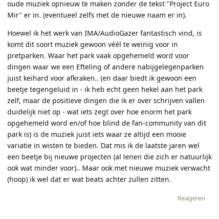
oude muziek opnieuw te maken zonder de tekst "Project Euro
Mir" er in. (eventueel zelfs met de nieuwe naam er in).
Hoewel ik het werk van IMA/AudioGazer fantastisch vind, is
komt dit soort muziek gewoon véél te weinig voor in
pretparken. Waar het park vaak opgehemeld word voor
dingen waar we een Efteling of andere nabijgelegenparken
juist keihard voor afkraken.. (en daar biedt ik gewoon een
beetje tegengeluid in - ik heb echt geen hekel aan het park
zelf, maar de positieve dingen die ik er over schrijven vallen
duidelijk niet op - wat iets zegt over hoe enorm het park
opgehemeld word en/of hoe blind de fan-community van dit
park is) is de muziek juist iets waar ze altijd een mooie
variatie in wisten te bieden. Dat mis ik de laatste jaren wel
een beetje bij nieuwe projecten (al lenen die zich er natuurlijk
ook wat minder voor).. Maar ook met nieuwe muziek verwacht
(hoop) ik wel dat er wat beats achter zullen zitten.
Reageren