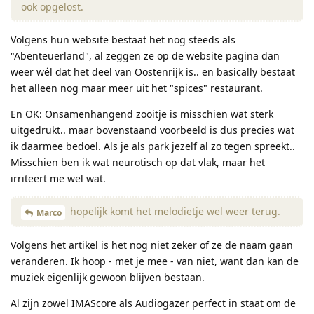
ook opgelost.
Volgens hun website bestaat het nog steeds als
"Abenteuerland", al zeggen ze op de website pagina dan
weer wél dat het deel van Oostenrijk is.. en basically bestaat
het alleen nog maar meer uit het "spices" restaurant.
En OK: Onsamenhangend zooitje is misschien wat sterk
uitgedrukt.. maar bovenstaand voorbeeld is dus precies wat
ik daarmee bedoel. Als je als park jezelf al zo tegen spreekt..
Misschien ben ik wat neurotisch op dat vlak, maar het
irriteert me wel wat.
hopelijk komt het melodietje wel weer terug.
Marco
Volgens het artikel is het nog niet zeker of ze de naam gaan
veranderen. Ik hoop - met je mee - van niet, want dan kan de
muziek eigenlijk gewoon blijven bestaan.
Al zijn zowel IMAScore als Audiogazer perfect in staat om de