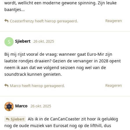
wordt, wellicht een moderne gewone spinning. Zijn leuke
baantjes...
Reageren
Coasterfrenzy
heeft hierop gereageerd
.
Sjiebert
S
26 okt. 2025
Bij mij rijst vooral de vraag: wanneer gaat Euro-Mir zijn
laatste rondjes draaien? Gezien de vervanger in 2028 opent
neem ik aan dat we volgend seizoen nog wel van de
soundtrack kunnen genieten.
Reageren
Marco
heeft hierop gereageerd
.
Marco
26 okt. 2025
Als ik in de CanCanCoaster zit hoor ik gelukkig
Sjiebert
nog de oude muziek van Eurosat nog op de lifthill, dus