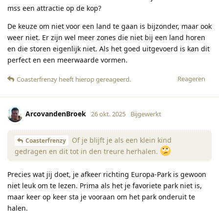
mss een attractie op de kop?
De keuze om niet voor een land te gaan is bijzonder, maar ook
weer niet. Er zijn wel meer zones die niet bij een land horen
en die storen eigenlijk niet. Als het goed uitgevoerd is kan dit
perfect en een meerwaarde vormen.
Reageren
Coasterfrenzy
heeft hierop gereageerd
.
ArcovandenBroek
26 okt. 2025
Bijgewerkt
Of je blijft je als een klein kind
Coasterfrenzy
gedragen en dit tot in den treure herhalen.
Precies wat jij doet, je afkeer richting Europa-Park is gewoon
niet leuk om te lezen. Prima als het je favoriete park niet is,
maar keer op keer sta je vooraan om het park onderuit te
halen.