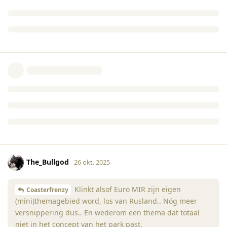
The_Bullgod
26 okt. 2025
Klinkt alsof Euro MIR zijn eigen
Coasterfrenzy
(mini)themagebied word, los van Rusland.. Nóg meer
versnippering dus.. En wederom een thema dat totaal
niet in het concept van het park past.