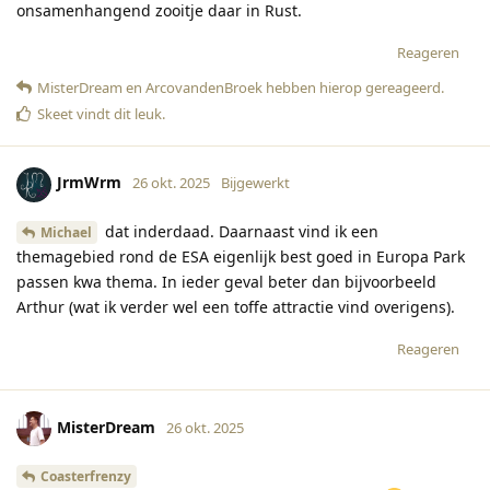
onsamenhangend zooitje daar in Rust.
Reageren
MisterDream
en
ArcovandenBroek
hebben hierop gereageerd
.
Skeet
vindt dit leuk
.
JrmWrm
26 okt. 2025
Bijgewerkt
dat inderdaad. Daarnaast vind ik een
Michael
themagebied rond de ESA eigenlijk best goed in Europa Park
passen kwa thema. In ieder geval beter dan bijvoorbeeld
Arthur (wat ik verder wel een toffe attractie vind overigens).
Reageren
MisterDream
26 okt. 2025
Coasterfrenzy