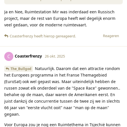
Ja en Nee, Ruimtestation Mir was inderdaad een Russisch
project, maar de rest van Europa heeft wel degelijk enorm
veel gedaan, voor de moderne ruimtevaart.
Reageren
Coasterfrenzy
heeft hierop gereageerd
.
Coasterfrenzy
C
26 okt. 2025
Natuurlijk. Daarom dat een attractie rondom
The_Bullgod
het Europees programma in het Franse Themagebied
(EuroSat) ook wel gepast was. Maar uiteindelijk hebben de
russen zowat elk onderdeel van de "Space Race" gewonnen..
behalve op de maan, daar waren de Amerikanen eerst. En
juist dankzij de concurrentie tussen de twee zij we in slechts
66 jaar van "eerste vlucht ooit" naar "man op de maan"
gegaan.
Voor Europa zou je nog een Ruimtethema in Tsjechië kunnen