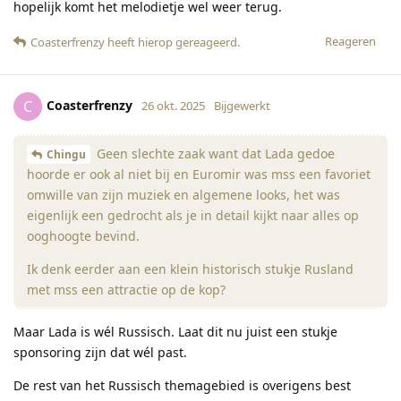
hopelijk komt het melodietje wel weer terug.
Reageren
Coasterfrenzy
heeft hierop gereageerd
.
Coasterfrenzy
C
26 okt. 2025
Bijgewerkt
Geen slechte zaak want dat Lada gedoe
Chingu
hoorde er ook al niet bij en Euromir was mss een favoriet
omwille van zijn muziek en algemene looks, het was
eigenlijk een gedrocht als je in detail kijkt naar alles op
ooghoogte bevind.
Ik denk eerder aan een klein historisch stukje Rusland
met mss een attractie op de kop?
Maar Lada is wél Russisch. Laat dit nu juist een stukje
sponsoring zijn dat wél past.
De rest van het Russisch themagebied is overigens best