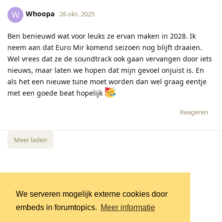
Whoopa
W
26 okt. 2025
Ben benieuwd wat voor leuks ze ervan maken in 2028. Ik
neem aan dat Euro Mir komend seizoen nog blijft draaien.
Wel vrees dat ze de soundtrack ook gaan vervangen door iets
nieuws, maar laten we hopen dat mijn gevoel onjuist is. En
als het een nieuwe tune moet worden dan wel graag eentje
met een goede beat hopelijk
Reageren
Meer laden
We serveren mogelijk externe cookies door
embeds in forumtopics.
Meer informatie