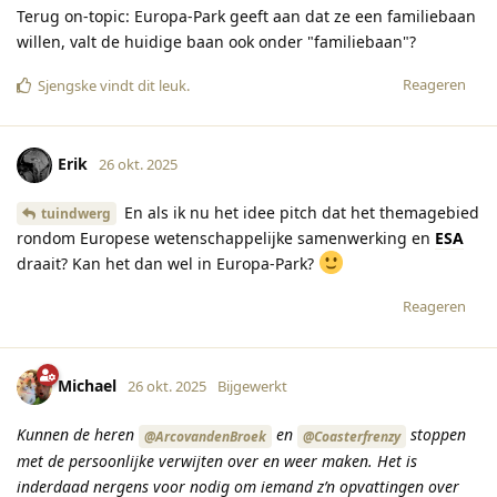
Terug on-topic: Europa-Park geeft aan dat ze een familiebaan
willen, valt de huidige baan ook onder "familiebaan"?
Reageren
Sjengske
vindt dit leuk
.
Erik
26 okt. 2025
En als ik nu het idee pitch dat het themagebied
tuindwerg
rondom Europese wetenschappelijke samenwerking en
ESA
draait? Kan het dan wel in Europa-Park?
Reageren
Michael
26 okt. 2025
Bijgewerkt
Kunnen de heren
en
stoppen
@ArcovandenBroek
@Coasterfrenzy
met de persoonlijke verwijten over en weer maken. Het is
inderdaad nergens voor nodig om iemand z’n opvattingen over