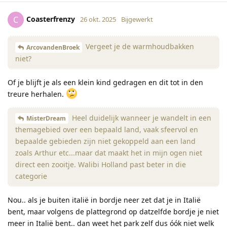
Coasterfrenzy
C
26 okt. 2025
Bijgewerkt
Vergeet je de warmhoudbakken
ArcovandenBroek
niet?
Of je blijft je als een klein kind gedragen en dit tot in den
treure herhalen.
Heel duidelijk wanneer je wandelt in een
MisterDream
themagebied over een bepaald land, vaak sfeervol en
bepaalde gebieden zijn niet gekoppeld aan een land
zoals Arthur etc...maar dat maakt het in mijn ogen niet
direct een zooitje. Walibi Holland past beter in die
categorie
Nou.. als je buiten italië in bordje neer zet dat je in Italië
bent, maar volgens de plattegrond op datzelfde bordje je niet
meer in Italië bent.. dan weet het park zelf dus óók niet welk