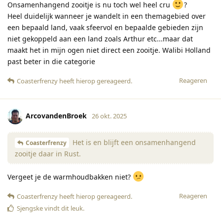
Onsamenhangend zooitje is nu toch wel heel cru
?
Heel duidelijk wanneer je wandelt in een themagebied over
een bepaald land, vaak sfeervol en bepaalde gebieden zijn
niet gekoppeld aan een land zoals Arthur etc...maar dat
maakt het in mijn ogen niet direct een zooitje. Walibi Holland
past beter in die categorie
Reageren
Coasterfrenzy
heeft hierop gereageerd
.
ArcovandenBroek
26 okt. 2025
Het is en blijft een onsamenhangend
Coasterfrenzy
zooitje daar in Rust.
Vergeet je de warmhoudbakken niet?
Reageren
Coasterfrenzy
heeft hierop gereageerd
.
Sjengske
vindt dit leuk
.