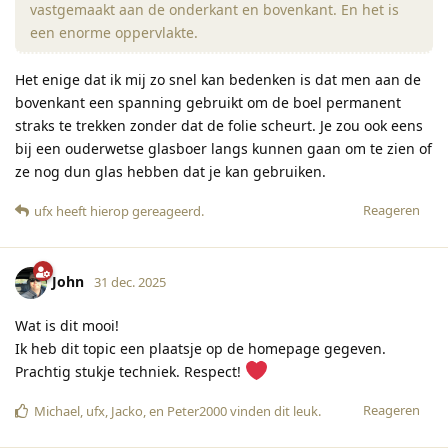
vastgemaakt aan de onderkant en bovenkant. En het is
een enorme oppervlakte.
Het enige dat ik mij zo snel kan bedenken is dat men aan de
bovenkant een spanning gebruikt om de boel permanent
straks te trekken zonder dat de folie scheurt. Je zou ook eens
bij een ouderwetse glasboer langs kunnen gaan om te zien of
ze nog dun glas hebben dat je kan gebruiken.
Reageren
ufx
heeft hierop gereageerd
.
John
31 dec. 2025
Wat is dit mooi!
Ik heb dit topic een plaatsje op de homepage gegeven.
Prachtig stukje techniek. Respect!
Reageren
Michael
,
ufx
,
Jacko
, en
Peter2000
vinden dit leuk
.