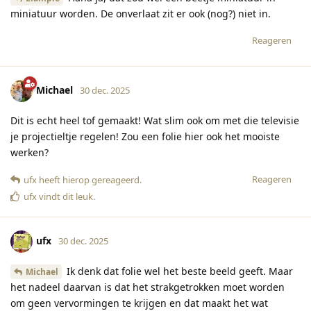
miniatuur worden. De onverlaat zit er ook (nog?) niet in.
Reageren
Michael
30 dec. 2025
Dit is echt heel tof gemaakt! Wat slim ook om met die televisie
je projectieltje regelen! Zou een folie hier ook het mooiste
werken?
Reageren
ufx
heeft hierop gereageerd
.
ufx
vindt dit leuk
.
ufx
30 dec. 2025
Ik denk dat folie wel het beste beeld geeft. Maar
Michael
het nadeel daarvan is dat het strakgetrokken moet worden
om geen vervormingen te krijgen en dat maakt het wat