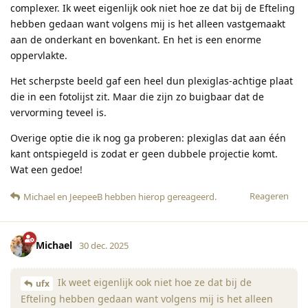
complexer. Ik weet eigenlijk ook niet hoe ze dat bij de Efteling
hebben gedaan want volgens mij is het alleen vastgemaakt
aan de onderkant en bovenkant. En het is een enorme
oppervlakte.
Het scherpste beeld gaf een heel dun plexiglas-achtige plaat
die in een fotolijst zit. Maar die zijn zo buigbaar dat de
vervorming teveel is.
Overige optie die ik nog ga proberen: plexiglas dat aan één
kant ontspiegeld is zodat er geen dubbele projectie komt.
Wat een gedoe!
Reageren
Michael
en
JeepeeB
hebben hierop gereageerd
.
Michael
30 dec. 2025
Ik weet eigenlijk ook niet hoe ze dat bij de
ufx
Efteling hebben gedaan want volgens mij is het alleen