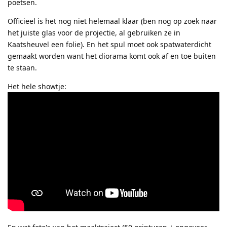
poetsen.
Officieel is het nog niet helemaal klaar (ben nog op zoek naar
het juiste glas voor de projectie, al gebruiken ze in
Kaatsheuvel een folie). En het spul moet ook spatwaterdicht
gemaakt worden want het diorama komt ook af en toe buiten
te staan.
Het hele showtje: