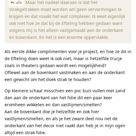
Maar het nadeel daarvan is dat het
ufx
strakgetrokken moet worden om geen vervormingen te
krijgen en dat maakt het wat complexer. Ik weet eigenlijk
ook niet hoe ze dat bij de Efteling hebben gedaan want
volgens mij is het alleen vastgemaakt aan de onderkant
en bovenkant. En het is een enorme oppervlakte.
Als eerste dikke complimenten voor je project, en hoe ze dit in
de Efteling doen weet ik ook niet, maar is hetzelfde trucje
zoals in theaters gedaan wordt een mogelijkheid?
Oftewel aan de bovenkant vastmaken en aan de onderkant
een gewicht om het doek strak te houden?
Op kleinere schaal misschien een pvc buis vullen met zand
dan aan de onderkant van het folie dit een paar keer
eromheen wikkelen en dan vastlijmen/smelten?
Aan de bovenkant doe je hetzelfde en ook hier
vastlijmen/smelten, en als je het zware deel nou net de
onderkant van het decor niet raakt dan heb je in mijn ogen
altijd een strak folie.