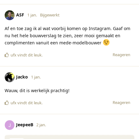
ASF
1 jan.
Bijgewerkt
Af en toe zag ik al wat voorbij komen op Instagram. Gaaf om
nu het hele bouwverslag te zien, zeer mooi gemaakt en
complimenten vanuit een mede-modelbouwer
Reageren
ufx
vindt dit leuk
.
Jacko
1 jan.
Wauw, dit is werkelijk prachtig!
Reageren
ufx
vindt dit leuk
.
JeepeeB
2 jan.