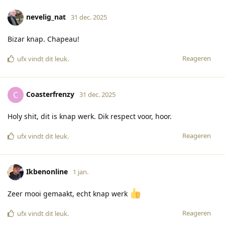
nevelig_nat
31 dec. 2025
Bizar knap. Chapeau!
Reageren
ufx
vindt dit leuk
.
Coasterfrenzy
C
31 dec. 2025
Holy shit, dit is knap werk. Dik respect voor, hoor.
Reageren
ufx
vindt dit leuk
.
Ikbenonline
1 jan.
Zeer mooi gemaakt, echt knap werk
Reageren
ufx
vindt dit leuk
.