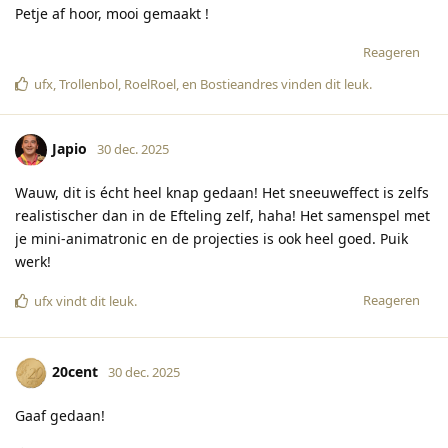
Petje af hoor, mooi gemaakt !
Reageren
ufx
,
Trollenbol
,
RoelRoel
, en
Bostieandres
vinden dit leuk
.
Japio
30 dec. 2025
Wauw, dit is écht heel knap gedaan! Het sneeuweffect is zelfs
realistischer dan in de Efteling zelf, haha! Het samenspel met
je mini-animatronic en de projecties is ook heel goed. Puik
werk!
Reageren
ufx
vindt dit leuk
.
20cent
30 dec. 2025
Gaaf gedaan!