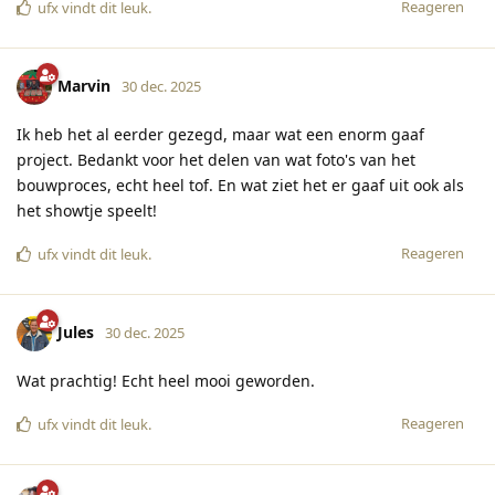
Reageren
ufx
vindt dit leuk
.
Marvin
30 dec. 2025
Ik heb het al eerder gezegd, maar wat een enorm gaaf
project. Bedankt voor het delen van wat foto's van het
bouwproces, echt heel tof. En wat ziet het er gaaf uit ook als
het showtje speelt!
Reageren
ufx
vindt dit leuk
.
Jules
30 dec. 2025
Wat prachtig! Echt heel mooi geworden.
Reageren
ufx
vindt dit leuk
.