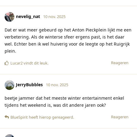
nevelig_nat
10 nov. 2025
Dat er wat meer gebeurd op het Anton Pieckplein lijkt me een
verbetering. Als de winterse sfeer ergens past, is het daar
wel. Echter ben ik wel huiverig voor de leegte op het Ruigrijk
plein.
Reageren
Lucar2
vindt dit leuk
.
JerryBubbles
10 nov. 2025
beetje jammer dat het meeste winter entertainment enkel
tijdens het weekend is, was dit andere jaren ook?
Reageren
BlueSpirit
heeft hierop gereageerd
.