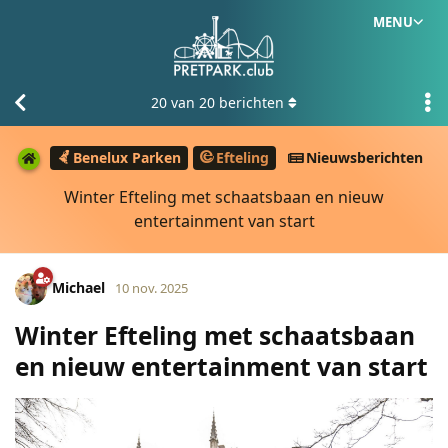
MENU
20
van
20
berichten
Benelux Parken
Efteling
Nieuwsberichten
Winter Efteling met schaatsbaan en nieuw
entertainment van start
Michael
10 nov. 2025
Winter Efteling met schaatsbaan
en nieuw entertainment van start