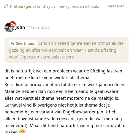
Reageren
Pretparkgenot
en
they-call-me-kyr
vinden dit leuk
.
John
11 nov. 2025
Er is zo’n breed genre aan kerstmuziek die
Geertmans
gezellig en sfeervol aanvoelt en waar kiest de Efteling
voor? Opera en carnavalskrakers
dit is natuurlijk wel een probleem waar de Efteling last van
heeft met de keuze voor 'winter' als thema.
Kerst kun je prima vanaf nu tot de eerste week januari doen.
Maar ze hebben dan nog een hele maand te gaan waarin
alles wat Kerst als thema heeft mosterd na de maaltijd is.
Carnaval vind ik overigens niet het juist thema dat je
benoemd bij een variant van Engelbewaarder (en ik heb
alleen bovenstaande video gescant, geen die wat men nog
meer zingt). Maar dit heeft natuurlijk weinig met carnaval te
maken