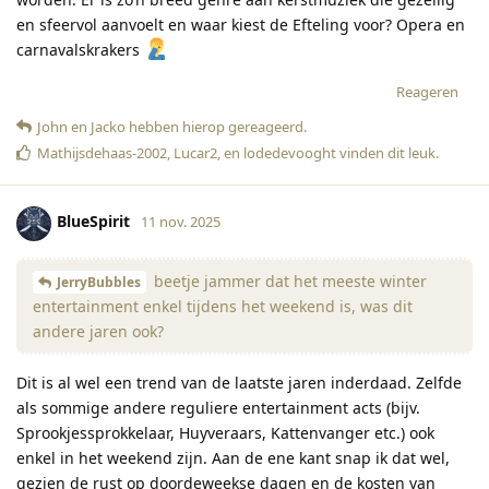
en sfeervol aanvoelt en waar kiest de Efteling voor? Opera en
carnavalskrakers
Reageren
John
en
Jacko
hebben hierop gereageerd
.
Mathijsdehaas-2002
,
Lucar2
, en
lodedevooght
vinden dit leuk
.
BlueSpirit
11 nov. 2025
beetje jammer dat het meeste winter
JerryBubbles
entertainment enkel tijdens het weekend is, was dit
andere jaren ook?
Dit is al wel een trend van de laatste jaren inderdaad. Zelfde
als sommige andere reguliere entertainment acts (bijv.
Sprookjessprokkelaar, Huyveraars, Kattenvanger etc.) ook
enkel in het weekend zijn. Aan de ene kant snap ik dat wel,
gezien de rust op doordeweekse dagen en de kosten van