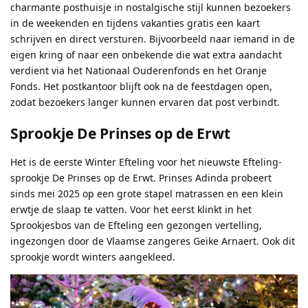
charmante posthuisje in nostalgische stijl kunnen bezoekers
in de weekenden en tijdens vakanties gratis een kaart
schrijven en direct versturen. Bijvoorbeeld naar iemand in de
eigen kring of naar een onbekende die wat extra aandacht
verdient via het Nationaal Ouderenfonds en het Oranje
Fonds. Het postkantoor blijft ook na de feestdagen open,
zodat bezoekers langer kunnen ervaren dat post verbindt.
Sprookje De Prinses op de Erwt
Het is de eerste Winter Efteling voor het nieuwste Efteling-
sprookje De Prinses op de Erwt. Prinses Adinda probeert
sinds mei 2025 op een grote stapel matrassen en een klein
erwtje de slaap te vatten. Voor het eerst klinkt in het
Sprookjesbos van de Efteling een gezongen vertelling,
ingezongen door de Vlaamse zangeres Geike Arnaert. Ook dit
sprookje wordt winters aangekleed.