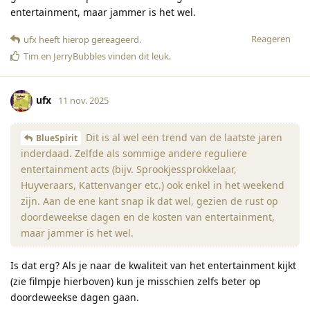
entertainment, maar jammer is het wel.
Reageren
ufx
heeft hierop gereageerd
.
Tim
en
JerryBubbles
vinden dit leuk
.
ufx
11 nov. 2025
Dit is al wel een trend van de laatste jaren
BlueSpirit
inderdaad. Zelfde als sommige andere reguliere
entertainment acts (bijv. Sprookjessprokkelaar,
Huyveraars, Kattenvanger etc.) ook enkel in het weekend
zijn. Aan de ene kant snap ik dat wel, gezien de rust op
doordeweekse dagen en de kosten van entertainment,
maar jammer is het wel.
Is dat erg? Als je naar de kwaliteit van het entertainment kijkt
(zie filmpje hierboven) kun je misschien zelfs beter op
doordeweekse dagen gaan.