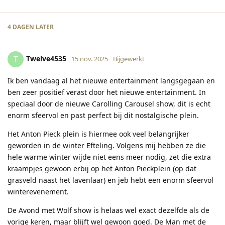
4 DAGEN
LATER
Twelve4535
T
15 nov. 2025
Bijgewerkt
Ik ben vandaag al het nieuwe entertainment langsgegaan en
ben zeer positief verast door het nieuwe entertainment. In
speciaal door de nieuwe Carolling Carousel show, dit is echt
enorm sfeervol en past perfect bij dit nostalgische plein.
Het Anton Pieck plein is hiermee ook veel belangrijker
geworden in de winter Efteling. Volgens mij hebben ze die
hele warme winter wijde niet eens meer nodig, zet die extra
kraampjes gewoon erbij op het Anton Pieckplein (op dat
grasveld naast het lavenlaar) en jeb hebt een enorm sfeervol
winterevenement.
De Avond met Wolf show is helaas wel exact dezelfde als de
vorige keren, maar blijft wel gewoon goed. De Man met de