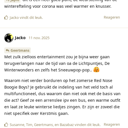
winterefteling voor corona was veel warmer en knusser.
Reageren
Jacko
vindt dit leuk
.
Jacko
11 nov. 2025
Geertmans
Met zulk zielloos entertainment zou je bijna weer gaan
terugverlangen naar de tijd van oa de Lichtpuntjes, De
Winterwonders en zelfs het Sneeuwpop-pop..
Waarom niet verder borduren op het zomerse Red Nose
Boogie Boys? Je gebruikt de indeling van het veld toch al
multifunctioneel, dus waarom dan niet ook met de basis van
die act? Geef ze een arrenslee ipv een bus, een warme outfit
en laat ze leuke winterse liedjes zingen. Er zijn er zoveel die
niet specifiek over Kerstmis gaan.
Reageren
Susanne
,
Tim
,
Geertmans
, en
Bazabaz
vinden dit leuk
.