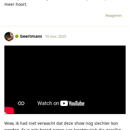
meer hoort.
Reageren
Geertmans
10 nov. 2025
Wow, ik had niet verwacht dat deze show nog slechter kon
worden. Er is zo’n breed genre aan kerstmuziek die gezellig