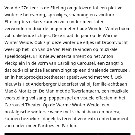
Voor de 27e keer is de Efteling omgetoverd tot een plek vol
winterse betovering, sprookjes, spanning en avontuur.
Efteling-bezoekers kunnen zich onder meer laten
verwonderen door de negen meter hoge Wonder Winterboom
vol fonkelende lichtjes. Deze staat dit jaar op de Warme
Winter Weide. Ook zijn deze winter de elfjes uit Droomvlucht
weer op het Ton van de Ven Plein te vinden op muzikale
speeldoosjes. Er is nieuw entertainment op het Anton
Pieckplein in de vorm van Carolling Carousel, een zangtrio
dat oud-Hollandse liederen zingt op een draaiende carrousel,
en in het Sprookjesbostheater speelt Avond met Wolf. Ook
nieuw is Het Anderberger Liederfestival bij familie-achtbaan
Max & Moritz en De Man met de Toverlantaarn, een muzikale
voorstelling vol zang, poppenspel en visuele effecten in het
Carrousel Theater. Op de Warme Winter Weide, een
nostalgische winterse weide met schaatsbaan en horeca,
kunnen bezoekers dagelijks terecht voor extra entertainment
van onder meer Pardoes en Pardijn.