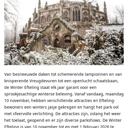
Van besneeuwde daken tot schemerende lampionnen en van
knisperende Vreugdevuren tot een openlucht schaatsbaan,
de Winter Efteling staat elk jaar garant voor een
sprookjesachtige winterse beleving. Vanaf vandaag, maandag
10 november, hebben verschillende attracties en Efteling-
bewoners een winters jasje gekregen en hangt het park vol
met sfeervolle verlichting. De attracties zijn, zolang het weer
het toelaat, geopend en er zijn diverse parkshows. De Winter
Efteling is van 10 november tot en met 1 februari 2026 te