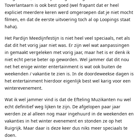
Toverlantaarn is ook best goed (wel frapant dat er heel
expliciet meerdere keren werd omgeroepen dat je niet mocht
filmen, en dat de eerste uitvoering toch al op Loopings staat
haha).
Het Pardijn Meedijnfestijn is niet heel veel speciaals, net als
dat dit het vorig jaar niet was. Er zijn wel wat aanpassingen
in gemaakt vergeleken met vorig jaar, maar het is er denk ik
niet echt perse beter op geworden. Wel jammer dat dit nou
net het enige winter entertainment is wat ook buiten de
weekenden / vakantie te zien is. In de doordeweekse dagen is
het entertainment hierdoor eigenlijk best wel karig voor een
winterevenement.
Wat ik wel jammer vind is dat de Efteling Muzikanten nu wel
echt definitief weg lijken te zijn. De afgelopen paar jaar
werden ze al alleen nog maar ingehuurd in de weekenden en
vakanties in het winter evenement en stonden ze op het
Ruigrijk. Maar daar is deze keer dus niks meer speciaals te
doen.