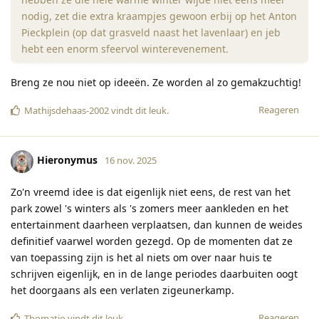
nodig, zet die extra kraampjes gewoon erbij op het Anton
Pieckplein (op dat grasveld naast het lavenlaar) en jeb
hebt een enorm sfeervol winterevenement.
Breng ze nou niet op ideeën. Ze worden al zo gemakzuchtig!
Reageren
Mathijsdehaas-2002
vindt dit leuk
.
Hieronymus
16 nov. 2025
Zo'n vreemd idee is dat eigenlijk niet eens, de rest van het
park zowel 's winters als 's zomers meer aankleden en het
entertainment daarheen verplaatsen, dan kunnen de weides
definitief vaarwel worden gezegd. Op de momenten dat ze
van toepassing zijn is het al niets om over naar huis te
schrijven eigenlijk, en in de lange periodes daarbuiten oogt
het doorgaans als een verlaten zigeunerkamp.
Reageren
Thomatio
vindt dit leuk
.