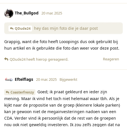
The_Bullgod
20 mar. 2025
hey das mijn foto die je daar post
QDude24
Grappig, want die foto heeft Looopings dus ook gebruikt bij
hun artikel en ik gebruikte die foto dan weer voor deze post.
Reageren
QDude24
heeft hierop gereageerd
.
Eftelflags
20 mar. 2025
Bijgewerkt
Goed; ik praat gekleurd en ieder zijn
Coasterfrenzy
mening. Maar ik vind het toch niet helemaal waar tbh. Als je
kijkt naar de propositie van de groep (kleinere lokale parken)
kan je gewoon niet de megainvesteringen nadoen van een
CDA. Verder vind ik persoonlijk dat de rest van de groepen
nou ook niet geweldig investeren. Ik zou zelfs zeggen dat na