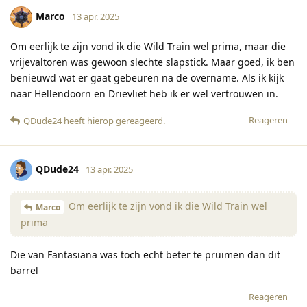
Marco
13 apr. 2025
Om eerlijk te zijn vond ik die Wild Train wel prima, maar die
vrijevaltoren was gewoon slechte slapstick. Maar goed, ik ben
benieuwd wat er gaat gebeuren na de overname. Als ik kijk
naar Hellendoorn en Drievliet heb ik er wel vertrouwen in.
Reageren
QDude24
heeft hierop gereageerd
.
QDude24
13 apr. 2025
Om eerlijk te zijn vond ik die Wild Train wel
Marco
prima
Die van Fantasiana was toch echt beter te pruimen dan dit
barrel
Reageren