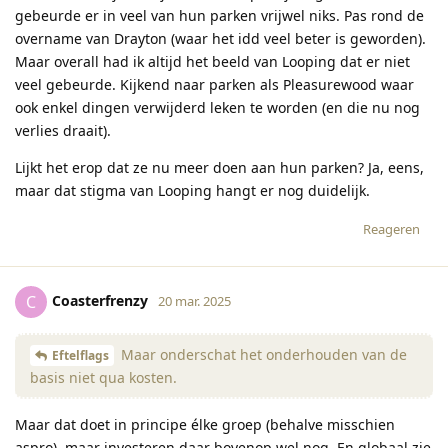
gebeurde er in veel van hun parken vrijwel niks. Pas rond de
overname van Drayton (waar het idd veel beter is geworden).
Maar overall had ik altijd het beeld van Looping dat er niet
veel gebeurde. Kijkend naar parken als Pleasurewood waar
ook enkel dingen verwijderd leken te worden (en die nu nog
verlies draait).
Lijkt het erop dat ze nu meer doen aan hun parken? Ja, eens,
maar dat stigma van Looping hangt er nog duidelijk.
Reageren
Coasterfrenzy
C
20 mar. 2025
Maar onderschat het onderhouden van de
Eftelflags
basis niet qua kosten.
Maar dat doet in principe élke groep (behalve misschien
aspro), maar investeren daar bovenop wel nog. En globaal zie