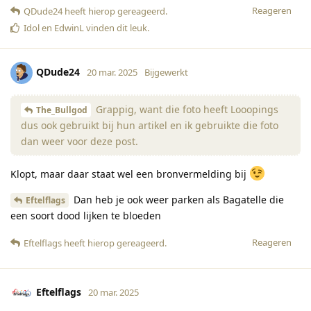
Reageren
QDude24
heeft hierop gereageerd
.
Idol
en
EdwinL
vinden dit leuk
.
QDude24
20 mar. 2025
Bijgewerkt
Grappig, want die foto heeft Looopings
The_Bullgod
dus ook gebruikt bij hun artikel en ik gebruikte die foto
dan weer voor deze post.
Klopt, maar daar staat wel een bronvermelding bij
Dan heb je ook weer parken als Bagatelle die
Eftelflags
een soort dood lijken te bloeden
Reageren
Eftelflags
heeft hierop gereageerd
.
Eftelflags
20 mar. 2025