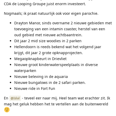
CDA de Looping Groupe juist enorm investeert.
Nogmaals; ik praat natuurlijk ook voor eigen parochie.
Drayton Manor, sinds overname 2 nieuwe gebieden met
toevoeging van een intamin coaster, herstel van een
oud gebied met nieuwe achtbaantrein.
Dit jaar 2 mid size woodies in 2 parken
Hellendoorn is reeds bekend wat het volgend jaar
krijgt, dit jaar 2 grote opknapprojecten.
Megaopknapbeurt in Drievliet
Nieuwe groot kinderwaterspeelplaats in diverse
waterparken
Nieuwe beleving in de aquaria
Nieuwe bungalows in de 2 safari parken.
Nieuwe ride in Fort Fun
En
- teveel eer naar mij. Heel team wat erachter zit. Ik
@Idol
mag het geluk hebben het te vertellen aan de buitenwereld