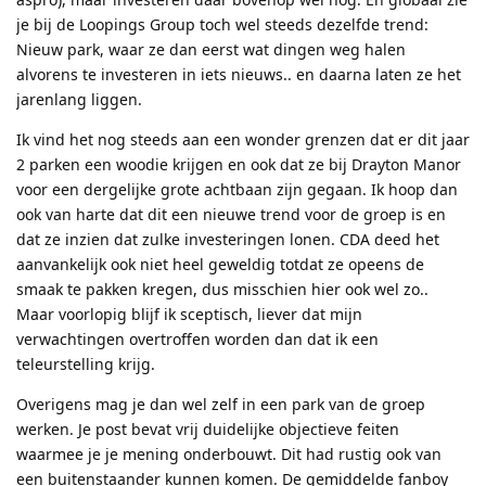
je bij de Loopings Group toch wel steeds dezelfde trend:
Nieuw park, waar ze dan eerst wat dingen weg halen
alvorens te investeren in iets nieuws.. en daarna laten ze het
jarenlang liggen.
Ik vind het nog steeds aan een wonder grenzen dat er dit jaar
2 parken een woodie krijgen en ook dat ze bij Drayton Manor
voor een dergelijke grote achtbaan zijn gegaan. Ik hoop dan
ook van harte dat dit een nieuwe trend voor de groep is en
dat ze inzien dat zulke investeringen lonen. CDA deed het
aanvankelijk ook niet heel geweldig totdat ze opeens de
smaak te pakken kregen, dus misschien hier ook wel zo..
Maar voorlopig blijf ik sceptisch, liever dat mijn
verwachtingen overtroffen worden dan dat ik een
teleurstelling krijg.
Overigens mag je dan wel zelf in een park van de groep
werken. Je post bevat vrij duidelijke objectieve feiten
waarmee je je mening onderbouwt. Dit had rustig ook van
een buitenstaander kunnen komen. De gemiddelde fanboy