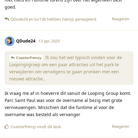
goed.
Reageren
QDude24
en
luc136
hebben hierop gereageerd
.
QDude24
13 apr. 2025
Ik zou het wel typisch vinden voor de
Coasterfrenzy
Loopingsgroep om een paar attracties uit het park te
verwijderen om vervolgens te gaan pronken met een
nieuwe attractie..
Ik vraag me af in hoeverre dit vanuit de Looping Group komt.
Parc Saint Paul was voor de overname al bezig met grote
vernieuwingen. Misschien dat die funtime al voor de
overname was besteld als vervanger
Reageren
Coasterfrenzy
vindt dit leuk
.