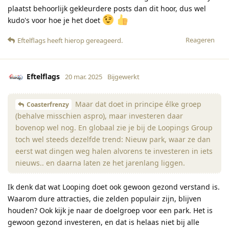
plaatst behoorlijk gekleurdere posts dan dit hoor, dus wel
kudo's voor hoe je het doet
Reageren
Eftelflags
heeft hierop gereageerd
.
Eftelflags
20 mar. 2025
Bijgewerkt
Maar dat doet in principe élke groep
Coasterfrenzy
(behalve misschien aspro), maar investeren daar
bovenop wel nog. En globaal zie je bij de Loopings Group
toch wel steeds dezelfde trend: Nieuw park, waar ze dan
eerst wat dingen weg halen alvorens te investeren in iets
nieuws.. en daarna laten ze het jarenlang liggen.
Ik denk dat wat Looping doet ook gewoon gezond verstand is.
Waarom dure attracties, die zelden populair zijn, blijven
houden? Ook kijk je naar de doelgroep voor een park. Het is
gewoon gezond investeren, en dat is helaas niet bij alle