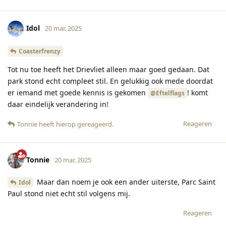
Idol
20 mar. 2025
Coasterfrenzy
Tot nu toe heeft het Drievliet alleen maar goed gedaan. Dat
park stond echt compleet stil. En gelukkig ook mede doordat
er iemand met goede kennis is gekomen
! komt
@Eftelflags
daar eindelijk verandering in!
Reageren
Tonnie
heeft hierop gereageerd
.
Tonnie
20 mar. 2025
Maar dan noem je ook een ander uiterste, Parc Saint
Idol
Paul stond niet echt stil volgens mij.
Reageren