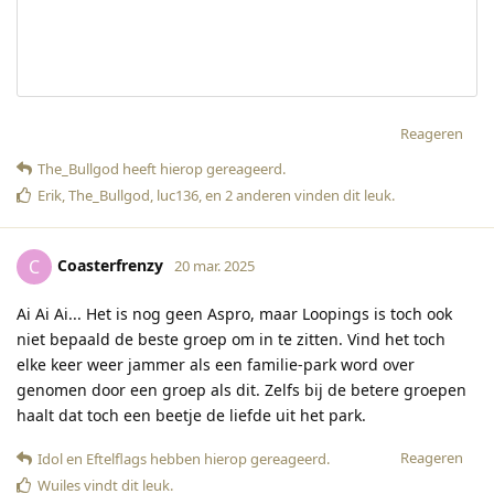
Reageren
The_Bullgod
heeft hierop gereageerd
.
Erik
,
The_Bullgod
,
luc136
, en
2
anderen
vinden dit leuk
.
Coasterfrenzy
C
20 mar. 2025
Ai Ai Ai... Het is nog geen Aspro, maar Loopings is toch ook
niet bepaald de beste groep om in te zitten. Vind het toch
elke keer weer jammer als een familie-park word over
genomen door een groep als dit. Zelfs bij de betere groepen
haalt dat toch een beetje de liefde uit het park.
Reageren
Idol
en
Eftelflags
hebben hierop gereageerd
.
Wuiles
vindt dit leuk
.