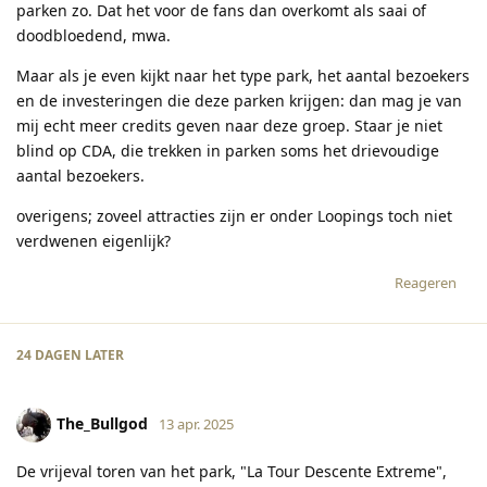
parken zo. Dat het voor de fans dan overkomt als saai of
doodbloedend, mwa.
Maar als je even kijkt naar het type park, het aantal bezoekers
en de investeringen die deze parken krijgen: dan mag je van
mij echt meer credits geven naar deze groep. Staar je niet
blind op CDA, die trekken in parken soms het drievoudige
aantal bezoekers.
overigens; zoveel attracties zijn er onder Loopings toch niet
verdwenen eigenlijk?
Reageren
24 DAGEN
LATER
The_Bullgod
13 apr. 2025
De vrijeval toren van het park, "La Tour Descente Extreme",