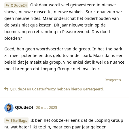
Ook daar wordt veel geïnvesteerd in nieuwe
QDude24
shows, nieuwe mascotte, nieuwe winkels. Sure, daar zien we
geen nieuwe rides. Maar onderschat het onderhouden van
de basis niet qua kosten. Dit jaar nieuwe trein op de
boomerang en rebranding in Pleasurewood. Dus dood
bloeden?
Goed; ben geen woordvoerder van de groep. In het 1ne park
zit meer potentie en dus geld tov ander park. Maar dat is een
beleid dat je maakt als groep. Vind enkel dat ik wel de nuance
moet brengen dat Looping Groupe niet investeert.
Reageren
QDude24
en
Coasterfrenzy
hebben hierop gereageerd
.
QDude24
20 mar. 2025
Ik ben het ook zeker eens dat de Looping Group
Eftelflags
nu wat beter lijkt te zijn, maar een paar jaar geleden