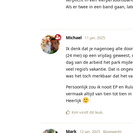
Als er twee in een band gaan, lat
Michael
11 jan. 2025
Ik denk dat je nagenoeg alle doo
(24 mei) op een vrijdag geweest,
dag van de arbeid het park mijd
veel regio’s vakantie. Dat is onge
was het toch merkbaar dat het v
Persoonlijk zou ik nooit EP en Rul
vermaak altijd van tien tot tien 
Heerlijk
Kim
vindt dit leuk
.
Mark
12 jan. 2025
Bijgewerkt