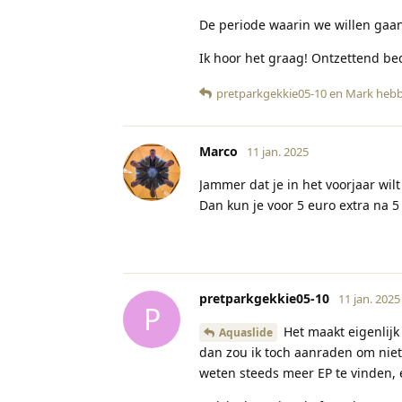
De periode waarin we willen gaan 
Ik hoor het graag! Ontzettend bed
pretparkgekkie05-10
en
Mark
hebb
Marco
11 jan. 2025
Jammer dat je in het voorjaar wilt
Dan kun je voor 5 euro extra na 5
pretparkgekkie05-10
11 jan. 2025
P
Het maakt eigenlijk 
Aquaslide
dan zou ik toch aanraden om niet
weten steeds meer EP te vinden, e