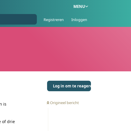
MENU
Registreren
Inloggen
Log in om te reageren
Origineel bericht
n is
 of drie