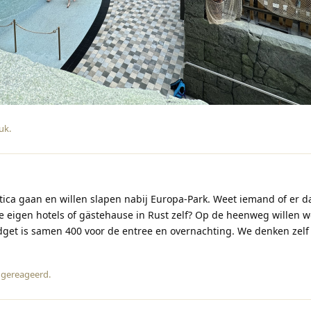
euk
.
ntica gaan en willen slapen nabij Europa-Park. Weet iemand of er 
e eigen hotels of gästehause in Rust zelf? Op de heenweg willen 
get is samen 400 voor de entree en overnachting. We denken zelf
 gereageerd
.