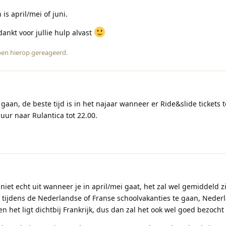
is april/mei of juni.
ankt voor jullie hulp alvast
en hierop gereageerd
.
 gaan, de beste tijd is in het najaar wanneer er Ride&slide tickets t
 uur naar Rulantica tot 22.00.
niet echt uit wanneer je in april/mei gaat, het zal wel gemiddeld z
 tijdens de Nederlandse of Franse schoolvakanties te gaan, Neder
n het ligt dichtbij Frankrijk, dus dan zal het ook wel goed bezoch