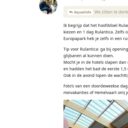
We zitten te denk
Aquaslide
Ik begrijp dat het hoofddoel Rul
kiezen en 1 dag Rulantica. Zelfs
Europapark heb je zelfs in een r
Tip voor Rulantica: ga bij openin
glijbanen al kunnen doen.
Mocht je in de hotels slapen dan
en hadden het bad de eerste 1,5 u
Ook in de avond lopen de wachtti
Foto’s van een doordeweekse dag 
meivakanties of Hemelvaart om) j