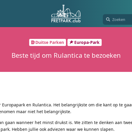
Duitse Parken
Europa-Park
Beste tijd om Rulantica te bezoeken
 Europapark en Rulantica. Het belangrijkste om die kant op te gaa
enomen maar niet het belangrijkste.
an gaan wanneer het minst drukst is. We zitten te denken aan twee
park. Hebben jullie ook adviezen waar we kunnen slapen.