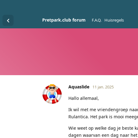
Pretpark.club forum
F.A.Q.
Huisregels
Aquaslide
11 jan. 2025
Hallo allemaal,
Ik wil met me vriendengroep naar
Rulantica. Het park is mooi meeg
Wie weet op welke dag je beste k
dagen waarvan een dag naar het 