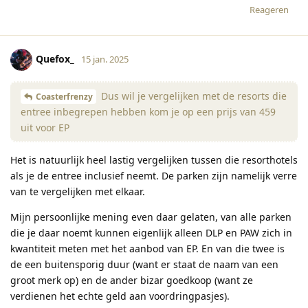
Reageren
Quefox_
15 jan. 2025
Dus wil je vergelijken met de resorts die
Coasterfrenzy
entree inbegrepen hebben kom je op een prijs van 459
uit voor EP
Het is natuurlijk heel lastig vergelijken tussen die resorthotels
als je de entree inclusief neemt. De parken zijn namelijk verre
van te vergelijken met elkaar.
Mijn persoonlijke mening even daar gelaten, van alle parken
die je daar noemt kunnen eigenlijk alleen DLP en PAW zich in
kwantiteit meten met het aanbod van EP. En van die twee is
de een buitensporig duur (want er staat de naam van een
groot merk op) en de ander bizar goedkoop (want ze
verdienen het echte geld aan voordringpasjes).