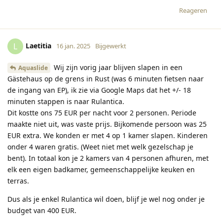
Reageren
Laetitia
L
16 jan. 2025
Bijgewerkt
Wij zijn vorig jaar blijven slapen in een
Aquaslide
Gästehaus op de grens in Rust (was 6 minuten fietsen naar
de ingang van EP), ik zie via Google Maps dat het +/- 18
minuten stappen is naar Rulantica.
Dit kostte ons 75 EUR per nacht voor 2 personen. Periode
maakte niet uit, was vaste prijs. Bijkomende persoon was 25
EUR extra. We konden er met 4 op 1 kamer slapen. Kinderen
onder 4 waren gratis. (Weet niet met welk gezelschap je
bent). In totaal kon je 2 kamers van 4 personen afhuren, met
elk een eigen badkamer, gemeenschappelijke keuken en
terras.
Dus als je enkel Rulantica wil doen, blijf je wel nog onder je
budget van 400 EUR.