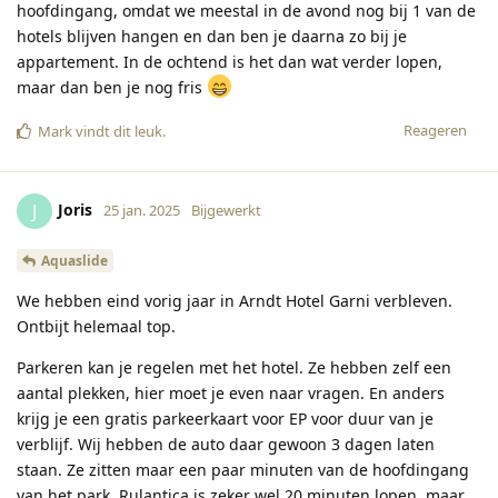
hoofdingang, omdat we meestal in de avond nog bij 1 van de
hotels blijven hangen en dan ben je daarna zo bij je
appartement. In de ochtend is het dan wat verder lopen,
maar dan ben je nog fris
Reageren
Mark
vindt dit leuk
.
Joris
J
25 jan. 2025
Bijgewerkt
Aquaslide
We hebben eind vorig jaar in Arndt Hotel Garni verbleven.
Ontbijt helemaal top.
Parkeren kan je regelen met het hotel. Ze hebben zelf een
aantal plekken, hier moet je even naar vragen. En anders
krijg je een gratis parkeerkaart voor EP voor duur van je
verblijf. Wij hebben de auto daar gewoon 3 dagen laten
staan. Ze zitten maar een paar minuten van de hoofdingang
van het park. Rulantica is zeker wel 20 minuten lopen, maar