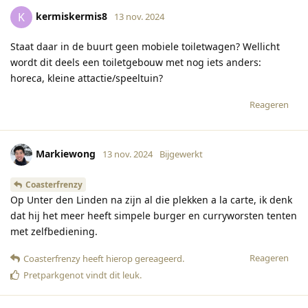
kermiskermis8
K
13 nov. 2024
Staat daar in de buurt geen mobiele toiletwagen? Wellicht
wordt dit deels een toiletgebouw met nog iets anders:
horeca, kleine attactie/speeltuin?
Reageren
Markiewong
13 nov. 2024
Bijgewerkt
Coasterfrenzy
Op Unter den Linden na zijn al die plekken a la carte, ik denk
dat hij het meer heeft simpele burger en curryworsten tenten
met zelfbediening.
Reageren
Coasterfrenzy
heeft hierop gereageerd
.
Pretparkgenot
vindt dit leuk
.