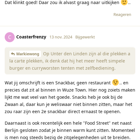
Dat klinkt goed! Daar zou ik alvast graag naar uitkijken
..
Reageren
Coasterfrenzy
C
13 nov. 2024
Bijgewerkt
Op Unter den Linden zijn al die plekken a
Markiewong
la carte plekken, ik denk dat hij het meer heeft simpele
burger en curryworsten tenten met zelfbediening.
Wat jij omschrijft is een Snackbar, geen restaurant
.. en
precies dat zit al binnen in Wuze Town. Hier nog zoiets maken
lijkt me wat veel van het goede. Snacks heb je ook bij de
Zwaan al, daar kun je weliswaar niet binnen zitten, maar het
zou raar zijn een 2e snackbar direct ernaast te openen.
Daarnaast is ook recentelijk een hele "Food Street" net naast
Berlijn gesloten zodat je binnen warm kunt zitten. Momenteel
is men nog steeds bezig de zitgelegenheden uit te breiden.