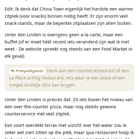
Edit: Ik denk dat China Town eigenlijk het hardste een warme
zitplek (voor snacks) binnen nodig heeft. Er zijn enorm veel
snack-stands, maar de beperkte zitplaatsen zijn allen buiten.
Unter den Linden is overigens geen a-la-carte, maar een
buffet (of er moet héél recent iets veranderd zijn wat ik niet
weet - De website spreekt nog steeds van een Food Market in
elk geval)
Denk aan een counterrestaurant of een
Pretparkgenot
La Place achtig restaurant, iets waar je een pizza of een
simpel broodje ofzo kan krijgen
Unter den Linden is precies dat. Zit iets boven het niveau van
een over-the-counter pizza, maar nog steeds gewone
counterservice met veel zitplek.
Een soort overdekt terras met uizicht over het water zou ik
zeker wel zien zitten op die plek, maar qua restaurant hoop ik