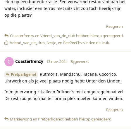
eten op een buitenterrasje. Een verwarmd restaurant aan het
water, inclusief een terras met uitzicht zou toch heerlijk zijn
op die plaats?
Reageren
Coasterfrenzy
en
Vriend_van_de_club
hebben hierop gereageerd
.
Vriend_van_de_club
,
Ivetje
, en
BeePeeEhv
vinden dit leuk
.
Coasterfrenzy
C
13 nov. 2024
Bijgewerkt
Rutmor's, Mandschu, Tacana, Cocorico,
Pretparkgenot
Uhrwerk en als je veel plaats nodig hebt: Unter den Linden.
In mijn ervaring zit alleen Rutmor's met enige regelmaat vol.
De rest zou je normaliter prima plek moeten kunnen vinden.
Reageren
Markiewong
en
Pretparkgenot
hebben hierop gereageerd
.