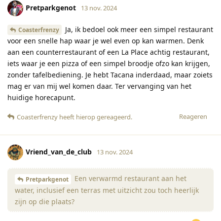
Pretparkgenot
13 nov. 2024
Ja, ik bedoel ook meer een simpel restaurant
Coasterfrenzy
voor een snelle hap waar je wel even op kan warmen. Denk
aan een counterrestaurant of een La Place achtig restaurant,
iets waar je een pizza of een simpel broodje ofzo kan krijgen,
zonder tafelbediening. Je hebt Tacana inderdaad, maar zoiets
mag er van mij wel komen daar. Ter vervanging van het
huidige horecapunt.
Reageren
Coasterfrenzy
heeft hierop gereageerd
.
Vriend_van_de_club
13 nov. 2024
Een verwarmd restaurant aan het
Pretparkgenot
water, inclusief een terras met uitzicht zou toch heerlijk
zijn op die plaats?