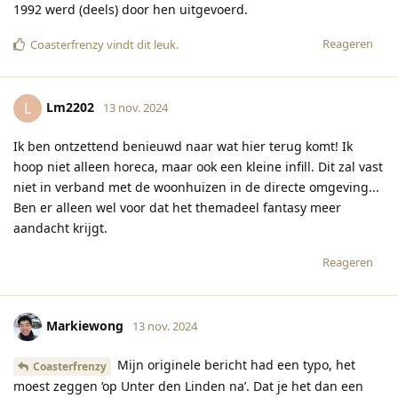
1992 werd (deels) door hen uitgevoerd.
Reageren
Coasterfrenzy
vindt dit leuk
.
Lm2202
L
13 nov. 2024
Ik ben ontzettend benieuwd naar wat hier terug komt! Ik
hoop niet alleen horeca, maar ook een kleine infill. Dit zal vast
niet in verband met de woonhuizen in de directe omgeving...
Ben er alleen wel voor dat het themadeel fantasy meer
aandacht krijgt.
Reageren
Markiewong
13 nov. 2024
Mijn originele bericht had een typo, het
Coasterfrenzy
moest zeggen ‘op Unter den Linden na’. Dat je het dan een