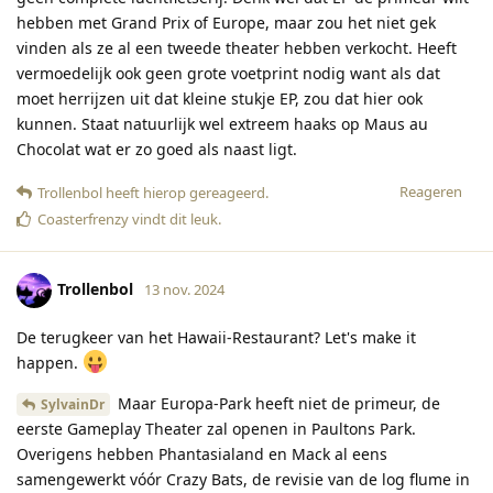
hebben met Grand Prix of Europe, maar zou het niet gek
vinden als ze al een tweede theater hebben verkocht. Heeft
vermoedelijk ook geen grote voetprint nodig want als dat
moet herrijzen uit dat kleine stukje EP, zou dat hier ook
kunnen. Staat natuurlijk wel extreem haaks op Maus au
Chocolat wat er zo goed als naast ligt.
Reageren
Trollenbol
heeft hierop gereageerd
.
Coasterfrenzy
vindt dit leuk
.
Trollenbol
13 nov. 2024
De terugkeer van het Hawaii-Restaurant? Let's make it
happen.
Maar Europa-Park heeft niet de primeur, de
SylvainDr
eerste Gameplay Theater zal openen in Paultons Park.
Overigens hebben Phantasialand en Mack al eens
samengewerkt vóór Crazy Bats, de revisie van de log flume in