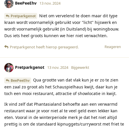
BeePeeEhv
13 nov. 2024
Niet om vervelend te doen maar dit type
Pretparkgenot
kraan wordt voornamelijk gebruikt voor "licht" hijswerk en
wordt voornamelijk gebruikt (in Duitsland) bij woningbouw.
Dus iets heel groots kunnen we hier niet verwachten.
Reageren
Pretparkgenot
heeft hierop gereageerd
.
Pretparkgenot
13 nov. 2024
Bijgewerkt
Qua grootte van dat vlak kun je er zo te zien
BeePeeEhv
een zaal zo groot als het Schauspielhaus kwijt, daar kun je
toch een mooi restaurant, attractie of showlocatie in kwijt.
Ik vind zelf dat Phantasialand behoefte aan een verwarmd
restaurant waar je voor niet al te veel geld even lekker kan
eten. Vooral in de winterperiode merk je dat het niet altijd
prettig is om de standaard kipnuggets/curryworst met friet te