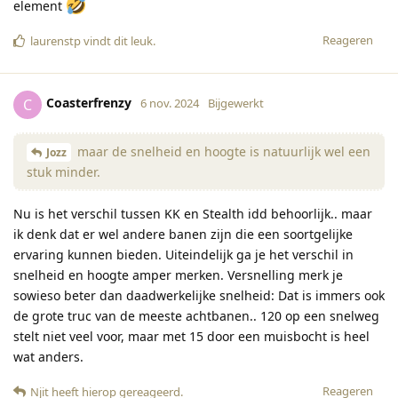
element
Reageren
laurenstp
vindt dit leuk
.
Coasterfrenzy
C
6 nov. 2024
Bijgewerkt
maar de snelheid en hoogte is natuurlijk wel een
Jozz
stuk minder.
Nu is het verschil tussen KK en Stealth idd behoorlijk.. maar
ik denk dat er wel andere banen zijn die een soortgelijke
ervaring kunnen bieden. Uiteindelijk ga je het verschil in
snelheid en hoogte amper merken. Versnelling merk je
sowieso beter dan daadwerkelijke snelheid: Dat is immers ook
de grote truc van de meeste achtbanen.. 120 op een snelweg
stelt niet veel voor, maar met 15 door een muisbocht is heel
wat anders.
Reageren
Njit
heeft hierop gereageerd
.