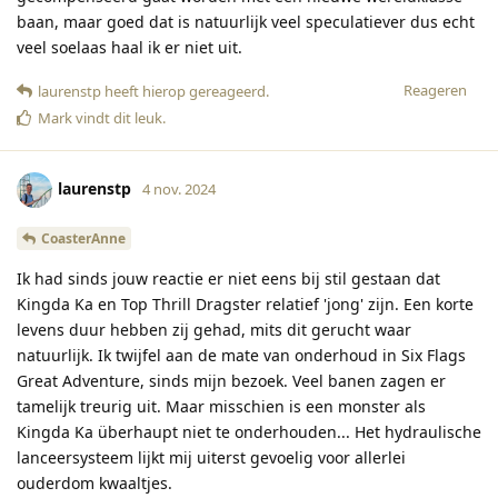
baan, maar goed dat is natuurlijk veel speculatiever dus echt
veel soelaas haal ik er niet uit.
Reageren
laurenstp
heeft hierop gereageerd
.
Mark
vindt dit leuk
.
laurenstp
4 nov. 2024
CoasterAnne
Ik had sinds jouw reactie er niet eens bij stil gestaan dat
Kingda Ka en Top Thrill Dragster relatief 'jong' zijn. Een korte
levens duur hebben zij gehad, mits dit gerucht waar
natuurlijk. Ik twijfel aan de mate van onderhoud in Six Flags
Great Adventure, sinds mijn bezoek. Veel banen zagen er
tamelijk treurig uit. Maar misschien is een monster als
Kingda Ka überhaupt niet te onderhouden... Het hydraulische
lanceersysteem lijkt mij uiterst gevoelig voor allerlei
ouderdom kwaaltjes.