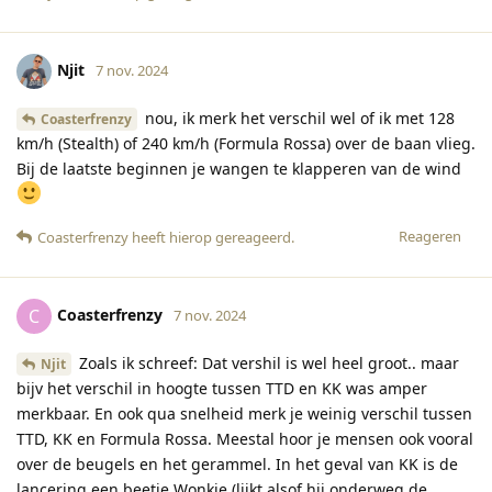
Njit
7 nov. 2024
nou, ik merk het verschil wel of ik met 128
Coasterfrenzy
km/h (Stealth) of 240 km/h (Formula Rossa) over de baan vlieg.
Bij de laatste beginnen je wangen te klapperen van de wind
Reageren
Coasterfrenzy
heeft hierop gereageerd
.
Coasterfrenzy
C
7 nov. 2024
Zoals ik schreef: Dat vershil is wel heel groot.. maar
Njit
bijv het verschil in hoogte tussen TTD en KK was amper
merkbaar. En ook qua snelheid merk je weinig verschil tussen
TTD, KK en Formula Rossa. Meestal hoor je mensen ook vooral
over de beugels en het gerammel. In het geval van KK is de
lancering een beetje Wonkie (lijkt alsof hij onderweg de