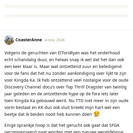
CoasterAnne
4 nov. 2024
Volgens de geruchten van ElToroRyan was het onderhoud
echt schandalig duur, en helaas snap ik wel dat het dan ook
een keer klaar is. Maar wat ontzettend zuur en beledigend
voor de fans dat het nu zonder aankondiging over lijkt te zijn
voor Kingda Ka. Ik heb ontzettend veel nostalgie voor de oude
Discovery Channel docu’s over Top Thrill Dragster van twintig
jaar geleden en de ontzettende hype op de fora iets later
toen Kingda Ka gebouwd werd. Nu TTD niet meer in zijn oude
vorm bestaat en KK dus ook sluit breekt mijn hart wel een
beetje dat ik beiden nooit heb kunnen doen
Enige sprankje hoop is dat het gerucht ook gaat dat SFGA
gecompenseerd gaat worden met een nieuwe wereldklasse