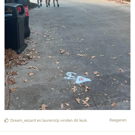
Reageren
Dream_wizard
en
laurenstp
vinden dit leuk
.