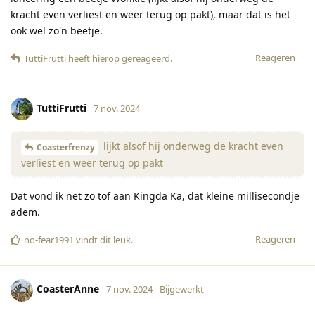
kracht even verliest en weer terug op pakt), maar dat is het
ook wel zo'n beetje.
Reageren
TuttiFrutti
heeft hierop gereageerd
.
TuttiFrutti
7 nov. 2024
lijkt alsof hij onderweg de kracht even
Coasterfrenzy
verliest en weer terug op pakt
Dat vond ik net zo tof aan Kingda Ka, dat kleine millisecondje
adem.
Reageren
no-fear1991
vindt dit leuk
.
CoasterAnne
7 nov. 2024
Bijgewerkt