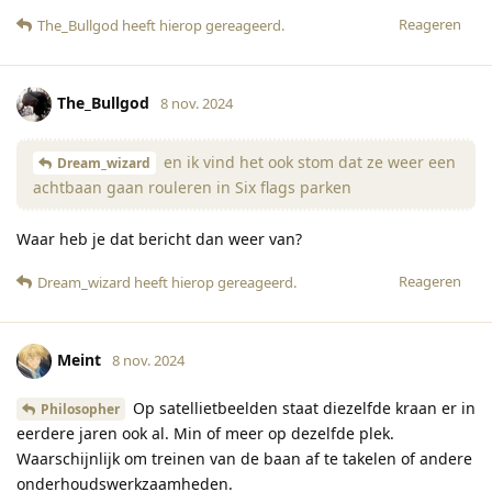
Reageren
The_Bullgod
heeft hierop gereageerd
.
The_Bullgod
8 nov. 2024
en ik vind het ook stom dat ze weer een
Dream_wizard
achtbaan gaan rouleren in Six flags parken
Waar heb je dat bericht dan weer van?
Reageren
Dream_wizard
heeft hierop gereageerd
.
Meint
8 nov. 2024
Op satellietbeelden staat diezelfde kraan er in
Philosopher
eerdere jaren ook al. Min of meer op dezelfde plek.
Waarschijnlijk om treinen van de baan af te takelen of andere
onderhoudswerkzaamheden.