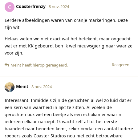
Coasterfrenzy
C
8 nov. 2024
Eerdere afbeeldingen waren van oranje markeringen. Deze
zijn wit.
Helaas weten we niet exact wat het betekent, maar ongeacht
wat er met KK gebeurd, ben ik wel nieuwsgierig naar waar ze
voor zijn.
Reageren
Meint
heeft hierop gereageerd
.
Meint
8 nov. 2024
Interessant. Inmiddels zijn de geruchten al wel zo luid dat er
een kern van waarheid in lijkt te zitten. Al voelen de
geruchten ook wel een beetje als een echokamer waarin
iedereen elkaar naroept. Ik wacht zelf af tot het eerste
baandeel naar beneden komt, zeker omdat een aantal luidere
roepers zoals Coaster Studios nou niet echt betrouwbare