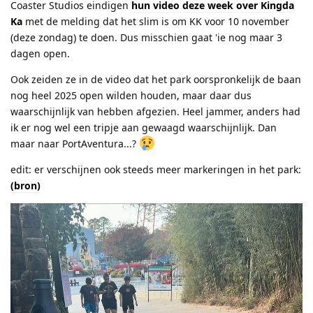
Coaster Studios eindigen
hun video deze week over Kingda
Ka
met de melding dat het slim is om KK voor 10 november
(deze zondag) te doen. Dus misschien gaat 'ie nog maar 3
dagen open.
Ook zeiden ze in de video dat het park oorspronkelijk de baan
nog heel 2025 open wilden houden, maar daar dus
waarschijnlijk van hebben afgezien. Heel jammer, anders had
ik er nog wel een tripje aan gewaagd waarschijnlijk. Dan
maar naar PortAventura...?
edit: er verschijnen ook steeds meer markeringen in het park:
(bron)