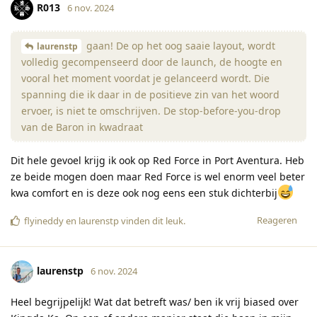
R013
6 nov. 2024
gaan! De op het oog saaie layout, wordt
laurenstp
volledig gecompenseerd door de launch, de hoogte en
vooral het moment voordat je gelanceerd wordt. Die
spanning die ik daar in de positieve zin van het woord
ervoer, is niet te omschrijven. De stop-before-you-drop
van de Baron in kwadraat
Dit hele gevoel krijg ik ook op Red Force in Port Aventura. Heb
ze beide mogen doen maar Red Force is wel enorm veel beter
kwa comfort en is deze ook nog eens een stuk dichterbij
Reageren
flyineddy
en
laurenstp
vinden dit leuk
.
laurenstp
6 nov. 2024
Heel begrijpelijk! Wat dat betreft was/ ben ik vrij biased over