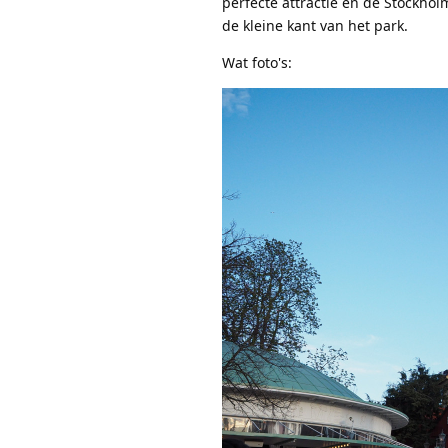
perfecte attractie en de Stockholm
de kleine kant van het park.
Wat foto's: