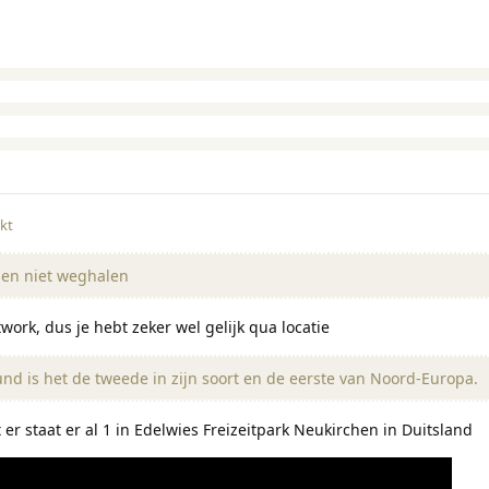
kt
len niet weghalen
work, dus je hebt zeker wel gelijk qua locatie
nd is het de tweede in zijn soort en de eerste van Noord-Europa.
r staat er al 1 in Edelwies Freizeitpark Neukirchen in Duitsland