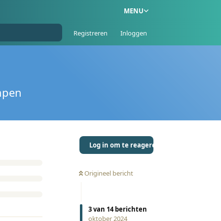
MENU
Registreren
Inloggen
mpen
Log in om te reageren
Origineel bericht
3
van
14
berichten
oktober 2024