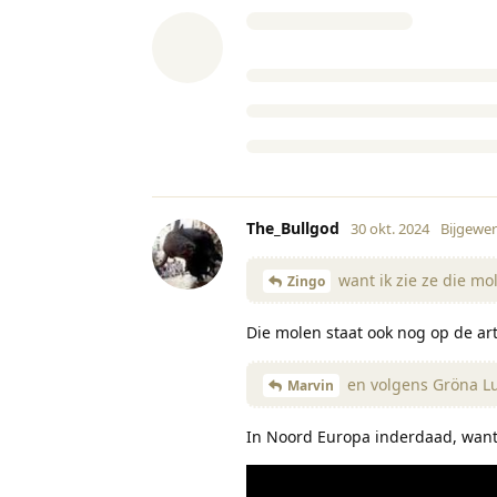
The_Bullgod
30 okt. 2024
Bijgewer
want ik zie ze die mo
Zingo
Die molen staat ook nog op de art
en volgens Gröna Lu
Marvin
In Noord Europa inderdaad, want e