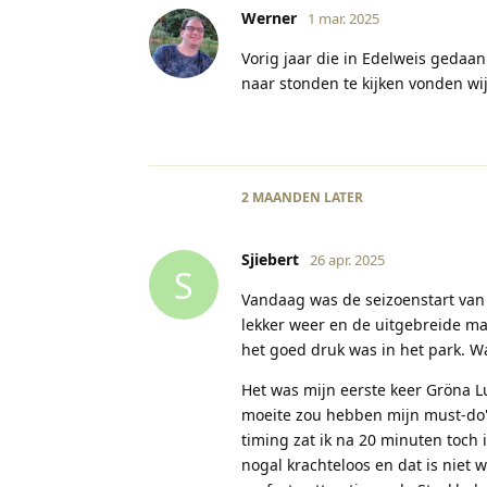
Werner
1 mar. 2025
Vorig jaar die in Edelweis gedaa
naar stonden te kijken vonden wij
2 MAANDEN
LATER
Sjiebert
26 apr. 2025
S
Vandaag was de seizoenstart van
lekker weer en de uitgebreide ma
het goed druk was in het park. W
Het was mijn eerste keer Gröna 
moeite zou hebben mijn must-do's
timing zat ik na 20 minuten toch 
nogal krachteloos en dat is niet 