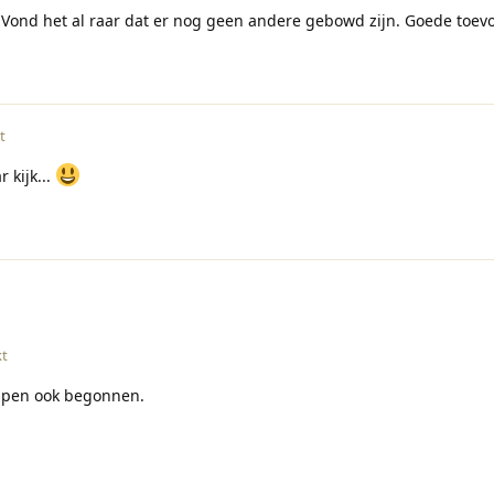
. Vond het al raar dat er nog geen andere gebowd zijn. Goede toev
t
r kijk...
kt
mpen ook begonnen.