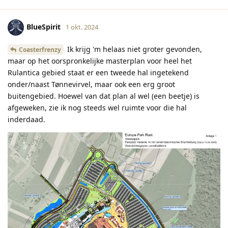
BlueSpirit
1 okt. 2024
Ik krijg 'm helaas niet groter gevonden,
Coasterfrenzy
maar op het oorspronkelijke masterplan voor heel het
Rulantica gebied staat er een tweede hal ingetekend
onder/naast Tønnevirvel, maar ook een erg groot
buitengebied. Hoewel van dat plan al wel (een beetje) is
afgeweken, zie ik nog steeds wel ruimte voor die hal
inderdaad.