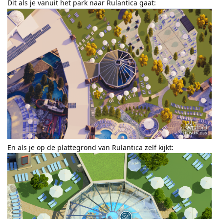
Dit als je vanuit het park naar Rulantica gaat:
En als je op de plattegrond van Rulantica zelf kijkt: