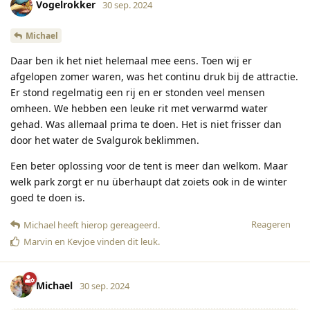
Vogelrokker
30 sep. 2024
Michael
Daar ben ik het niet helemaal mee eens. Toen wij er
afgelopen zomer waren, was het continu druk bij de attractie.
Er stond regelmatig een rij en er stonden veel mensen
omheen. We hebben een leuke rit met verwarmd water
gehad. Was allemaal prima te doen. Het is niet frisser dan
door het water de Svalgurok beklimmen.
Een beter oplossing voor de tent is meer dan welkom. Maar
welk park zorgt er nu überhaupt dat zoiets ook in de winter
goed te doen is.
Reageren
Michael
heeft hierop gereageerd
.
Marvin
en
Kevjoe
vinden dit leuk
.
Michael
30 sep. 2024