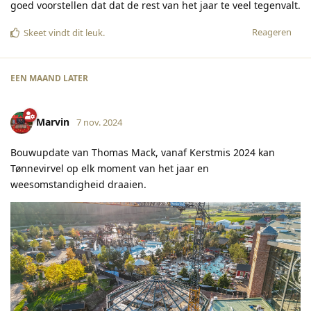
goed voorstellen dat dat de rest van het jaar te veel tegenvalt.
Reageren
Skeet
vindt dit leuk
.
EEN MAAND
LATER
Marvin
7 nov. 2024
Bouwupdate van Thomas Mack, vanaf Kerstmis 2024 kan
Tønnevirvel op elk moment van het jaar en
weesomstandigheid draaien.