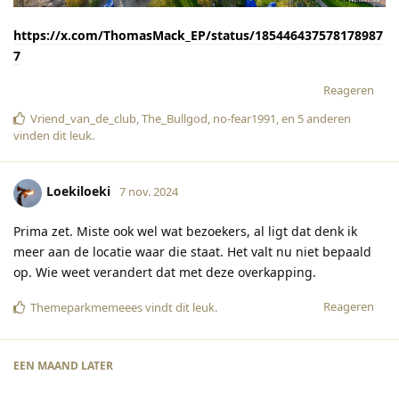
https://x.com/ThomasMack_EP/status/185446437578178987
7
Reageren
Vriend_van_de_club
,
The_Bullgod
,
no-fear1991
, en
5
anderen
vinden dit leuk
.
Loekiloeki
7 nov. 2024
Prima zet. Miste ook wel wat bezoekers, al ligt dat denk ik
meer aan de locatie waar die staat. Het valt nu niet bepaald
op. Wie weet verandert dat met deze overkapping.
Reageren
Themeparkmemeees
vindt dit leuk
.
EEN MAAND
LATER