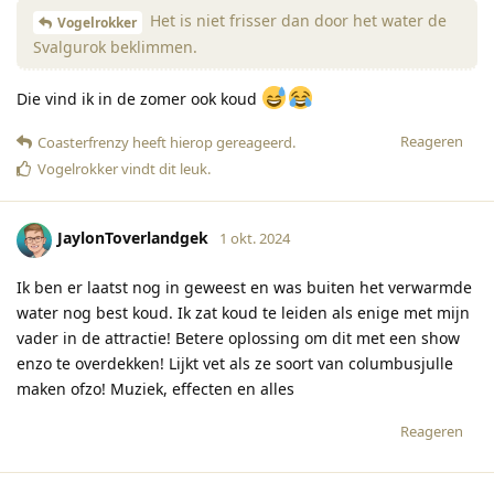
Het is niet frisser dan door het water de
Vogelrokker
Svalgurok beklimmen.
Die vind ik in de zomer ook koud
Reageren
Coasterfrenzy
heeft hierop gereageerd
.
Vogelrokker
vindt dit leuk
.
JaylonToverlandgek
1 okt. 2024
Ik ben er laatst nog in geweest en was buiten het verwarmde
water nog best koud. Ik zat koud te leiden als enige met mijn
vader in de attractie! Betere oplossing om dit met een show
enzo te overdekken! Lijkt vet als ze soort van columbusjulle
maken ofzo! Muziek, effecten en alles
Reageren