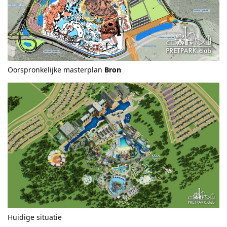
Oorspronkelijke masterplan
Bron
Huidige situatie