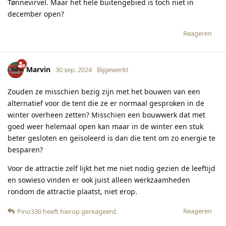
Tønnevirvel. Maar het hele buitengebied is toch niet in
december open?
Reageren
Marvin
30 sep. 2024
Bijgewerkt
Zouden ze misschien bezig zijn met het bouwen van een
alternatief voor de tent die ze er normaal gesproken in de
winter overheen zetten? Misschien een bouwwerk dat met
goed weer helemaal open kan maar in de winter een stuk
beter gesloten en geïsoleerd is dan die tent om zo energie te
besparen?
Voor de attractie zelf lijkt het me niet nodig gezien de leeftijd
en sowieso vinden er ook juist alleen werkzaamheden
rondom de attractie plaatst, niet erop.
Reageren
Pino330
heeft hierop gereageerd
.