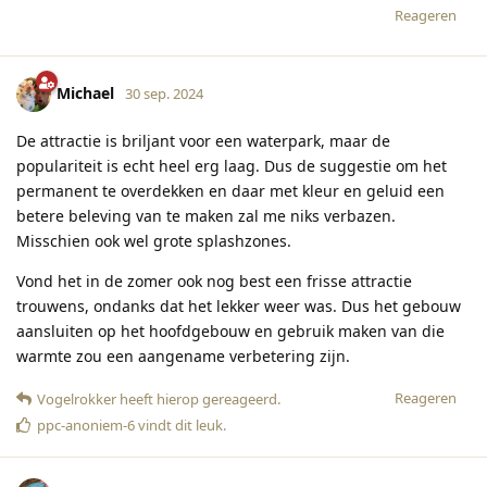
Reageren
Michael
30 sep. 2024
De attractie is briljant voor een waterpark, maar de
populariteit is echt heel erg laag. Dus de suggestie om het
permanent te overdekken en daar met kleur en geluid een
betere beleving van te maken zal me niks verbazen.
Misschien ook wel grote splashzones.
Vond het in de zomer ook nog best een frisse attractie
trouwens, ondanks dat het lekker weer was. Dus het gebouw
aansluiten op het hoofdgebouw en gebruik maken van die
warmte zou een aangename verbetering zijn.
Reageren
Vogelrokker
heeft hierop gereageerd
.
ppc-anoniem-6
vindt dit leuk
.