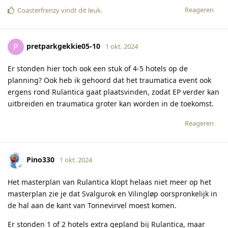
Reageren
Coasterfrenzy
vindt dit leuk
.
pretparkgekkie05-10
P
1 okt. 2024
Er stonden hier toch ook een stuk of 4-5 hotels op de
planning? Ook heb ik gehoord dat het traumatica event ook
ergens rond Rulantica gaat plaatsvinden, zodat EP verder kan
uitbreiden en traumatica groter kan worden in de toekomst.
Reageren
Pino330
1 okt. 2024
Het masterplan van Rulantica klopt helaas niet meer op het
masterplan zie je dat Svalgurok en Vilingløp oorspronkelijk in
de hal aan de kant van Tonnevirvel moest komen.
Er stonden 1 of 2 hotels extra gepland bij Rulantica, maar