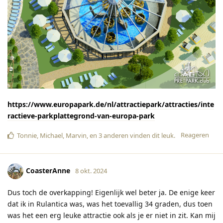
https://www.europapark.de/nl/attractiepark/attracties/inte
ractieve-parkplattegrond-van-europa-park
Reageren
Tonnie
,
Michael
,
Marvin
, en
3
anderen
vinden dit leuk
.
CoasterAnne
8 okt. 2024
Dus toch de overkapping! Eigenlijk wel beter ja. De enige keer
dat ik in Rulantica was, was het toevallig 34 graden, dus toen
was het een erg leuke attractie ook als je er niet in zit. Kan mij