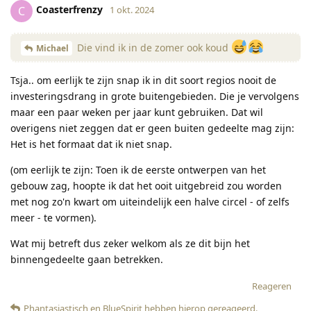
Coasterfrenzy
C
1 okt. 2024
Die vind ik in de zomer ook koud
Michael
Tsja.. om eerlijk te zijn snap ik in dit soort regios nooit de
investeringsdrang in grote buitengebieden. Die je vervolgens
maar een paar weken per jaar kunt gebruiken. Dat wil
overigens niet zeggen dat er geen buiten gedeelte mag zijn:
Het is het formaat dat ik niet snap.
(om eerlijk te zijn: Toen ik de eerste ontwerpen van het
gebouw zag, hoopte ik dat het ooit uitgebreid zou worden
met nog zo'n kwart om uiteindelijk een halve circel - of zelfs
meer - te vormen).
Wat mij betreft dus zeker welkom als ze dit bijn het
binnengedeelte gaan betrekken.
Reageren
Phantasiastisch
en
BlueSpirit
hebben hierop gereageerd
.