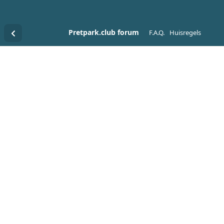
Pretpark.club forum
F.A.Q.
Huisregels