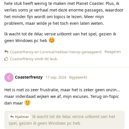
hele stuk heeft weinig te maken met Planet Coaster. Plus, ik
verlies soms je verhaal met deze enorme passages, waardoor
het minder fijn wordt om topics te lezen. Meer mijn
probleem, maar wilde je het toch even laten weten.
Ik wacht tot de iMac versie uitkomt van het spel, gezien ik
geen Windows pc heb
Reageren
Coasterfrenzy
en
Convival
hebben hierop gereageerd
.
Coasterfrenzy
vindt dit leuk
.
Coasterfrenzy
C
17 sep. 2024
Bijgewerkt
Het is niet zo zeer frustratie, maar het is zeker geen onzin...
maar inderdaad wijken we af, mijn excuses. Terug on-Topic
dan maar
Ik wacht tot de iMac versie uitkomt van het
Hjalmar
spel, gezien ik geen Windows pc heb