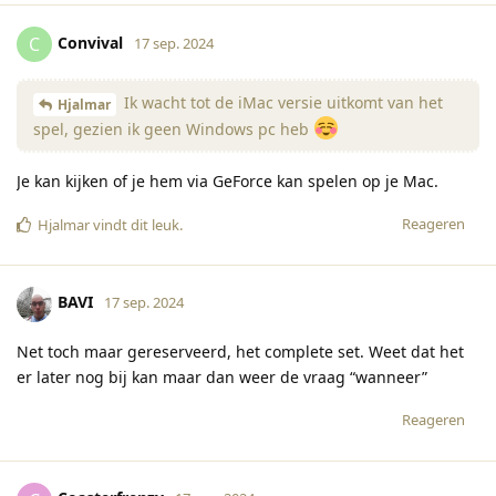
Convival
C
17 sep. 2024
Ik wacht tot de iMac versie uitkomt van het
Hjalmar
spel, gezien ik geen Windows pc heb
Je kan kijken of je hem via GeForce kan spelen op je Mac.
Reageren
Hjalmar
vindt dit leuk
.
BAVI
17 sep. 2024
Net toch maar gereserveerd, het complete set. Weet dat het
er later nog bij kan maar dan weer de vraag “wanneer”
Reageren