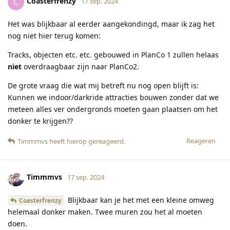
Coasterfrenzy
C
17 sep. 2024
Het was blijkbaar al eerder aangekondingd, maar ik zag het
nog niet hier terug komen:
Tracks, objecten etc. etc. gebouwed in PlanCo 1 zullen helaas
niet
overdraagbaar zijn naar PlanCo2.
De grote vraag die wat mij betreft nu nog open blijft is:
Kunnen we indoor/darkride attracties bouwen zonder dat we
meteen alles ver ondergronds moeten gaan plaatsen om het
donker te krijgen??
Reageren
Timmmvs
heeft hierop gereageerd
.
Timmmvs
17 sep. 2024
Blijkbaar kan je het met een kleine omweg
Coasterfrenzy
helemaal donker maken. Twee muren zou het al moeten
doen.