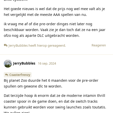
Het goede nieuws is wel dat de prijs nog wel mee valt als je
het vergelijkt met de meeste AAA spellen van nu.
ik vraag me af of die pre-order dinges niet later nog
beschikbaar worden. Vaak zie je dan toch dat ze na een jaar
ofzo nog als aparte DLC uitgebracht worden.
Reageren
JerryBubbles
heeft hierop gereageerd
.
JerryBubbles
16 sep. 2024
Coasterfrenzy
Bij planet Zoo duurde het 6 maanden voor de pre-order
spullen om gewone dlc te worden.
Dat terzijde hoop ik enorm dat ze de moderne intamin thrill
coaster spoor in de game doen, en dat de switch tracks
kunnen gebruikt worden voor swing launches zoals toutatis.
We zullen zien!