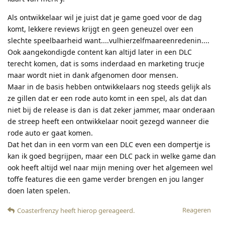
Als ontwikkelaar wil je juist dat je game goed voor de dag
komt, lekkere reviews krijgt en geen geneuzel over een
slechte speelbaarheid want....vulhierzelfmaareenredenin....
Ook aangekondigde content kan altijd later in een DLC
terecht komen, dat is soms inderdaad en marketing trucje
maar wordt niet in dank afgenomen door mensen.
Maar in de basis hebben ontwikkelaars nog steeds gelijk als
ze gillen dat er een rode auto komt in een spel, als dat dan
niet bij de release is dan is dat zeker jammer, maar onderaan
de streep heeft een ontwikkelaar nooit gezegd wanneer die
rode auto er gaat komen.
Dat het dan in een vorm van een DLC even een dompertje is
kan ik goed begrijpen, maar een DLC pack in welke game dan
ook heeft altijd wel naar mijn mening over het algemeen wel
toffe features die een game verder brengen en jou langer
doen laten spelen.
Reageren
Coasterfrenzy
heeft hierop gereageerd
.