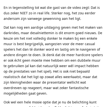
En in tegenstelling tot wat die gast van de video zegt: Dat is
dus zeker NIET zo in real life. Sterker nog, het zou eerder
andersom zijn vanwege gewenning aan het ligt.
Dat kan nog een aardige uitdaging geven met het maken van
darkrides, maar desalniettemin is dit enorm goed nieuws. De
keuze om het niet volledig donker te maken bij een enkele
muur is best begrijpelijk, aangezien voor de meer casual
spelers het dan té donker word en lastig om te navigeren of
andere dingen te doen. Ik denk dat de meer hardcore spelers
er ook écht geen moeite mee hebben om een dubbele muur
te gebruiken (al kan dat natuurlijk weer wél impact hebben
op de prestaties van het spel). Het is ook niet bepaald
realistisch dat het ligt op zowat alles weerkaatst, maar dat
zijn kleinigheiden waar de presentator wellicht wat
overdreven op reageert, maar wat zeker fantastische
mogelijkheden gaat geven.
Ook wel een hele mooie optie dat je nu de belichting kunt