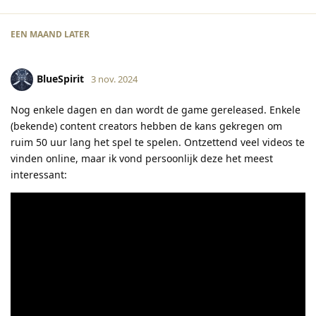
EEN MAAND
LATER
BlueSpirit
3 nov. 2024
Nog enkele dagen en dan wordt de game gereleased. Enkele
(bekende) content creators hebben de kans gekregen om
ruim 50 uur lang het spel te spelen. Ontzettend veel videos te
vinden online, maar ik vond persoonlijk deze het meest
interessant: