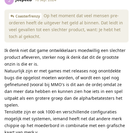
Op het moment dat veel mensen pre-
Coasterfrenzy
orderen heeft de uitgever het geld al binnen. Dat leidt in
veel gevallen tot een slechter product, want: Je hebt het
toch al gekocht.
Ik denk niet dat game ontwikkelaars moedwillig een slechter
product afleveren, sterker nog ik denk dat dit de grootste
onzin is die er is.
Natuurlijk zijn er met games met releases nog onontdekte
bugs die opgelost moeten worden, of wordt een spel nog
gefinetuned (vooral bij MMO's is dit aan de orde) omdat ze
dan meer data hebben en kunnen zien hoe iets in een spel
uitpakt als een grotere groep dan de alpha/betatesters het
spelen.
Tenslotte zijn er ook 1000-en verschillende configuraties
mogelijk met systemen, iemand heeft net dat andere merk
chippie op het moederbord in combinatie met een grafische
kaart van merk y.