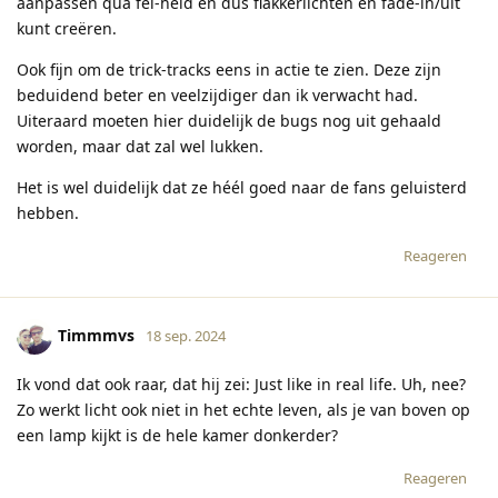
aanpassen qua fel-heid en dus flakkerlichten en fade-in/uit
kunt creëren.
Ook fijn om de trick-tracks eens in actie te zien. Deze zijn
beduidend beter en veelzijdiger dan ik verwacht had.
Uiteraard moeten hier duidelijk de bugs nog uit gehaald
worden, maar dat zal wel lukken.
Het is wel duidelijk dat ze héél goed naar de fans geluisterd
hebben.
Reageren
Timmmvs
18 sep. 2024
Ik vond dat ook raar, dat hij zei: Just like in real life. Uh, nee?
Zo werkt licht ook niet in het echte leven, als je van boven op
een lamp kijkt is de hele kamer donkerder?
Reageren