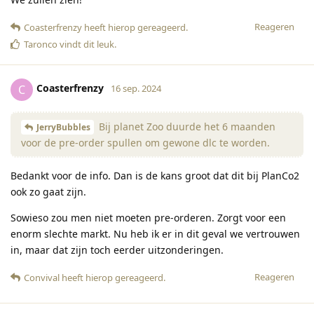
Reageren
Coasterfrenzy
heeft hierop gereageerd
.
Taronco
vindt dit leuk
.
Coasterfrenzy
C
16 sep. 2024
Bij planet Zoo duurde het 6 maanden
JerryBubbles
voor de pre-order spullen om gewone dlc te worden.
Bedankt voor de info. Dan is de kans groot dat dit bij PlanCo2
ook zo gaat zijn.
Sowieso zou men niet moeten pre-orderen. Zorgt voor een
enorm slechte markt. Nu heb ik er in dit geval we vertrouwen
in, maar dat zijn toch eerder uitzonderingen.
Reageren
Convival
heeft hierop gereageerd
.