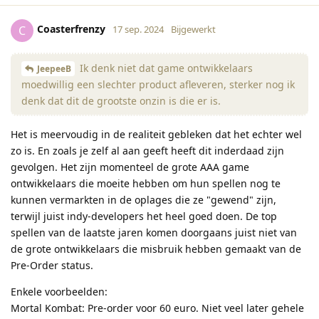
Coasterfrenzy
C
17 sep. 2024
Bijgewerkt
Ik denk niet dat game ontwikkelaars
JeepeeB
moedwillig een slechter product afleveren, sterker nog ik
denk dat dit de grootste onzin is die er is.
Het is meervoudig in de realiteit gebleken dat het echter wel
zo is. En zoals je zelf al aan geeft heeft dit inderdaad zijn
gevolgen. Het zijn momenteel de grote AAA game
ontwikkelaars die moeite hebben om hun spellen nog te
kunnen vermarkten in de oplages die ze "gewend" zijn,
terwijl juist indy-developers het heel goed doen. De top
spellen van de laatste jaren komen doorgaans juist niet van
de grote ontwikkelaars die misbruik hebben gemaakt van de
Pre-Order status.
Enkele voorbeelden:
Mortal Kombat: Pre-order voor 60 euro. Niet veel later gehele