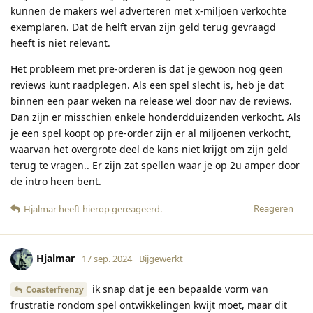
kunnen de makers wel adverteren met x-miljoen verkochte
exemplaren. Dat de helft ervan zijn geld terug gevraagd
heeft is niet relevant.
Het probleem met pre-orderen is dat je gewoon nog geen
reviews kunt raadplegen. Als een spel slecht is, heb je dat
binnen een paar weken na release wel door nav de reviews.
Dan zijn er misschien enkele honderdduizenden verkocht. Als
je een spel koopt op pre-order zijn er al miljoenen verkocht,
waarvan het overgrote deel de kans niet krijgt om zijn geld
terug te vragen.. Er zijn zat spellen waar je op 2u amper door
de intro heen bent.
Reageren
Hjalmar
heeft hierop gereageerd
.
Hjalmar
17 sep. 2024
Bijgewerkt
ik snap dat je een bepaalde vorm van
Coasterfrenzy
frustratie rondom spel ontwikkelingen kwijt moet, maar dit