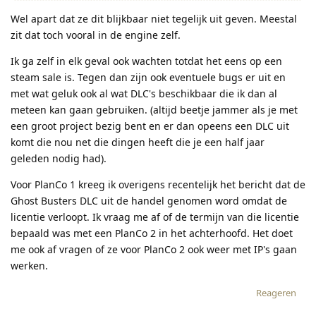
Wel apart dat ze dit blijkbaar niet tegelijk uit geven. Meestal
zit dat toch vooral in de engine zelf.
Ik ga zelf in elk geval ook wachten totdat het eens op een
steam sale is. Tegen dan zijn ook eventuele bugs er uit en
met wat geluk ook al wat DLC's beschikbaar die ik dan al
meteen kan gaan gebruiken. (altijd beetje jammer als je met
een groot project bezig bent en er dan opeens een DLC uit
komt die nou net die dingen heeft die je een half jaar
geleden nodig had).
Voor PlanCo 1 kreeg ik overigens recentelijk het bericht dat de
Ghost Busters DLC uit de handel genomen word omdat de
licentie verloopt. Ik vraag me af of de termijn van die licentie
bepaald was met een PlanCo 2 in het achterhoofd. Het doet
me ook af vragen of ze voor PlanCo 2 ook weer met IP's gaan
werken.
Reageren