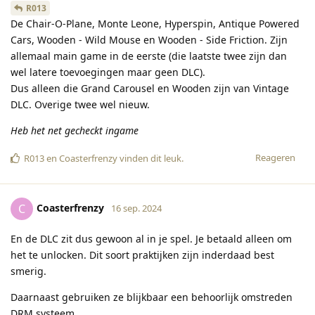
R013
De Chair-O-Plane, Monte Leone, Hyperspin, Antique Powered
Cars, Wooden - Wild Mouse en Wooden - Side Friction. Zijn
allemaal main game in de eerste (die laatste twee zijn dan
wel latere toevoegingen maar geen DLC).
Dus alleen die Grand Carousel en Wooden zijn van Vintage
DLC. Overige twee wel nieuw.
Heb het net gecheckt ingame
Reageren
R013
en
Coasterfrenzy
vinden dit leuk
.
Coasterfrenzy
C
16 sep. 2024
En de DLC zit dus gewoon al in je spel. Je betaald alleen om
het te unlocken. Dit soort praktijken zijn inderdaad best
smerig.
Daarnaast gebruiken ze blijkbaar een behoorlijk omstreden
DRM systeem.