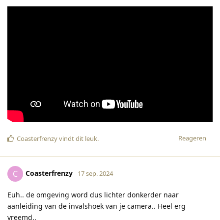
Reageren
Coasterfrenzy
vindt dit leuk
.
Coasterfrenzy
C
17 sep. 2024
Euh.. de omgeving word dus lichter donkerder naar
aanleiding van de invalshoek van je camera.. Heel erg
vreemd..