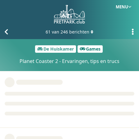
MENU
61
van
246
berichten
De Huiskamer
Games
Planet Coaster 2 - Ervaringen, tips en trucs