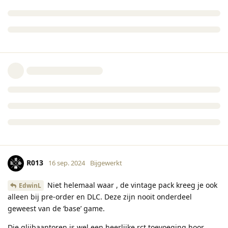
R013
16 sep. 2024
Bijgewerkt
Niet helemaal waar , de vintage pack kreeg je ook
EdwinL
alleen bij pre-order en DLC. Deze zijn nooit onderdeel
geweest van de ‘base’ game.
Die glijbaantoren is wel een heerlijke rct toevoeging hoor