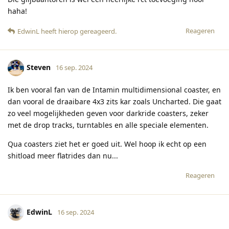
haha!
Reageren
EdwinL
heeft hierop gereageerd
.
Steven
16 sep. 2024
Ik ben vooral fan van de Intamin multidimensional coaster, en
dan vooral de draaibare 4x3 zits kar zoals Uncharted. Die gaat
zo veel mogelijkheden geven voor darkride coasters, zeker
met de drop tracks, turntables en alle speciale elementen.
Qua coasters ziet het er goed uit. Wel hoop ik echt op een
shitload meer flatrides dan nu...
Reageren
EdwinL
16 sep. 2024