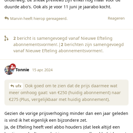
duurde abo's. Ook als je voor 11 juni je jaarabo kocht.
Reageren
Marvin
heeft hierop gereageerd
.
2
bericht is samengevoegd vanaf
Nieuwe Efteling
abonnementsvormen!
.|
2
berichten zijn samengevoegd
vanaf
Nieuwe Efteling abonnementsvormen!
.
Tonnie
15 apr. 2024
Ook goed om te zien dat de prijs daarmee wat
ufx
meer omhoog gaat: van €250 (huidig abonnement) naar
€275 (Plus, vergelijkbaar met huidig abonnement).
Gezien de vorige prijsverhoging minder dan een jaar geleden
is vind ik het eigenlijk een bijzondere zet.
Ja, de Efteling heeft veel abbo houders (dat leek altijd een