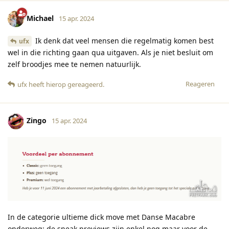
Michael
15 apr. 2024
Ik denk dat veel mensen die regelmatig komen best
ufx
wel in die richting gaan qua uitgaven. Als je niet besluit om
zelf broodjes mee te nemen natuurlijk.
Reageren
ufx
heeft hierop gereageerd
.
Zingo
15 apr. 2024
In de categorie ultieme dick move met Danse Macabre
onderweg: de sneak previews zijn enkel nog maar voor de