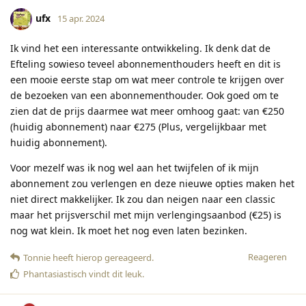
ufx
15 apr. 2024
Ik vind het een interessante ontwikkeling. Ik denk dat de
Efteling sowieso teveel abonnementhouders heeft en dit is
een mooie eerste stap om wat meer controle te krijgen over
de bezoeken van een abonnementhouder. Ook goed om te
zien dat de prijs daarmee wat meer omhoog gaat: van €250
(huidig abonnement) naar €275 (Plus, vergelijkbaar met
huidig abonnement).
Voor mezelf was ik nog wel aan het twijfelen of ik mijn
abonnement zou verlengen en deze nieuwe opties maken het
niet direct makkelijker. Ik zou dan neigen naar een classic
maar het prijsverschil met mijn verlengingsaanbod (€25) is
nog wat klein. Ik moet het nog even laten bezinken.
Reageren
Tonnie
heeft hierop gereageerd
.
Phantasiastisch
vindt dit leuk
.