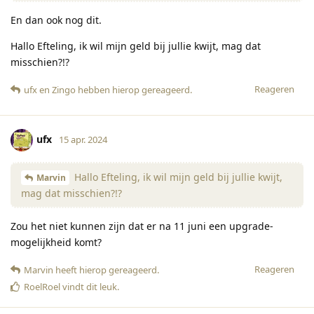
En dan ook nog dit.
Hallo Efteling, ik wil mijn geld bij jullie kwijt, mag dat
misschien?!?
Reageren
ufx
en
Zingo
hebben hierop gereageerd
.
ufx
15 apr. 2024
Hallo Efteling, ik wil mijn geld bij jullie kwijt,
Marvin
mag dat misschien?!?
Zou het niet kunnen zijn dat er na 11 juni een upgrade-
mogelijkheid komt?
Reageren
Marvin
heeft hierop gereageerd
.
RoelRoel
vindt dit leuk
.