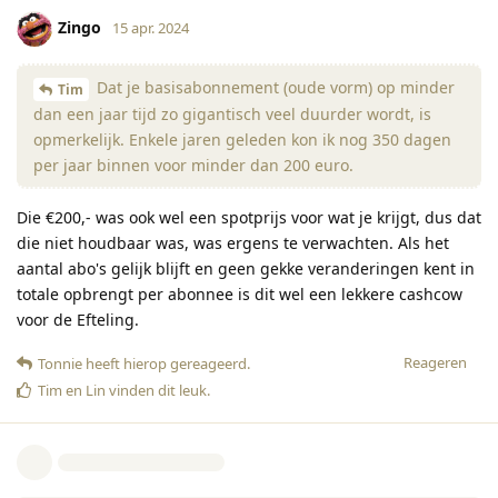
Zingo
15 apr. 2024
Dat je basisabonnement (oude vorm) op minder
Tim
dan een jaar tijd zo gigantisch veel duurder wordt, is
opmerkelijk. Enkele jaren geleden kon ik nog 350 dagen
per jaar binnen voor minder dan 200 euro.
Die €200,- was ook wel een spotprijs voor wat je krijgt, dus dat
die niet houdbaar was, was ergens te verwachten. Als het
aantal abo's gelijk blijft en geen gekke veranderingen kent in
totale opbrengt per abonnee is dit wel een lekkere cashcow
voor de Efteling.
Reageren
Tonnie
heeft hierop gereageerd
.
Tim
en
Lin
vinden dit leuk
.