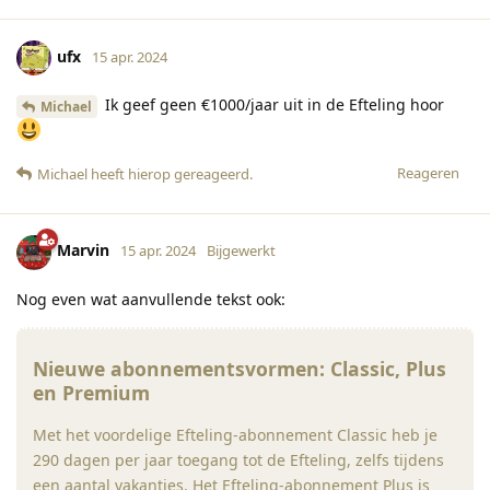
ufx
15 apr. 2024
Ik geef geen €1000/jaar uit in de Efteling hoor
Michael
Reageren
Michael
heeft hierop gereageerd
.
Marvin
15 apr. 2024
Bijgewerkt
Nog even wat aanvullende tekst ook:
Nieuwe abonnementsvormen: Classic, Plus
en Premium
Met het voordelige Efteling-abonnement Classic heb je
290 dagen per jaar toegang tot de Efteling, zelfs tijdens
een aantal vakanties. Het Efteling-abonnement Plus is