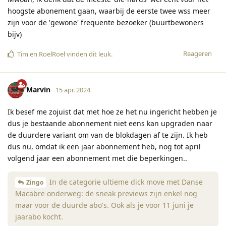
hoogste abonement gaan, waarbij de eerste twee wss meer
zijn voor de 'gewone' frequente bezoeker (buurtbewoners
bijv)
Reageren
Tim
en
RoelRoel
vinden dit leuk
.
Marvin
15 apr. 2024
Ik besef me zojuist dat met hoe ze het nu ingericht hebben je
dus je bestaande abonnement niet eens kan upgraden naar
de duurdere variant om van de blokdagen af te zijn. Ik heb
dus nu, omdat ik een jaar abonnement heb, nog tot april
volgend jaar een abonnement met die beperkingen..
In de categorie ultieme dick move met Danse
Zingo
Macabre onderweg: de sneak previews zijn enkel nog
maar voor de duurde abo's. Ook als je voor 11 juni je
jaarabo kocht.