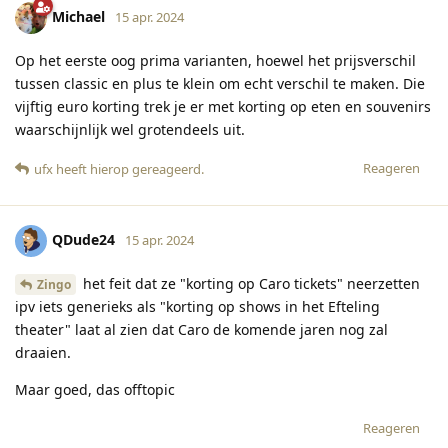
Michael
15 apr. 2024
Op het eerste oog prima varianten, hoewel het prijsverschil
tussen classic en plus te klein om echt verschil te maken. Die
vijftig euro korting trek je er met korting op eten en souvenirs
waarschijnlijk wel grotendeels uit.
Reageren
ufx
heeft hierop gereageerd
.
QDude24
15 apr. 2024
het feit dat ze "korting op Caro tickets" neerzetten
Zingo
ipv iets generieks als "korting op shows in het Efteling
theater" laat al zien dat Caro de komende jaren nog zal
draaien.
Maar goed, das offtopic
Reageren