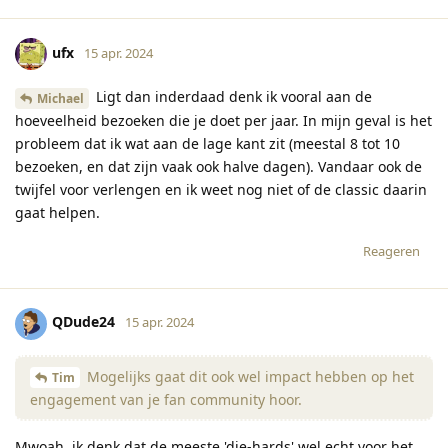
ufx
15 apr. 2024
Ligt dan inderdaad denk ik vooral aan de
Michael
hoeveelheid bezoeken die je doet per jaar. In mijn geval is het
probleem dat ik wat aan de lage kant zit (meestal 8 tot 10
bezoeken, en dat zijn vaak ook halve dagen). Vandaar ook de
twijfel voor verlengen en ik weet nog niet of de classic daarin
gaat helpen.
Reageren
QDude24
15 apr. 2024
Mogelijks gaat dit ook wel impact hebben op het
Tim
engagement van je fan community hoor.
Mwoah, ik denk dat de meeste 'die-hards' wel echt voor het