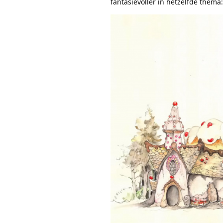
fantasievoller in hetzelfde thema: