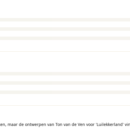
n, maar de ontwerpen van Ton van de Ven voor 'Luilekkerland' vind