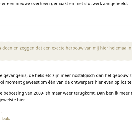
 ze er een nieuwe overheen gemaakt en met stucwerk aangeheeld.
ks doen en zeggen dat een exacte herbouw van mij hier helemaal n
, de gevangenis, de heks etc zijn meer nostalgisch dan het gebouw ze
oi moment geweest om één van de ontwerpers hier even op los te 
de bebossing van 2009-ish maar weer terugkomt. Dan ben ik meer 
ewelste hier.
d
.
t leuk
.