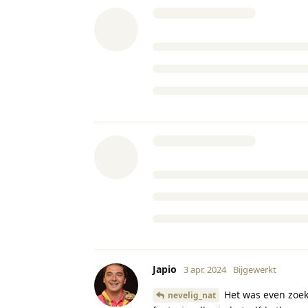
Japio
3 apr. 2024
Bijgewerkt
Het was even zoeke
nevelig_nat