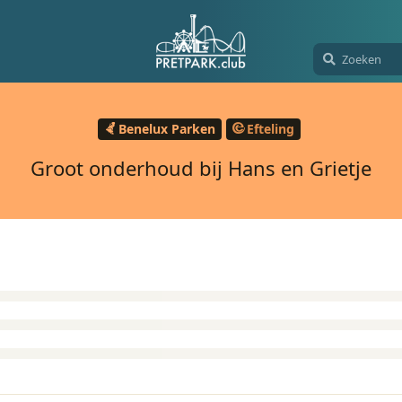
Benelux Parken
Efteling
Groot onderhoud bij Hans en Grietje