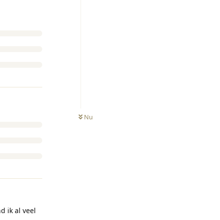
Nu
 ik al veel