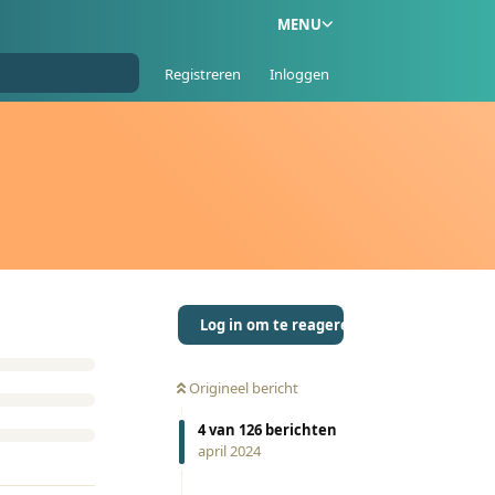
MENU
Registreren
Inloggen
Log in om te reageren
Origineel bericht
4
van
126
berichten
april 2024