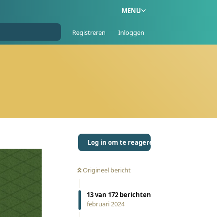
MENU
Registreren
Inloggen
Log in om te reageren
Origineel bericht
13
van
172
berichten
februari 2024