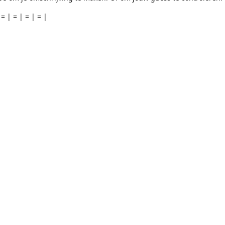
 = | = | = | = |