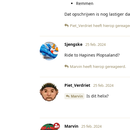
Remmen
Dat opschrijven is nog lastiger 
Piet_Verdriet
heeft hierop gereage
Sjengske
25 feb. 2024
Ride to Hapines Plopsaland?
Marvin
heeft hierop gereageerd
.
Piet_Verdriet
25 feb. 2024
Is dit helix?
Marvin
Marvin
25 feb. 2024