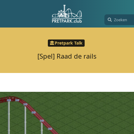
Pretpark Talk
[Spel] Raad de rails