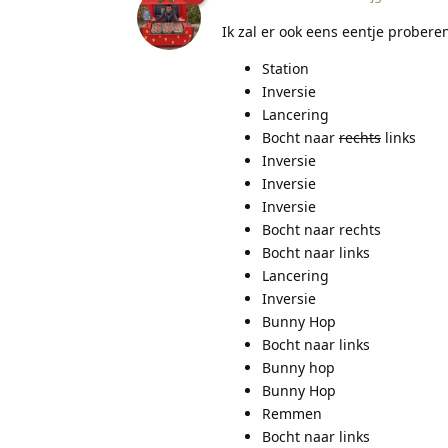
Ik zal er ook eens eentje probere
Station
Inversie
Lancering
Bocht naar
rechts
links
Inversie
Inversie
Inversie
Bocht naar rechts
Bocht naar links
Lancering
Inversie
Bunny Hop
Bocht naar links
Bunny hop
Bunny Hop
Remmen
Bocht naar links