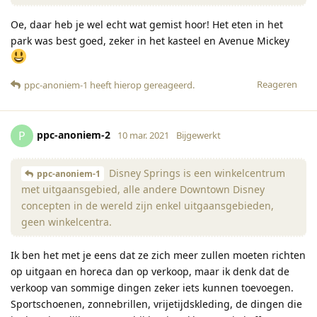
Oe, daar heb je wel echt wat gemist hoor! Het eten in het
park was best goed, zeker in het kasteel en Avenue Mickey
Reageren
ppc-anoniem-1
heeft hierop gereageerd
.
ppc-anoniem-2
P
10 mar. 2021
Bijgewerkt
Disney Springs is een winkelcentrum
ppc-anoniem-1
met uitgaansgebied, alle andere Downtown Disney
concepten in de wereld zijn enkel uitgaansgebieden,
geen winkelcentra.
Ik ben het met je eens dat ze zich meer zullen moeten richten
op uitgaan en horeca dan op verkoop, maar ik denk dat de
verkoop van sommige dingen zeker iets kunnen toevoegen.
Sportschoenen, zonnebrillen, vrijetijdskleding, de dingen die