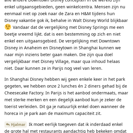
enkel uitgaansgebieden, geen winkelcentra. Mensen zijn nu
eenmaal niet op zoek naar de Zara en H&M tijdens hun
Disney vakantie gok ik, behalve in Walt Disney World blijkbaar
Vandaar dat de vergelijking met Disney Springs me een
beetje vreemd lijkt. dat is een bestemming op zich en niet
enkel een uitgaansgebied. De vergelijking met Downtown
Disney in Anaheim en Disneytown in Shanghai kunnen we
naar mijn inziens beter gaan maken. Die zijn qua doel
vergelijkbaar met Disney Village, maar qua inhoud helaas
niet. Daar kunnen ze in Parijs nog veel van leren.
In Shanghai Disney hebben wij geen enkele keer in het park
gegeten, we hebben onze 2 lunches én 2 diners gehad bij de
Cheesecake Factory. In Parijs is het aanbod ondermaats, maar
met sterke merken en een degelijk aanbod kun je zeker de
toerist verleiden. Dit ga je natuurlijk enkel doen wanneer de
horeca in je park aan de maximum capaciteit zit.
Ik moet eerlijk toegeven dat ik inderdaad enkel
Hjalmar
de grote hal met restaurants aandachtig heb bekeken omdat