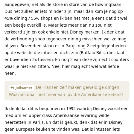
aangegeven, net als de store in store van de bowlingbaan.
Dus het zullen er iets minder zijn, maar dan kom je nog op
45% dining / 55% shops en ik ben het met je eens dat dit wel
een beetje overkill is. Maar iets meer dan nu zou niet
verkeerd zijn én ook enkele niet-Disney merken. Ik denk dat
de verhouding shop tegenover dining misschien wel zo mag
blijven. Bovendien staan er in Parijs nog 2 eetgelegenheden
op de website die intussen dicht zijn (Buffalo Bills, die staat
er bovendien 2x tussen). En nog 2 van deze zijn echt counters
waar je niet kan zitten. Nee, hier mag echt wel wat liefde
heen.
De Fransen zelf maken geweldige dingen.
Jailsamer
Waarom daar niet meer van ipv die Amerikaanse ketens?
Ik denk dat dit is begonnen in 1992 waarbij Disney vooral een
medium en upper class Amerikaanse ervaring wilde
neerzetten in Parijs. En dat is gelukt, denk dat er in Disney
geen Europese keuken te vinden was. Dat is intussen iets