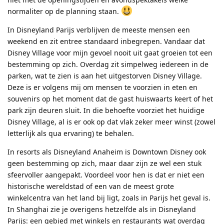
normaliter op de planning staan.
In Disneyland Parijs verblijven de meeste mensen een
weekend en zit entree standaard inbegrepen. Vandaar dat
Disney Village voor mijn gevoel nooit uit gaat groeien tot een
bestemming op zich. Overdag zit simpelweg iedereen in de
parken, wat te zien is aan het uitgestorven Disney Village.
Deze is er volgens mij om mensen te voorzien in eten en
souvenirs op het moment dat de gast huiswaarts keert of het
park zijn deuren sluit. In die behoefte voorziet het huidige
Disney Village, al is er ook op dat vlak zeker meer winst (zowel
letterlijk als qua ervaring) te behalen.
In resorts als Disneyland Anaheim is Downtown Disney ook
geen bestemming op zich, maar daar zijn ze wel een stuk
sfeervoller aangepakt. Voordeel voor hen is dat er niet een
historische wereldstad of een van de meest grote
winkelcentra van het land bij ligt, zoals in Parijs het geval is.
In Shanghai zie je overigens hetzelfde als in Disneyland
Parijs: een gebied met winkels en restaurants wat overdag