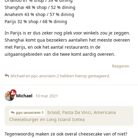
Orlando 61 % shop / 39 % dining
Shanghai 48 % shop / 52 % dining
Anaheim 43 % shop / 57 % dining
Parijs 32 % shop / 68 % dining
In Parijs is er dus zeker nog plek voor winkels zou je zeggen.
Shanghai komt qua bezoekers aantallen het meeste overeen
met Parijs, en ook het aantal restaurants in de
uitgaansgebieden van die twee komt aardig overeen.
Reageren
Michael
en
ppc-anoniem-2
hebben hierop gereageerd
.
Michael
10 mar. 2021
brood, Pasta Da Vinci, Americana
ppc-anoniem-1
Cheeseburger en Long Island Icetea
Tegenwoordig maken ze ook overal cheesecake van of niet?