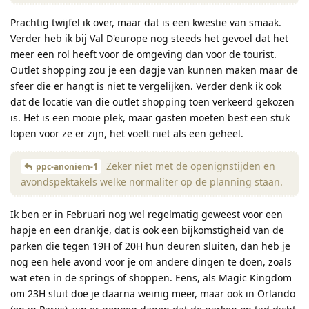
Prachtig twijfel ik over, maar dat is een kwestie van smaak.
Verder heb ik bij Val D'europe nog steeds het gevoel dat het
meer een rol heeft voor de omgeving dan voor de tourist.
Outlet shopping zou je een dagje van kunnen maken maar de
sfeer die er hangt is niet te vergelijken. Verder denk ik ook
dat de locatie van die outlet shopping toen verkeerd gekozen
is. Het is een mooie plek, maar gasten moeten best een stuk
lopen voor ze er zijn, het voelt niet als een geheel.
Zeker niet met de openignstijden en
ppc-anoniem-1
avondspektakels welke normaliter op de planning staan.
Ik ben er in Februari nog wel regelmatig geweest voor een
hapje en een drankje, dat is ook een bijkomstigheid van de
parken die tegen 19H of 20H hun deuren sluiten, dan heb je
nog een hele avond voor je om andere dingen te doen, zoals
wat eten in de springs of shoppen. Eens, als Magic Kingdom
om 23H sluit doe je daarna weinig meer, maar ook in Orlando