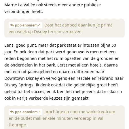
Marne La Vallée ook steeds meer andere publieke
verbindingen heeft.
Door het aanbod daar kun je prima
ppc-anoniem-1
een week op Disney terrein vertoeven
Eens, goed punt, maar dat park staat er intussen bijna 50
jaar. En ook doen dat park werd gebouwd is men met een
reden begonnen met het ruim opzetten van de gronden en
de onderdelen in het park. Eerst met alleen hotels, daarna
met een uitgaansgebied en daarna uitbreiden naar
Downtown Disney en vervolgens een rescale en rebrand naar
Disney Springs. Ik denk ook dat die geleidelijke groei heeft
geleid tot het succes, en ik ben het met je eens dat er daarin
ook in Parijs verkeerde keuzes zijn gemaakt.
prachtige en enorme winkelcentrum
ppc-anoniem-1
en de outlet mall enkele minuten verderop in Val
D'europe.