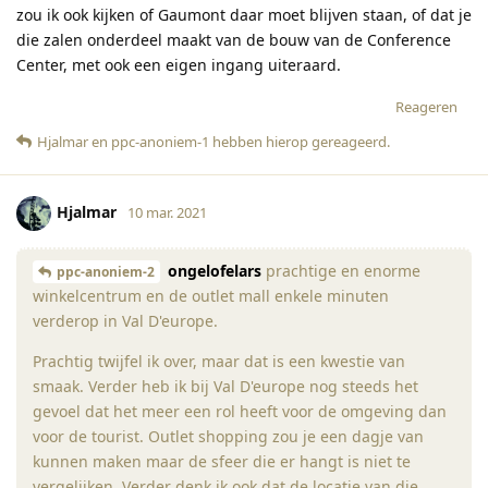
zou ik ook kijken of Gaumont daar moet blijven staan, of dat je
die zalen onderdeel maakt van de bouw van de Conference
Center, met ook een eigen ingang uiteraard.
Reageren
Hjalmar
en
ppc-anoniem-1
hebben hierop gereageerd
.
Hjalmar
10 mar. 2021
ongelofelars
prachtige en enorme
ppc-anoniem-2
winkelcentrum en de outlet mall enkele minuten
verderop in Val D'europe.
Prachtig twijfel ik over, maar dat is een kwestie van
smaak. Verder heb ik bij Val D'europe nog steeds het
gevoel dat het meer een rol heeft voor de omgeving dan
voor de tourist. Outlet shopping zou je een dagje van
kunnen maken maar de sfeer die er hangt is niet te
vergelijken. Verder denk ik ook dat de locatie van die