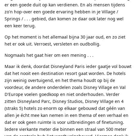
er een goede duit op kan verdienen. En als mensen tijdens
zo'n hop-over een goede ervaring hebben in je Village /
Springs / . . . gebied, dan komen ze daar ook later nog wel
een keer terug.
Op het moment is het allemaal bijna 30 jaar oud, en zo ziet
het er ook uit. Verroest, versleten en oudbollig.
Nogmaals het gaat hier om een mening . . .
Maar ik denk, doordat Disneyland Paris ieder gaatje vol bouwt
dat het nooit een destination resort gaat worden. De hotels
zijn weinig overtuigend, en het thema houdt op bij de
voordeur, de andere onderdelen zoals Disney Village en Val
D'Europe voelen goedkoop en niet onderhouden. Verder
zitten Disneyland Parc, Disney Studios, Disney Village en 4
(straks 5) hotels zo enorm op elkaar gebouwd dat géén van
allen je écht mee kan nemen in een thema of een verhaal en
dat er ook geen ruimte is voor uitbreidingen of finetuning.
Iedere vierkante meter die binnen een straal van 500 meter