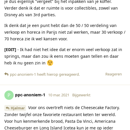
je dus eigenlijk "vergeet" bij het inpakken van je koffer.
Verder denk ik dat er ruimte is voor collectibles, zowel van
Disney als van 3rd parties.
Ik denk dat je een punt hebt dan de 50 / 50 verdeling van
verkoop en horeca in Parijs niet zal werken, maar 30 verkoop /
70 horeca zie ik wel kansen voor.
[EDIT]
- Ik had niet het idee dat er enorm veel verkoop zat in
springs, maar dan zou ik eens moeten gaan tellen en daar
heb ik nu geen zin in
Reageren
ppc-anoniem-1
heeft hierop gereageerd
.
ppc-anoniem-1
P
10 mar. 2021
Bijgewerkt
Voor ons overtreft niets de Cheesecake Factory.
Hjalmar
Zonder twijfel onze favoriete restaurant keten ter wereld.
Voor hun kenmerkende brood, Pasta Da Vinci, Americana
Cheeseburger en Long Island Icetea kun je me op ieder