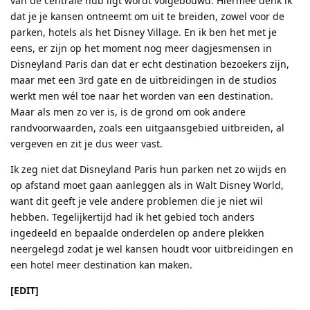
van de centrale hub ligt wordt volgebouwd. Hiermee denk ik
dat je je kansen ontneemt om uit te breiden, zowel voor de
parken, hotels als het Disney Village. En ik ben het met je
eens, er zijn op het moment nog meer dagjesmensen in
Disneyland Paris dan dat er echt destination bezoekers zijn,
maar met een 3rd gate en de uitbreidingen in de studios
werkt men wél toe naar het worden van een destination.
Maar als men zo ver is, is de grond om ook andere
randvoorwaarden, zoals een uitgaansgebied uitbreiden, al
vergeven en zit je dus weer vast.
Ik zeg niet dat Disneyland Paris hun parken net zo wijds en
op afstand moet gaan aanleggen als in Walt Disney World,
want dit geeft je vele andere problemen die je niet wil
hebben. Tegelijkertijd had ik het gebied toch anders
ingedeeld en bepaalde onderdelen op andere plekken
neergelegd zodat je wel kansen houdt voor uitbreidingen en
een hotel meer destination kan maken.
[EDIT]