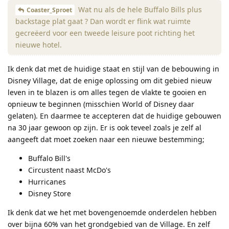
Wat nu als de hele Buffalo Bills plus
Coaster_Sproet
backstage plat gaat ? Dan wordt er flink wat ruimte
gecreëerd voor een tweede leisure poot richting het
nieuwe hotel.
Ik denk dat met de huidige staat en stijl van de bebouwing in
Disney Village, dat de enige oplossing om dit gebied nieuw
leven in te blazen is om alles tegen de vlakte te gooien en
opnieuw te beginnen (misschien World of Disney daar
gelaten). En daarmee te accepteren dat de huidige gebouwen
na 30 jaar gewoon op zijn. Er is ook teveel zoals je zelf al
aangeeft dat moet zoeken naar een nieuwe bestemming;
Buffalo Bill's
Circustent naast McDo's
Hurricanes
Disney Store
Ik denk dat we het met bovengenoemde onderdelen hebben
over bijna 60% van het grondgebied van de Village. En zelf