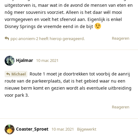
uitgestorven is, maar wat in de avond de mensen van eten en
nóg meer souvenirs voorziet. Alleen is het daar wél mooi
vormgegeven en voelt het sfeervol aan. Eigenlijk is enkel
Disney Springs de vreemde eend in de bijt
Reageren
ppc-anoniem-2
heeft hierop gereageerd
.
Hjalmar
10 mar. 2021
Route 1 moet je doortrekken tot voorbij de aanrij
Michael
route van de parkeerplaats, dat is het gebied waar nu een
nieuwe berm komt en gezien wordt als eventuele uitbreiding
voor park 3.
Reageren
Coaster_Sproet
10 mar. 2021
Bijgewerkt