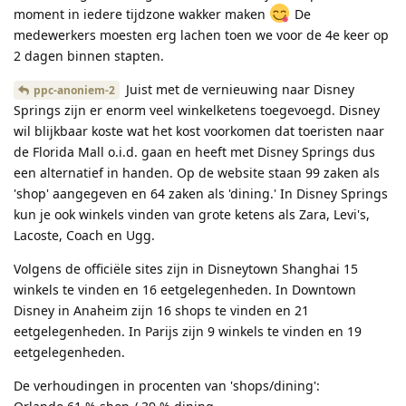
moment in iedere tijdzone wakker maken
De
medewerkers moesten erg lachen toen we voor de 4e keer op
2 dagen binnen stapten.
Juist met de vernieuwing naar Disney
ppc-anoniem-2
Springs zijn er enorm veel winkelketens toegevoegd. Disney
wil blijkbaar koste wat het kost voorkomen dat toeristen naar
de Florida Mall o.i.d. gaan en heeft met Disney Springs dus
een alternatief in handen. Op de website staan 99 zaken als
'shop' aangegeven en 64 zaken als 'dining.' In Disney Springs
kun je ook winkels vinden van grote ketens als Zara, Levi's,
Lacoste, Coach en Ugg.
Volgens de officiële sites zijn in Disneytown Shanghai 15
winkels te vinden en 16 eetgelegenheden. In Downtown
Disney in Anaheim zijn 16 shops te vinden en 21
eetgelegenheden. In Parijs zijn 9 winkels te vinden en 19
eetgelegenheden.
De verhoudingen in procenten van 'shops/dining':