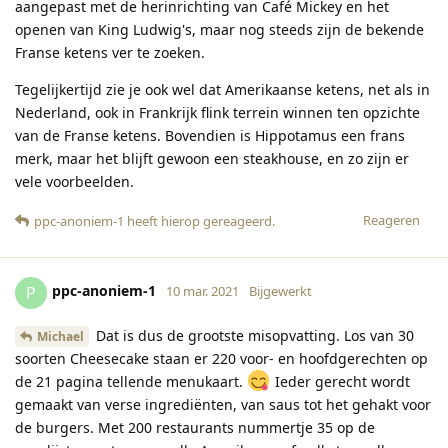
aangepast met de herinrichting van Café Mickey en het
openen van King Ludwig's, maar nog steeds zijn de bekende
Franse ketens ver te zoeken.
Tegelijkertijd zie je ook wel dat Amerikaanse ketens, net als in
Nederland, ook in Frankrijk flink terrein winnen ten opzichte
van de Franse ketens. Bovendien is Hippotamus een frans
merk, maar het blijft gewoon een steakhouse, en zo zijn er
vele voorbeelden.
Reageren
ppc-anoniem-1
heeft hierop gereageerd
.
ppc-anoniem-1
P
10 mar. 2021
Bijgewerkt
Dat is dus de grootste misopvatting. Los van 30
Michael
soorten Cheesecake staan er 220 voor- en hoofdgerechten op
de 21 pagina tellende menukaart.
Ieder gerecht wordt
gemaakt van verse ingrediënten, van saus tot het gehakt voor
de burgers. Met 200 restaurants nummertje 35 op de