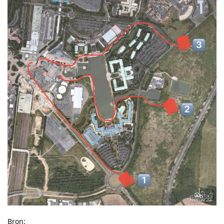
Bron: