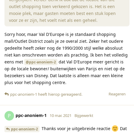
outlet shopping toen verkeerd gekozen is. Het is een
mooie plek, maar gasten moeten best een stuk lopen
voor ze er zijn, het voelt niet als een geheel.
Sorry hoor, maar Val D'Europe is je standaard shopping
mall/Outlet District zoals je ze overal ziet. Zeker het oudere
gedeelte heeft zeker nog de 1990/2000 stijl welke absoluut
niet kan omschreven worden als prachtig. Ik ben het volledig
eens met
dat Val D'Europe meer gericht is
@ppc-anoniem-2
op de locale bewoner/ buitenwijken van Parijs en niet op de
bezoekers van Disney. Dat laatste is alleen maar een kleine
plus voor het shopping centre.
Reageren
ppc-anoniem-1
heeft hierop gereageerd
.
ppc-anoniem-1
P
10 mar. 2021
Bijgewerkt
Thanks voor je uitgebreide reactie
Dat
ppc-anoniem-2