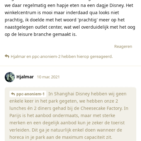
we daar regelmatig een hapje eten na een dagje Disney. Het
winkelcentrum is mooi maar inderdaad qua looks niet
prachtig, ik doelde met het woord 'prachtig' meer op het
naastgelegen outlet center, wat wel overduidelijk met het oog
op de leisure branche gemaakt is.
Reageren
Hjalmar
en
ppc-anoniem-2
hebben hierop gereageerd
.
Hjalmar
10 mar. 2021
In Shanghai Disney hebben wij geen
ppc-anoniem-1
enkele keer in het park gegeten, we hebben onze 2
lunches én 2 diners gehad bij de Cheesecake Factory. In
Parijs is het aanbod ondermaats, maar met sterke
merken en een degelijk aanbod kun je zeker de toerist
verleiden. Dit ga je natuurlijk enkel doen wanneer de
horeca in je park aan de maximum capaciteit zit.