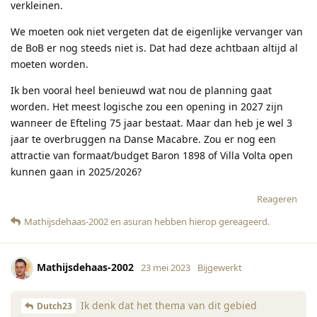
verkleinen.
We moeten ook niet vergeten dat de eigenlijke vervanger van
de BoB er nog steeds niet is. Dat had deze achtbaan altijd al
moeten worden.
Ik ben vooral heel benieuwd wat nou de planning gaat
worden. Het meest logische zou een opening in 2027 zijn
wanneer de Efteling 75 jaar bestaat. Maar dan heb je wel 3
jaar te overbruggen na Danse Macabre. Zou er nog een
attractie van formaat/budget Baron 1898 of Villa Volta open
kunnen gaan in 2025/2026?
Reageren
Mathijsdehaas-2002
en
asuran
hebben hierop gereageerd
.
Mathijsdehaas-2002
23 mei 2023
Bijgewerkt
Ik denk dat het thema van dit gebied
Dutch23