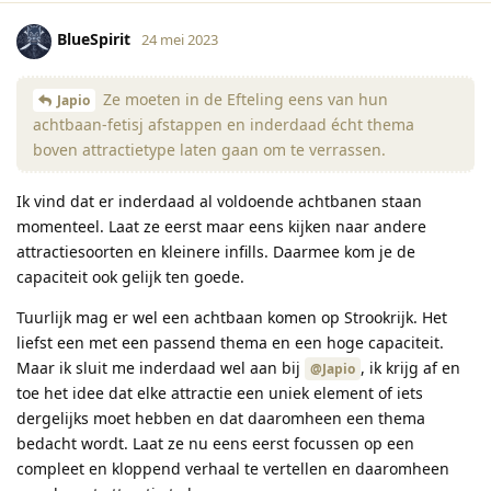
BlueSpirit
24 mei 2023
Ze moeten in de Efteling eens van hun
Japio
achtbaan-fetisj afstappen en inderdaad écht thema
boven attractietype laten gaan om te verrassen.
Ik vind dat er inderdaad al voldoende achtbanen staan
momenteel. Laat ze eerst maar eens kijken naar andere
attractiesoorten en kleinere infills. Daarmee kom je de
capaciteit ook gelijk ten goede.
Tuurlijk mag er wel een achtbaan komen op Strookrijk. Het
liefst een met een passend thema en een hoge capaciteit.
Maar ik sluit me inderdaad wel aan bij
, ik krijg af en
@Japio
toe het idee dat elke attractie een uniek element of iets
dergelijks moet hebben en dat daaromheen een thema
bedacht wordt. Laat ze nu eens eerst focussen op een
compleet en kloppend verhaal te vertellen en daaromheen