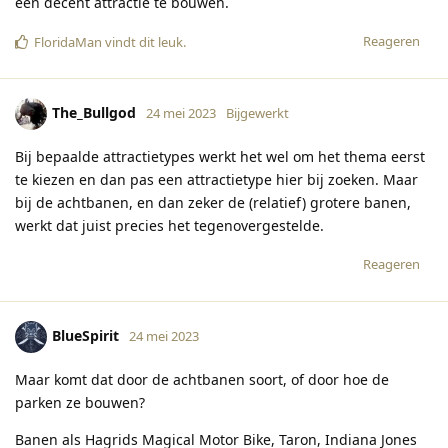
een decent attractie te bouwen.
Reageren
FloridaMan
vindt dit leuk
.
The_Bullgod
24 mei 2023
Bijgewerkt
Bij bepaalde attractietypes werkt het wel om het thema eerst
te kiezen en dan pas een attractietype hier bij zoeken. Maar
bij de achtbanen, en dan zeker de (relatief) grotere banen,
werkt dat juist precies het tegenovergestelde.
Reageren
BlueSpirit
24 mei 2023
Maar komt dat door de achtbanen soort, of door hoe de
parken ze bouwen?
Banen als Hagrids Magical Motor Bike, Taron, Indiana Jones