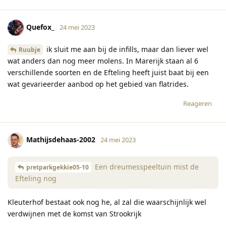
Quefox_
24 mei 2023
ik sluit me aan bij de infills, maar dan liever wel
Ruubje
wat anders dan nog meer molens. In Marerijk staan al 6
verschillende soorten en de Efteling heeft juist baat bij een
wat gevarieerder aanbod op het gebied van flatrides.
Reageren
Mathijsdehaas-2002
24 mei 2023
Een dreumesspeeltuin mist de
pretparkgekkie05-10
Efteling nog
Kleuterhof bestaat ook nog he, al zal die waarschijnlijk wel
verdwijnen met de komst van Strookrijk