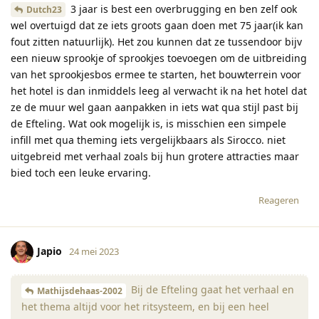
3 jaar is best een overbrugging en ben zelf ook
Dutch23
wel overtuigd dat ze iets groots gaan doen met 75 jaar(ik kan
fout zitten natuurlijk). Het zou kunnen dat ze tussendoor bijv
een nieuw sprookje of sprookjes toevoegen om de uitbreiding
van het sprookjesbos ermee te starten, het bouwterrein voor
het hotel is dan inmiddels leeg al verwacht ik na het hotel dat
ze de muur wel gaan aanpakken in iets wat qua stijl past bij
de Efteling. Wat ook mogelijk is, is misschien een simpele
infill met qua theming iets vergelijkbaars als Sirocco. niet
uitgebreid met verhaal zoals bij hun grotere attracties maar
bied toch een leuke ervaring.
Reageren
Japio
24 mei 2023
Bij de Efteling gaat het verhaal en
Mathijsdehaas-2002
het thema altijd voor het ritsysteem, en bij een heel