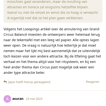
misschien gaat veranderen, maar de invulling van
attracties en horeca zal enigszins hetzelfde blijven.
Vooral nu met de omzet en winst die zo hoog is verwacht
ik eigenlijk niet dat ze het plan gaan verkleinen.
Volgens het Looopings artikel over de annulering van Grand
Circus Balancé moesten de ontwerpers weer helemaal terug
naar de tekentafel met een leeg vel papier. Alle opties lagen
weer open. De vraag is natuurlijk hoe letterlijk je dat moet
nemen maar het lijkt mij best aannemelijk dat ze uiteindelijk
toch kiezen voor een andere attractie. Bij de Efteling gaat het
verhaal en het thema altijd voor het ritsysteem, en bij een
heel ander thema dan Circus past mogelijk ook weer een
ander type attractie beter.
Reageren
Japio
heeft hierop gereageerd
.
asuran
A
23 mei 2023