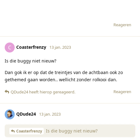
Reageren
Coasterfrenzy
C
13 jan. 2023
Is die buggy niet nieuw?
Dan gok ik er op dat de treintjes van de achtbaan ook zo
gethemed gaan worden.. wellicht zonder rolkooi dan.
Reageren
QDude24
heeft hierop gereageerd
.
QDude24
13 jan. 2023
Is die buggy niet nieuw?
Coasterfrenzy