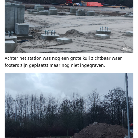
Achter het station was nog een grote kuil zichtbaar waar
footers zijn geplaatst maar nog niet ingegraven.