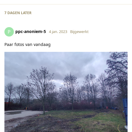
7 DAGEN
LATER
ppc-anoniem-5
P
4 jan. 2023
Bijgewerkt
Paar fotos van vandaag