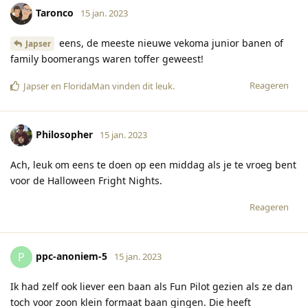
Taronco
15 jan. 2023
eens, de meeste nieuwe vekoma junior banen of
Japser
family boomerangs waren toffer geweest!
Reageren
Japser
en
FloridaMan
vinden dit leuk
.
Philosopher
15 jan. 2023
Ach, leuk om eens te doen op een middag als je te vroeg bent
voor de Halloween Fright Nights.
Reageren
ppc-anoniem-5
P
15 jan. 2023
Ik had zelf ook liever een baan als Fun Pilot gezien als ze dan
toch voor zoon klein formaat baan gingen. Die heeft