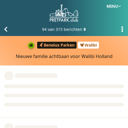
MENU
94
van
315
berichten
Benelux Parken
Walibi
Nieuwe familie achtbaan voor Walibi Holland