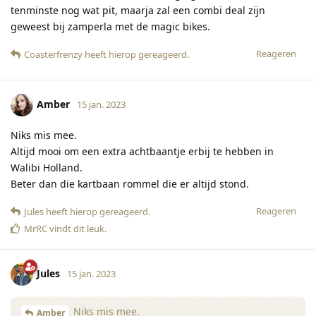
tenminste nog wat pit, maarja zal een combi deal zijn
geweest bij zamperla met de magic bikes.
Reageren
Coasterfrenzy
heeft hierop gereageerd
.
Amber
15 jan. 2023
Niks mis mee.
Altijd mooi om een extra achtbaantje erbij te hebben in
Walibi Holland.
Beter dan die kartbaan rommel die er altijd stond.
Reageren
Jules
heeft hierop gereageerd
.
MrRC
vindt dit leuk
.
Jules
15 jan. 2023
Niks mis mee.
Amber