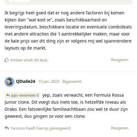
Ik begrijp heel goed dat er nog andere factoren bij komen
kijken dan "wat kost ie", zoals beschikbaarheid en
leveringsdatum, beschikbare locatie en eventuele combideals
met andere attracties die 't aantrekkelijker maken, maar voor
de kale prijs van dit ding zijn er volgens mij wel spannendere
layouts op de markt.
Reageren
Amber
vindt dit leuk
.
QDude24
15 jan. 2023
Bijgewerkt
yep, zoals verwacht, een Formula Rossa
ppc-anoniem-5
Junior clone. Dit voegt dus niets toe, is hetzelfde niveau als
Drako. Een fatsoenlijke familieachtbaan zou wel te duur zijn
geweest, dus gingen ze voor een clone.
Reageren
Taronco
heeft hierop gereageerd
.