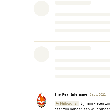
The_Real_Infernape
6 sep. 2022
Bij mijn weten zij
Philosopher
daar zijn handen aan wil branden,