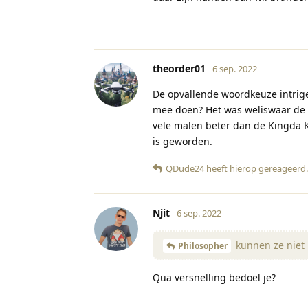
theorder01
6 sep. 2022
De opvallende woordkeuze intrige
mee doen? Het was weliswaar de k
vele malen beter dan de Kingda Ka
is geworden.
QDude24
heeft hierop gereageerd
.
Njit
6 sep. 2022
kunnen ze niet
Philosopher
Qua versnelling bedoel je?