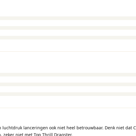
n luchtdruk lanceringen ook niet heel betrouwbaar. Denk niet dat 
 zeker niet met Top Thrill Dragster.