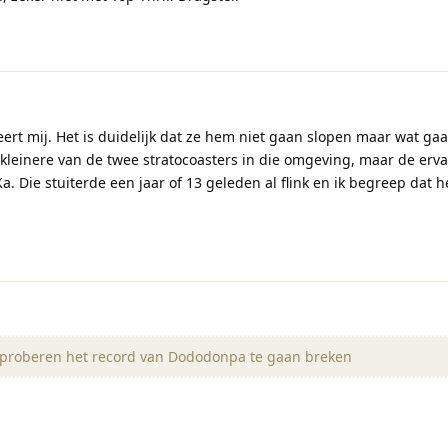
ert mij. Het is duidelijk dat ze hem niet gaan slopen maar wat ga
leinere van de twee stratocoasters in die omgeving, maar de erv
. Die stuiterde een jaar of 13 geleden al flink en ik begreep dat he
 proberen het record van Dododonpa te gaan breken