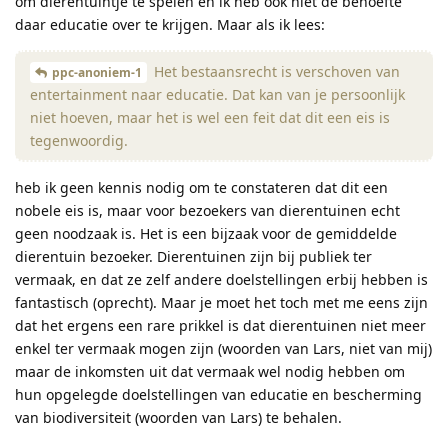
om dierentuintje te spelen en ik heb ook niet de behoefte
daar educatie over te krijgen. Maar als ik lees:
Het bestaansrecht is verschoven van
ppc-anoniem-1
entertainment naar educatie. Dat kan van je persoonlijk
niet hoeven, maar het is wel een feit dat dit een eis is
tegenwoordig.
heb ik geen kennis nodig om te constateren dat dit een
nobele eis is, maar voor bezoekers van dierentuinen echt
geen noodzaak is. Het is een bijzaak voor de gemiddelde
dierentuin bezoeker. Dierentuinen zijn bij publiek ter
vermaak, en dat ze zelf andere doelstellingen erbij hebben is
fantastisch (oprecht). Maar je moet het toch met me eens zijn
dat het ergens een rare prikkel is dat dierentuinen niet meer
enkel ter vermaak mogen zijn (woorden van Lars, niet van mij)
maar de inkomsten uit dat vermaak wel nodig hebben om
hun opgelegde doelstellingen van educatie en bescherming
van biodiversiteit (woorden van Lars) te behalen.