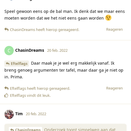
Speel gewoon eens op de bal man. Ik denk dat we maar eens
moeten worden dat we het niet eens gaan worden
Reageren
ChasinDreams
heeft hierop gereageerd
.
ChasinDreams
C
20 feb. 2022
Daar maak je je wel erg makkelijk vanaf. Ik
Eftelflags
breng genoeg argumenten ter tafel, maar daar ga je niet op
in. Prima.
Reageren
Eftelflags
heeft hierop gereageerd
.
Eftelflags
vindt dit leuk
.
Tim
20 feb. 2022
Onderzoek toont simpelweg aan dat
ChasinDreams