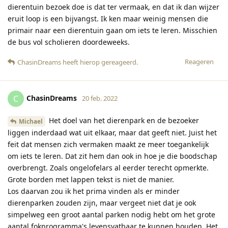
dierentuin bezoek doe is dat ter vermaak, en dat ik dan wijzer
eruit loop is een bijvangst. Ik ken maar weinig mensen die
primair naar een dierentuin gaan om iets te leren. Misschien
de bus vol scholieren doordeweeks.
Reageren
ChasinDreams
heeft hierop gereageerd
.
ChasinDreams
C
20 feb. 2022
Het doel van het dierenpark en de bezoeker
Michael
liggen inderdaad wat uit elkaar, maar dat geeft niet. Juist het
feit dat mensen zich vermaken maakt ze meer toegankelijk
om iets te leren. Dat zit hem dan ook in hoe je die boodschap
overbrengt. Zoals ongelofelars al eerder terecht opmerkte.
Grote borden met lappen tekst is niet de manier.
Los daarvan zou ik het prima vinden als er minder
dierenparken zouden zijn, maar vergeet niet dat je ook
simpelweg een groot aantal parken nodig hebt om het grote
aantal fokprogramma's levensvatbaar te kunnen houden. Het