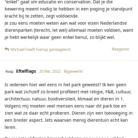
"enkel" gaat om educatie en conservation. Dat je die
bewering meent nodig te hebben in een poging je standpunt
kracht bij te zetten, zegt voldoende.
Je zou eens moeten weten aan wat voor eisen Nederlandse
dierenparken (terecht, let wel) allemaal moeten voldoen, want
je hebt werkelijk waar geen enkel benul, zo blijkt wel.
Reageren
Michael
heeft hierop gereageerd
.
Eftelflags
20 feb. 2022
Bijgewerkt
Is iedereen hier wel eens in het park geweest? Ik ken geen
park wat zichzelf zo breed profileert met religie, F&B, cultuur,
architectuur, natuur, biodiversiteit, klimaat en dieren in 1.
Volgens mij moeten veel mensen eens naar dit park toe en
zien wat ze daar echt proberen. Dieren zijn een toevoeging in
een breder aspect. Iets waarvan menig dierentuin echt kan
leren.