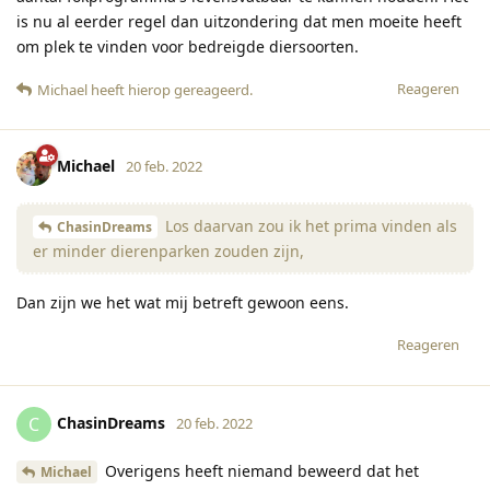
is nu al eerder regel dan uitzondering dat men moeite heeft
om plek te vinden voor bedreigde diersoorten.
Reageren
Michael
heeft hierop gereageerd
.
Michael
20 feb. 2022
Los daarvan zou ik het prima vinden als
ChasinDreams
er minder dierenparken zouden zijn,
Dan zijn we het wat mij betreft gewoon eens.
Reageren
ChasinDreams
C
20 feb. 2022
Overigens heeft niemand beweerd dat het
Michael