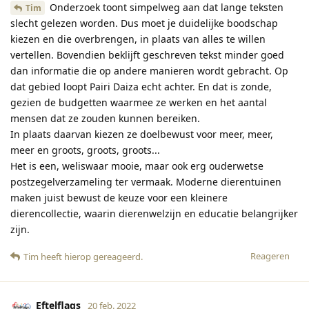
Onderzoek toont simpelweg aan dat lange teksten
Tim
slecht gelezen worden. Dus moet je duidelijke boodschap
kiezen en die overbrengen, in plaats van alles te willen
vertellen. Bovendien beklijft geschreven tekst minder goed
dan informatie die op andere manieren wordt gebracht. Op
dat gebied loopt Pairi Daiza echt achter. En dat is zonde,
gezien de budgetten waarmee ze werken en het aantal
mensen dat ze zouden kunnen bereiken.
In plaats daarvan kiezen ze doelbewust voor meer, meer,
meer en groots, groots, groots...
Het is een, weliswaar mooie, maar ook erg ouderwetse
postzegelverzameling ter vermaak. Moderne dierentuinen
maken juist bewust de keuze voor een kleinere
dierencollectie, waarin dierenwelzijn en educatie belangrijker
zijn.
Reageren
Tim
heeft hierop gereageerd
.
Eftelflags
20 feb. 2022