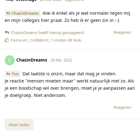
doe ik enkel als je wat normaler tegen mij
ChasinDreams
en mijn collega’s hier praat. Zo heb ik er geen zin in :-)
Reageren
ChasinDreams
heeft hierop gereageerd
.
Fixma
en
_trollekont_1
vinden dit leuk
.
ChasinDreams
C
20 feb. 2022
Dat laatste is onzin, maar dat mag je vinden.
Tim
Je reactie "mensen moeten maar" werkt natuurlijk niet zo. Als
je een boodschap wil over brengen, moet je je aanpassen aan
je doelgroep. Niet andersom.
Reageren
Meer laden