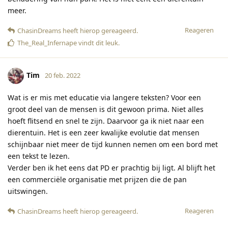
meer.
Reageren
ChasinDreams
heeft hierop gereageerd
.
The_Real_Infernape
vindt dit leuk
.
Tim
20 feb. 2022
Wat is er mis met educatie via langere teksten? Voor een
groot deel van de mensen is dit gewoon prima. Niet alles
hoeft flitsend en snel te zijn. Daarvoor ga ik niet naar een
dierentuin. Het is een zeer kwalijke evolutie dat mensen
schijnbaar niet meer de tijd kunnen nemen om een bord met
een tekst te lezen.
Verder ben ik het eens dat PD er prachtig bij ligt. Al blijft het
een commerciële organisatie met prijzen die de pan
uitswingen.
Reageren
ChasinDreams
heeft hierop gereageerd
.