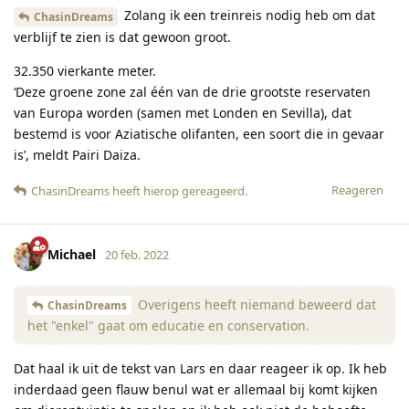
Zolang ik een treinreis nodig heb om dat
ChasinDreams
verblijf te zien is dat gewoon groot.
32.350 vierkante meter.
‘Deze groene zone zal één van de drie grootste reservaten
van Europa worden (samen met Londen en Sevilla), dat
bestemd is voor Aziatische olifanten, een soort die in gevaar
is’, meldt Pairi Daiza.
Reageren
ChasinDreams
heeft hierop gereageerd
.
Michael
20 feb. 2022
Overigens heeft niemand beweerd dat
ChasinDreams
het "enkel" gaat om educatie en conservation.
Dat haal ik uit de tekst van Lars en daar reageer ik op. Ik heb
inderdaad geen flauw benul wat er allemaal bij komt kijken