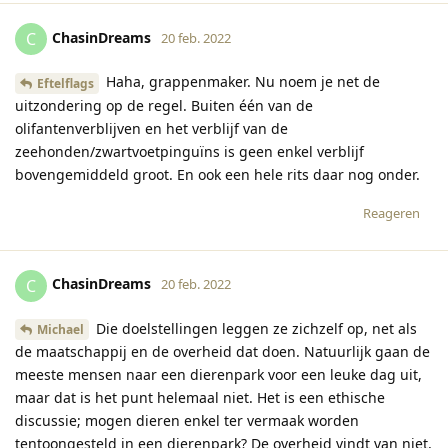
ChasinDreams
C
20 feb. 2022
Haha, grappenmaker. Nu noem je net de
Eftelflags
uitzondering op de regel. Buiten één van de
olifantenverblijven en het verblijf van de
zeehonden/zwartvoetpinguïns is geen enkel verblijf
bovengemiddeld groot. En ook een hele rits daar nog onder.
Reageren
ChasinDreams
C
20 feb. 2022
Die doelstellingen leggen ze zichzelf op, net als
Michael
de maatschappij en de overheid dat doen. Natuurlijk gaan de
meeste mensen naar een dierenpark voor een leuke dag uit,
maar dat is het punt helemaal niet. Het is een ethische
discussie; mogen dieren enkel ter vermaak worden
tentoongesteld in een dierenpark? De overheid vindt van niet,