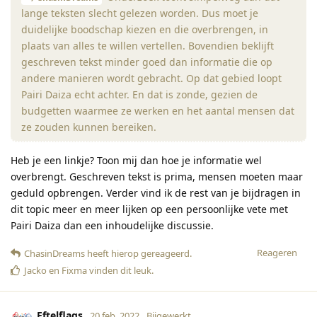
lange teksten slecht gelezen worden. Dus moet je
duidelijke boodschap kiezen en die overbrengen, in
plaats van alles te willen vertellen. Bovendien beklijft
geschreven tekst minder goed dan informatie die op
andere manieren wordt gebracht. Op dat gebied loopt
Pairi Daiza echt achter. En dat is zonde, gezien de
budgetten waarmee ze werken en het aantal mensen dat
ze zouden kunnen bereiken.
Heb je een linkje? Toon mij dan hoe je informatie wel
overbrengt. Geschreven tekst is prima, mensen moeten maar
geduld opbrengen. Verder vind ik de rest van je bijdragen in
dit topic meer en meer lijken op een persoonlijke vete met
Pairi Daiza dan een inhoudelijke discussie.
Reageren
ChasinDreams
heeft hierop gereageerd
.
Jacko
en
Fixma
vinden dit leuk
.
Eftelflags
20 feb. 2022
Bijgewerkt