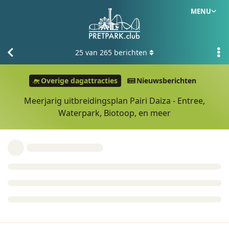
MENU
25
van
265
berichten
Overige dagattracties
Nieuwsberichten
Meerjarig uitbreidingsplan Pairi Daiza - Entree,
Waterpark, Biotoop, en meer