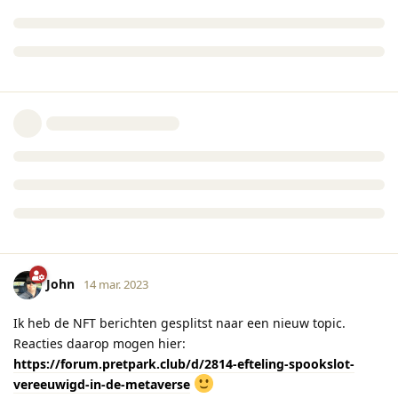
John
14 mar. 2023
Ik heb de NFT berichten gesplitst naar een nieuw topic.
Reacties daarop mogen hier:
https://forum.pretpark.club/d/2814-efteling-spookslot-
vereeuwigd-in-de-metaverse