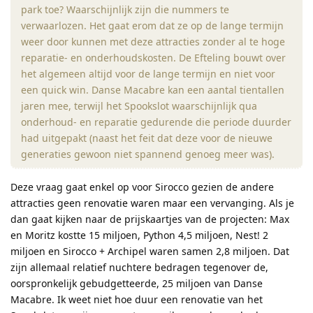
park toe? Waarschijnlijk zijn die nummers te
verwaarlozen. Het gaat erom dat ze op de lange termijn
weer door kunnen met deze attracties zonder al te hoge
reparatie- en onderhoudskosten. De Efteling bouwt over
het algemeen altijd voor de lange termijn en niet voor
een quick win. Danse Macabre kan een aantal tientallen
jaren mee, terwijl het Spookslot waarschijnlijk qua
onderhoud- en reparatie gedurende die periode duurder
had uitgepakt (naast het feit dat deze voor de nieuwe
generaties gewoon niet spannend genoeg meer was).
Deze vraag gaat enkel op voor Sirocco gezien de andere
attracties geen renovatie waren maar een vervanging. Als je
dan gaat kijken naar de prijskaartjes van de projecten: Max
en Moritz kostte 15 miljoen, Python 4,5 miljoen, Nest! 2
miljoen en Sirocco + Archipel waren samen 2,8 miljoen. Dat
zijn allemaal relatief nuchtere bedragen tegenover de,
oorspronkelijk gebudgetteerde, 25 miljoen van Danse
Macabre. Ik weet niet hoe duur een renovatie van het