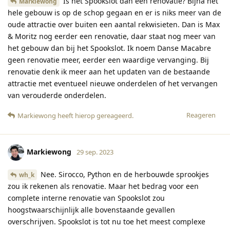
Is het Spookslot dan een renovatie? Bijna het
Markiewong
hele gebouw is op de schop gegaan en er is niks meer van de
oude attractie over buiten een aantal rekwisieten. Dan is Max
& Moritz nog eerder een renovatie, daar staat nog meer van
het gebouw dan bij het Spookslot. Ik noem Danse Macabre
geen renovatie meer, eerder een waardige vervanging. Bij
renovatie denk ik meer aan het updaten van de bestaande
attractie met eventueel nieuwe onderdelen of het vervangen
van verouderde onderdelen.
Reageren
Markiewong
heeft hierop gereageerd
.
Markiewong
29 sep. 2023
Nee. Sirocco, Python en de herbouwde sprookjes
wh_k
zou ik rekenen als renovatie. Maar het bedrag voor een
complete interne renovatie van Spookslot zou
hoogstwaarschijnlijk alle bovenstaande gevallen
overschrijven. Spookslot is tot nu toe het meest complexe