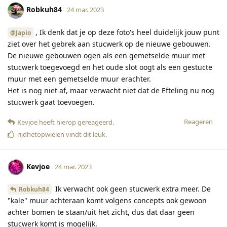
Robkuh84
24 mar. 2023
, Ik denk dat je op deze foto's heel duidelijk jouw punt
@Japio
ziet over het gebrek aan stucwerk op de nieuwe gebouwen.
De nieuwe gebouwen ogen als een gemetselde muur met
stucwerk toegevoegd en het oude slot oogt als een gestucte
muur met een gemetselde muur erachter.
Het is nog niet af, maar verwacht niet dat de Efteling nu nog
stucwerk gaat toevoegen.
Reageren
Kevjoe
heeft hierop gereageerd
.
rijdhetopwielen
vindt dit leuk
.
Kevjoe
24 mar. 2023
Ik verwacht ook geen stucwerk extra meer. De
Robkuh84
"kale" muur achteraan komt volgens concepts ook gewoon
achter bomen te staan/uit het zicht, dus dat daar geen
stucwerk komt is mogelijk.