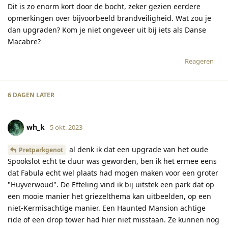
Dit is zo enorm kort door de bocht, zeker gezien eerdere
opmerkingen over bijvoorbeeld brandveiligheid. Wat zou je
dan upgraden? Kom je niet ongeveer uit bij iets als Danse
Macabre?
Reageren
6 DAGEN
LATER
wh_k
5 okt. 2023
al denk ik dat een upgrade van het oude
Pretparkgenot
Spookslot echt te duur was geworden, ben ik het ermee eens
dat Fabula echt wel plaats had mogen maken voor een groter
"Huyverwoud". De Efteling vind ik bij uitstek een park dat op
een mooie manier het griezelthema kan uitbeelden, op een
niet-Kermisachtige manier. Een Haunted Mansion achtige
ride of een drop tower had hier niet misstaan. Ze kunnen nog