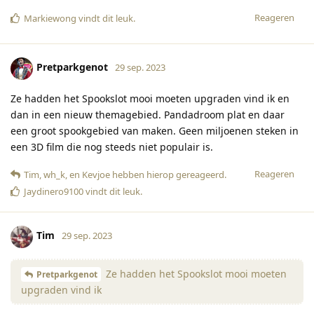
Reageren
Markiewong
vindt dit leuk
.
Pretparkgenot
29 sep. 2023
Ze hadden het Spookslot mooi moeten upgraden vind ik en
dan in een nieuw themagebied. Pandadroom plat en daar
een groot spookgebied van maken. Geen miljoenen steken in
een 3D film die nog steeds niet populair is.
Reageren
Tim
,
wh_k
, en
Kevjoe
hebben hierop gereageerd
.
Jaydinero9100
vindt dit leuk
.
Tim
29 sep. 2023
Ze hadden het Spookslot mooi moeten
Pretparkgenot
upgraden vind ik