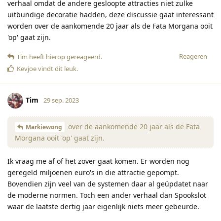
verhaal omdat de andere gesloopte attracties niet zulke
uitbundige decoratie hadden, deze discussie gaat interessant
worden over de aankomende 20 jaar als de Fata Morgana ooit
'op' gaat zijn.
Reageren
Tim
heeft hierop gereageerd
.
Kevjoe
vindt dit leuk
.
Tim
29 sep. 2023
over de aankomende 20 jaar als de Fata
Markiewong
Morgana ooit 'op' gaat zijn.
Ik vraag me af of het zover gaat komen. Er worden nog
geregeld miljoenen euro's in die attractie gepompt.
Bovendien zijn veel van de systemen daar al geüpdatet naar
de moderne normen. Toch een ander verhaal dan Spookslot
waar de laatste dertig jaar eigenlijk niets meer gebeurde.