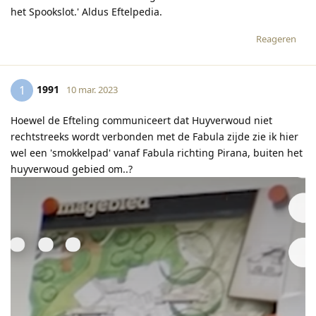
het Spookslot.' Aldus Eftelpedia.
Reageren
1991
1
10 mar. 2023
Hoewel de Efteling communiceert dat Huyverwoud niet
rechtstreeks wordt verbonden met de Fabula zijde zie ik hier
wel een 'smokkelpad' vanaf Fabula richting Pirana, buiten het
huyverwoud gebied om..?