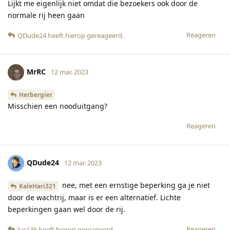
Lijkt me eigenlijk niet omdat die bezoekers ook door de
normale rij heen gaan
Reageren
QDude24
heeft hierop gereageerd
.
MrRC
12 mar. 2023
Herbergier
Misschien een nooduitgang?
Reageren
QDude24
12 mar. 2023
nee, met een ernstige beperking ga je niet
KaleHari321
door de wachtrij, maar is er een alternatief. Lichte
beperkingen gaan wel door de rij.
Reageren
luc136
heeft hierop gereageerd
.