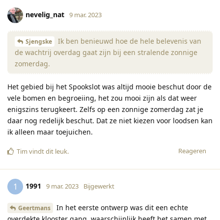
nevelig_nat
9 mar. 2023
Ik ben benieuwd hoe de hele belevenis van
Sjengske
de wachtrij overdag gaat zijn bij een stralende zonnige
zomerdag.
Het gebied bij het Spookslot was altijd mooie beschut door de
vele bomen en begroeiing, het zou mooi zijn als dat weer
enigszins terugkeert. Zelfs op een zonnige zomerdag zat je
daar nog redelijk beschut. Dat ze niet kiezen voor loodsen kan
ik alleen maar toejuichen.
Reageren
Tim
vindt dit leuk
.
1991
1
9 mar. 2023
Bijgewerkt
In het eerste ontwerp was dit een echte
Geertmans
overdekte klooster gang, waarschijnlijk heeft het samen met