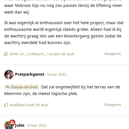
waar Matroos Gijs nu nog zou passen tenzij de Efteling meer
weet dan wij.
Ik was eigenlijk al enthousiast over het hele project, maar dat
enthousiasme wordt eigenlijk steeds groter. Alleen had ik bij
de wachtrij graag iets van een kloostergang gezien zodat de
wachtrij overdekt had kunnen zijn.
Reageren
MrRC
en
_trollekont_1
vinden dit leuk
.
Pretparkgenot
9 mar. 2023
Dat zal ongetwijfeld bij het terras van de
Station-de-Oost
Meermin zijn, de meest logische plek.
Reageren
RoelRoel
vindt dit leuk
.
Jules
9 mar. 2023