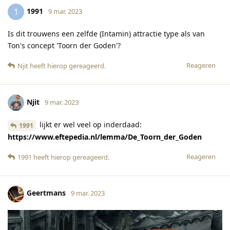
1991
1
9 mar. 2023
Is dit trouwens een zelfde (Intamin) attractie type als van
Ton's concept 'Toorn der Goden'?
Reageren
Njit
heeft hierop gereageerd
.
Njit
9 mar. 2023
lijkt er wel veel op inderdaad:
1991
https://www.eftepedia.nl/lemma/De_Toorn_der_Goden
Reageren
1991
heeft hierop gereageerd
.
Geertmans
9 mar. 2023