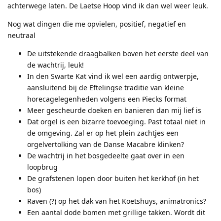
achterwege laten. De Laetse Hoop vind ik dan wel weer leuk.
Nog wat dingen die me opvielen, positief, negatief en
neutraal
De uitstekende draagbalken boven het eerste deel van
de wachtrij, leuk!
In den Swarte Kat vind ik wel een aardig ontwerpje,
aansluitend bij de Eftelingse traditie van kleine
horecagelegenheden volgens een Piecks format
Meer gescheurde doeken en banieren dan mij lief is
Dat orgel is een bizarre toevoeging. Past totaal niet in
de omgeving. Zal er op het plein zachtjes een
orgelvertolking van de Danse Macabre klinken?
De wachtrij in het bosgedeelte gaat over in een
loopbrug
De grafstenen lopen door buiten het kerkhof (in het
bos)
Raven (?) op het dak van het Koetshuys, animatronics?
Een aantal dode bomen met grillige takken. Wordt dit