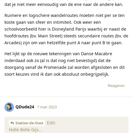
dat je niet meer eenvoudig van de ene naar de andere kan.
Ruimere en logischere wandelroutes moeten niet per se ten
koste gaan van sfeer en intimiteit. Ook weer een
schoolvoorbeeld hier is Disneyland Parijs waarbij er naast de
hoofdroutes (bv. Main Street) steeds secundaire routes (bv. de
Arcades) zijn om van hetzelfde punt A naar punt B te gaan.
Het lijkt op de nieuwe tekeningen van Danse Macabre
inderdaad ook zo (al is dat nog niet bevestigd) dat de
doorgang vanaf de Promenade zal worden afgesloten en dit
soort keuzes vind ik dan ook absoluut onbegrijpelijk.
Reageren
QDude24
7 mar. 2023
Edit:
Station-de-Oost
Holle Bolle Gijs..