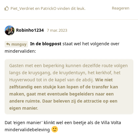
Reageren
Piet_Verdriet
en
PatrickO
vinden dit leuk
.
Robinho1234
7 mar. 2023
In de blogpost
staat wel het volgende over
msnguy
mindervaliden:
Gasten met een beperking kunnen dezelfde route volgen
langs de kruysgang, de kruydentuyn, het kerkhof, het
Huyverwoud tot in de kapel van de abdij.
Wie niet
zelfstandig een stukje kan lopen of de transfer kan
maken, gaat met eventuele begeleiders naar een
andere ruimte. Daar beleven zij de attractie op een
eigen manier.
Dat 'eigen manier' klinkt wel een beetje als de Villa Volta
mindervalidebeleving