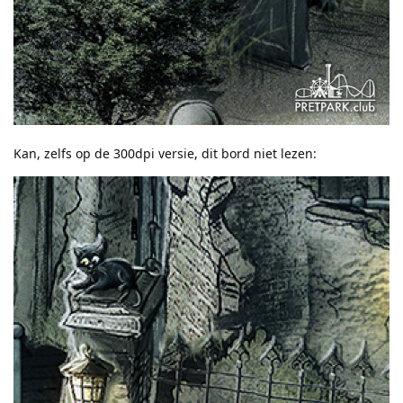
Kan, zelfs op de 300dpi versie, dit bord niet lezen: