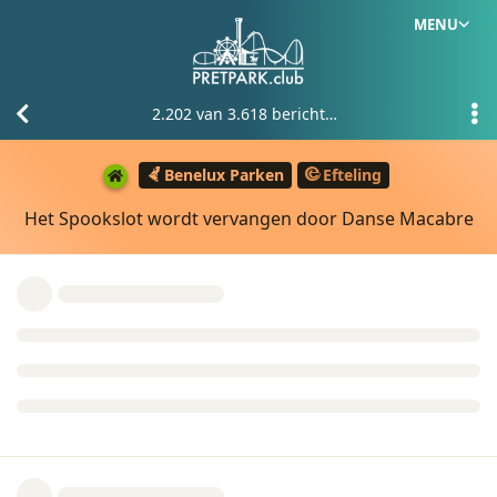
MENU
2.202
van
3.618
berichten
Benelux Parken
Efteling
Het Spookslot wordt vervangen door Danse Macabre