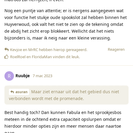
Nog een puntje van attentie; er is nergens aangegeven wat
voor functie het stukje oude spookslot zal hebben binnen het
Huyverwoud, ook valt het niet te zien op de tekening omdat
de abdij het zicht erop blokkeert. Wellicht dat het niets
bijzonders is, maar ik neig naar een kleine verassing.
Reageren
Kevjoe
en
MrRC
hebben hierop gereageerd
.
RoelRoel
en
FloridaMan
vinden dit leuk
.
Ruubje
R
7 mar. 2023
Maar ziet ernaar uit dat het gebied dus niet
asuran
verbonden wordt met de promenade.
Best handig toch? Dan kunnen Fabula en het sprookjesbos
meteen in de ochtend extra capaciteit opslurpen omdat er
hierdoor minder opties zijn en meer mensen daar naartoe
gaan.