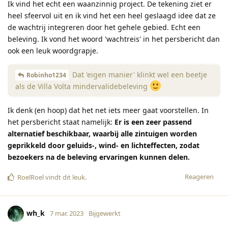
Ik vind het echt een waanzinnig project. De tekening ziet er
heel sfeervol uit en ik vind het een heel geslaagd idee dat ze
de wachtrij integreren door het gehele gebied. Echt een
beleving. Ik vond het woord 'wachtreis' in het persbericht dan
ook een leuk woordgrapje.
Dat 'eigen manier' klinkt wel een beetje
Robinho1234
als de Villa Volta mindervalidebeleving
Ik denk (en hoop) dat het net iets meer gaat voorstellen. In
het persbericht staat namelijk:
Er is een zeer passend
alternatief beschikbaar, waarbij alle zintuigen worden
geprikkeld door geluids-, wind- en lichteffecten, zodat
bezoekers na de beleving ervaringen kunnen delen.
Reageren
RoelRoel
vindt dit leuk
.
wh_k
7 mar. 2023
Bijgewerkt