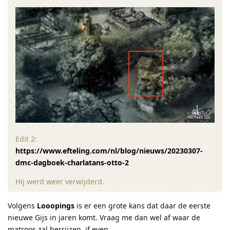
Edit 2:
https://www.efteling.com/nl/blog/nieuws/20230307-
dmc-dagboek-charlatans-otto-2
Hij werd weer verwijderd.
Volgens
Looopings
is er een grote kans dat daar de eerste
nieuwe Gijs in jaren komt. Vraag me dan wel af waar de
matroos zal herrijzen, if even.