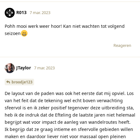
R013
7 mar. 2023
Pohh mooi werk weer hoor! Kan niet wachten tot volgend
seizoen
Reageren
JTaylor
7 mar. 2023
broodje123
De layout van de paden was ook het eerste dat mij opviel. Los
van het feit dat de tekening wel echt boven verwachting
sfeervol is en ik zeker positief tegenover deze uitbreiding sta,
heb ik de indruk dat de Efteling de laatste jaren niet helemaal
begrijpt wat voor impact de aanleg van wandelroutes heeft.
Ik begrijp dat ze graag intieme en sfeervolle gebieden willen
maken en daardoor liever niet voor massaal open pleinen