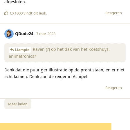
afgesloten.
Reageren
CX1000
vindt dit leuk
.
QDude24
7 mar. 2023
Raven (?) op het dak van het Koetshuys,
Liampie
animatronics?
Denk dat die puur ger illustratie op de prent staan, en er niet
echt komen. Denk aan de reiger in Achipel
Reageren
Meer laden