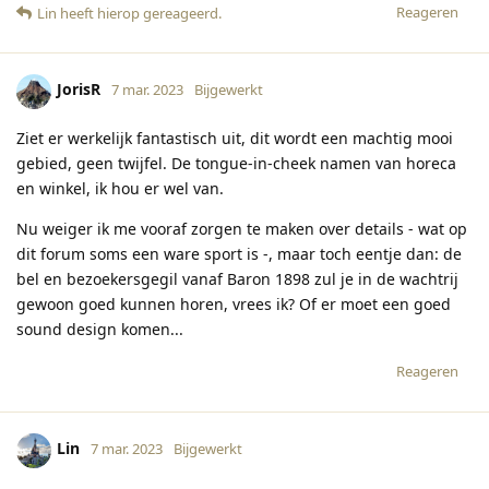
Reageren
Lin
heeft hierop gereageerd
.
JorisR
7 mar. 2023
Bijgewerkt
Ziet er werkelijk fantastisch uit, dit wordt een machtig mooi
gebied, geen twijfel. De tongue-in-cheek namen van horeca
en winkel, ik hou er wel van.
Nu weiger ik me vooraf zorgen te maken over details - wat op
dit forum soms een ware sport is -, maar toch eentje dan: de
bel en bezoekersgegil vanaf Baron 1898 zul je in de wachtrij
gewoon goed kunnen horen, vrees ik? Of er moet een goed
sound design komen...
Reageren
Lin
7 mar. 2023
Bijgewerkt