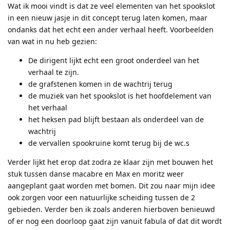
Wat ik mooi vindt is dat ze veel elementen van het spookslot
in een nieuw jasje in dit concept terug laten komen, maar
ondanks dat het echt een ander verhaal heeft. Voorbeelden
van wat in nu heb gezien:
De dirigent lijkt echt een groot onderdeel van het
verhaal te zijn.
de grafstenen komen in de wachtrij terug
de muziek van het spookslot is het hoofdelement van
het verhaal
het heksen pad blijft bestaan als onderdeel van de
wachtrij
de vervallen spookruine komt terug bij de wc.s
Verder lijkt het erop dat zodra ze klaar zijn met bouwen het
stuk tussen danse macabre en Max en moritz weer
aangeplant gaat worden met bomen. Dit zou naar mijn idee
ook zorgen voor een natuurlijke scheiding tussen de 2
gebieden. Verder ben ik zoals anderen hierboven benieuwd
of er nog een doorloop gaat zijn vanuit fabula of dat dit wordt