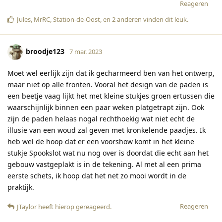
Reageren
Jules
,
MrRC
,
Station-de-Oost
, en
2
anderen
vinden dit leuk
.
broodje123
7 mar. 2023
Moet wel eerlijk zijn dat ik gecharmeerd ben van het ontwerp,
maar niet op alle fronten. Vooral het design van de paden is
een beetje vaag lijkt het met kleine stukjes groen ertussen die
waarschijnlijk binnen een paar weken platgetrapt zijn. Ook
zijn de paden helaas nogal rechthoekig wat niet echt de
illusie van een woud zal geven met kronkelende paadjes. Ik
heb wel de hoop dat er een voorshow komt in het kleine
stukje Spookslot wat nu nog over is doordat die echt aan het
gebouw vastgeplakt is in de tekening. Al met al een prima
eerste schets, ik hoop dat het net zo mooi wordt in de
praktijk.
Reageren
JTaylor
heeft hierop gereageerd
.