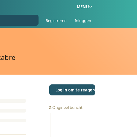
MENU
Registreren
Inloggen
cabre
Log in om te reageren
Origineel bericht