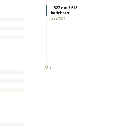
1.327
van
3.618
berichten
mei 2022
Nu