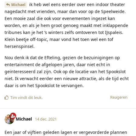
ik heb wel eens eerder over een indoor theater
Michael
nagedacht met vrienden, maar dan voor op de Speelweide.
Een mooie zaal die ook voor evenementen ingezet kan
worden, en als je hem groot genoeg maakt met inklappende
tribunes kan je het ‘s winters zelfs omtoveren tot IJspaleis.
Klein beetje off-topic, maar vond het toen wel een tof
hersenspinsel.
Nou denk ik dat de Efteling, gezien de bezuinigingen op
entertainment de afgelopen jaren, daar niet echt in
geïnteresseerd zal zijn. Ook op de locatie van het Spookslot
niet. Ik verwacht eerder een nieuwe attractie, als de tijd echt
daar is om het Spookslot te vervangen.
Reageren
Tim
vindt dit leuk
.
Michael
14 dec. 2021
Een jaar of vijftien geleden lagen er vergevorderde plannen