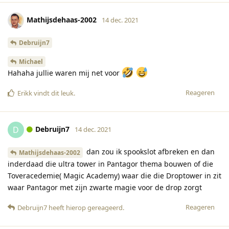
Mathijsdehaas-2002
14 dec. 2021
Debruijn7
Michael
Hahaha jullie waren mij net voor
Reageren
Erikk
vindt dit leuk
.
Debruijn7
D
14 dec. 2021
dan zou ik spookslot afbreken en dan
Mathijsdehaas-2002
inderdaad die ultra tower in Pantagor thema bouwen of die
Toveracedemie( Magic Academy) waar die die Droptower in zit
waar Pantagor met zijn zwarte magie voor de drop zorgt
Reageren
Debruijn7
heeft hierop gereageerd
.