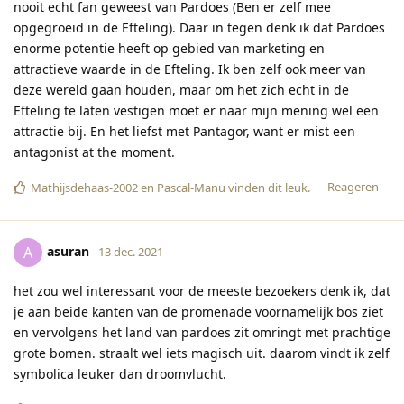
nooit echt fan geweest van Pardoes (Ben er zelf mee
opgegroeid in de Efteling). Daar in tegen denk ik dat Pardoes
enorme potentie heeft op gebied van marketing en
attractieve waarde in de Efteling. Ik ben zelf ook meer van
deze wereld gaan houden, maar om het zich echt in de
Efteling te laten vestigen moet er naar mijn mening wel een
attractie bij. En het liefst met Pantagor, want er mist een
antagonist at the moment.
Reageren
Mathijsdehaas-2002
en
Pascal-Manu
vinden dit leuk
.
asuran
A
13 dec. 2021
het zou wel interessant voor de meeste bezoekers denk ik, dat
je aan beide kanten van de promenade voornamelijk bos ziet
en vervolgens het land van pardoes zit omringt met prachtige
grote bomen. straalt wel iets magisch uit. daarom vindt ik zelf
symbolica leuker dan droomvlucht.