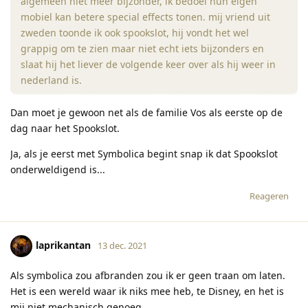
algemeen niet meer bijzonder, ik bedoel hun eigen
mobiel kan betere special effects tonen. mij vriend uit
zweden toonde ik ook spookslot, hij vondt het wel
grappig om te zien maar niet echt iets bijzonders en
slaat hij het liever de volgende keer over als hij weer in
nederland is.
Dan moet je gewoon net als de familie Vos als eerste op de
dag naar het Spookslot.
Ja, als je eerst met Symbolica begint snap ik dat Spookslot
onderweldigend is...
Reageren
laprikantan
13 dec. 2021
Als symbolica zou afbranden zou ik er geen traan om laten.
Het is een wereld waar ik niks mee heb, te Disney, en het is
mij niet mechanisch genoeg.