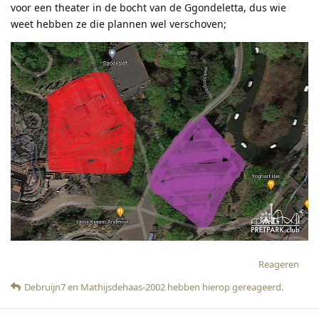
voor een theater in de bocht van de Ggondeletta, dus wie
weet hebben ze die plannen wel verschoven;
Reageren
Debruijn7
en
Mathijsdehaas-2002
hebben hierop gereageerd
.