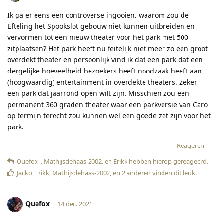
Ik ga er eens een controverse ingooien, waarom zou de
Efteling het Spookslot gebouw niet kunnen uitbreiden en
vervormen tot een nieuw theater voor het park met 500
zitplaatsen? Het park heeft nu feitelijk niet meer zo een groot
overdekt theater en persoonlijk vind ik dat een park dat een
dergelijke hoeveelheid bezoekers heeft noodzaak heeft aan
(hoogwaardig) entertainment in overdekte theaters. Zeker
een park dat jaarrond open wilt zijn. Misschien zou een
permanent 360 graden theater waar een parkversie van Caro
op termijn terecht zou kunnen wel een goede zet zijn voor het
park.
Reageren
Quefox_
,
Mathijsdehaas-2002
, en
Erikk
hebben hierop gereageerd
.
Jacko
,
Erikk
,
Mathijsdehaas-2002
, en
2
anderen
vinden dit leuk
.
Quefox_
14 dec. 2021