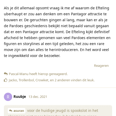
Als je dit allemaal opsomt vraag ik me af waarom de Efteling
uberhaupt er zou aan denken om een Pantagor attractie te
bouwen er. De geruchten gingen al lang, maar kan er als je
de Pardoes geschiedenis bekijkt niet bepaald vanuit gegaan
dat er een Pantagor attractie komt. De Efteling kijkt definitief
afscheid te hebben genomen van veel Pardoes elementen en
figuren en storylines al een tijd geleden, het zou een rare
move zijn om dan alles te herintroduceren. En het word veel
te ingewikkeld voor de bezoeker.
Reageren
Pascal-Manu
heeft hierop gereageerd
.
Jacko
,
Trollenbol
,
Crowket
, en
2
anderen
vinden dit leuk
.
Ruubje
R
13 dec. 2021
voor de huidige jeugd is spookslot in het
asuran