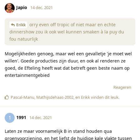
Japio
14 dec. 2021
orry even off tropic of niet maar en echte
Erikk
dinnershow zou ik ook wel kunnen smaken à la puy du
fou natuurlijk
Mogelijkheden genoeg, maar wel een gevalletje 'je moet wel
willen'. Goede producties zijn duur, en ook al renderen ze
goed, de Efteling heeft wat dat betreft geen beste naam op
entertainmentgebied
Reageren
Pascal-Manu
,
Mathijsdehaas-2002
, en
Erikk
vinden dit leuk
.
1991
1
14 dec. 2021
Laten ze maar voornamelijk B in stand houden qua
groenvoorziening, en het liefst de huidige kale vlakte tussen