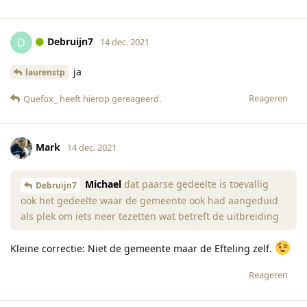
Debruijn7
D
14 dec. 2021
ja
laurenstp
Reageren
Quefox_
heeft hierop gereageerd
.
Mark
14 dec. 2021
Michael
dat paarse gedeelte is toevallig
Debruijn7
ook het gedeelte waar de gemeente ook had aangeduid
als plek om iets neer tezetten wat betreft de uitbreiding
Kleine correctie: Niet de gemeente maar de Efteling zelf.
Reageren