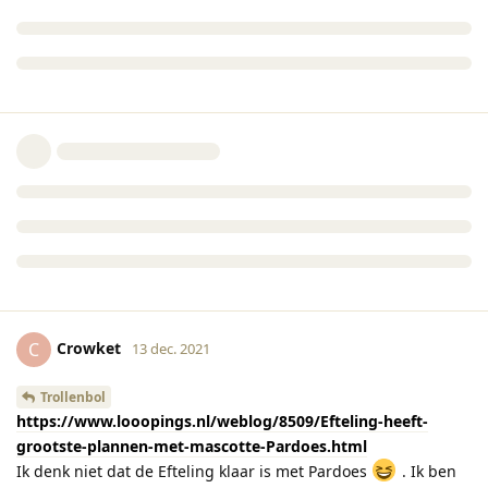
Crowket
C
13 dec. 2021
Trollenbol
https://www.looopings.nl/weblog/8509/Efteling-heeft-
grootste-plannen-met-mascotte-Pardoes.html
Ik denk niet dat de Efteling klaar is met Pardoes
. Ik ben