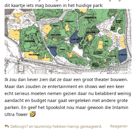
dit kaartje iets mag bouwen in het huidige park:
Ik zou dan liever zien dat ze daar een groot theater bouwen.
Maar dan zouden ze entertainment en shows wel een keer
echt serieus moeten nemen gezien daar nu belabberd weinig
aandacht en budget naar gaat vergeleken met andere grote
parken. En geef het Spookslot nou maar gewoon die Intamin
Ultra Tower
Reageren
Debruijn7
en
laurenstp
hebben hierop gereageerd
.