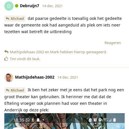
Debruijn7
D
14 dec. 2021
dat paarse gedeelte is toevallig ook het gedeelte
Michael
waar de gemeente ook had aangeduid als plek om iets neer
tezetten wat betreft de uitbreiding
Reageren
Mathijsdehaas-2002
en
Mark
hebben hierop gereageerd
.
Tim
vindt dit leuk
.
Mathijsdehaas-2002
14 dec. 2021
Ik ben het zeker met je eens dat het park nog een
Michael
groot theater kan gebruiken. Ik herinner me dat dat de
Efteling vroeger ook plannen had voor een theater in
Anderrijk op deze plek: