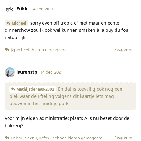
Erikk
14 dec. 2021
sorry even off tropic of niet maar en echte
Michael
dinnershow zou ik ook wel kunnen smaken à la puy du fou
natuurlijk
Reageren
Japio
heeft hierop gereageerd
.
laurenstp
14 dec. 2021
En dat is toevallig ook nog een
Mathijsdehaas-2002
plek waar de Efteling volgens dit kaartje iets mag
bouwen in het huidige park:
Voor mijn eigen administratie: plaats A is nu bezet door de
bakkerij?
Reageren
Debruijn7
en
Quefox_
hebben hierop gereageerd
.