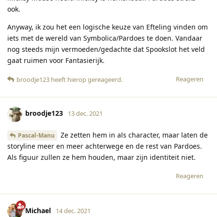
ook.
Anyway, ik zou het een logische keuze van Efteling vinden om
iets met de wereld van Symbolica/Pardoes te doen. Vandaar
nog steeds mijn vermoeden/gedachte dat Spookslot het veld
gaat ruimen voor Fantasierijk.
Reageren
broodje123
heeft hierop gereageerd
.
broodje123
13 dec. 2021
Ze zetten hem in als character, maar laten de
Pascal-Manu
storyline meer en meer achterwege en de rest van Pardoes.
Als figuur zullen ze hem houden, maar zijn identiteit niet.
Reageren
Michael
14 dec. 2021