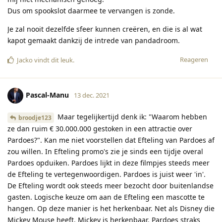
Dus om spookslot daarmee te vervangen is zonde.
Je zal nooit dezelfde sfeer kunnen creëren, en die is al wat
kapot gemaakt dankzij de intrede van pandadroom.
Reageren
Jacko
vindt dit leuk
.
Pascal-Manu
13 dec. 2021
Maar tegelijkertijd denk ik: "Waarom hebben
broodje123
ze dan ruim € 30.000.000 gestoken in een attractie over
Pardoes?". Kan me niet voorstellen dat Efteling van Pardoes af
zou willen. In Efteling promo's zie je sinds een tijdje overal
Pardoes opduiken. Pardoes lijkt in deze filmpjes steeds meer
de Efteling te vertegenwoordigen. Pardoes is juist weer 'in'.
De Efteling wordt ook steeds meer bezocht door buitenlandse
gasten. Logische keuze om aan de Efteling een mascotte te
hangen. Op deze manier is het herkenbaar. Net als Disney die
Mickey Mouse heeft. Mickey is herkenbaar. Pardoes straks