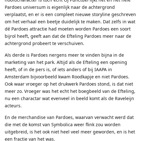
Pardoes universum is eigenlijk naar de achtergrond
verplaatst, en er is een compleet nieuwe storyline geschreven
om het verhaal een beetje duidelijk te maken. Dat zelfs in wat
dé Pardoes attractie had moeten worden Pardoes een soort
bijrol heeft, geeft aan dat de Efteling Pardoes meer naar de
achtergrond probeert te verschuiven.
Als derde is Pardoes nergens meer te vinden bijna in de
marketing van het park. Altijd als de Efteling een opening
heeft, of in de pers is, of iets anders of bij IAAPA in
Amsterdam bijvoorbeeld kwam Roodkapje en niet Pardoes.
Ook waar vroeger op het drukwerk Pardoes stond, is dat niet
meer zo. Vroeger was het echt het boegbeeld van de Efteling,
nu een charactar wat evenveel in beeld komt als de Raveleijn
acteurs.
En de merchandise van Pardoes, waarvan verwacht werd dat
die met de komst van Symbolica weer flink zou worden
uitgebreid, is het ook niet heel veel meer geworden, en is het
een fractie van het was.