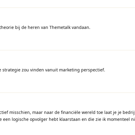
theorie bij de heren van Themetalk vandaan.
 strategie zou vinden vanuit marketing perspectief.
ief misschien, maar naar de financiële wereld toe laat je je bedri
je een logische opvolger hebt klaarstaan en die zie ik momenteel ni