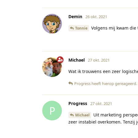
Demin
26 okt. 2021
Volgens mij kwam die 
Tonnie
Michael
27 okt. 2021
Wat ik trouwens een zeer logische
Progress
heeft hierop gereageerd
.
Progress
27 okt. 2021
P
Uit marketing perspect
Michael
zeer instabiel overkomen. Tenzij 