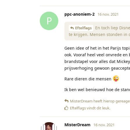
ppc-anoniem-2
16 nov. 2021
P
En toch liep Disne
Eftelflags
te krijgen. Mensen stonden in 
Geen idee of het in het Parijs to
ook. Vooraf heel veel onvrede en
brandstapel voor alles dat Mickey
prijsverhoging gewoon geaccept
Rare dieren die mensen
Ik ben wel benieuwd hoe de stand
MisterDream
heeft hierop gereage
Eftelflags
vindt dit leuk
.
MisterDream
16 nov. 2021