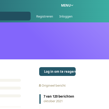
MENU
Registreren
Inloggen
Log in om te reageren
Origineel bericht
7
van
120
berichten
oktober 2021