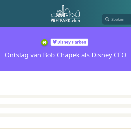
Disney Parken
Ontslag van Bob Chapek als Disney CEO