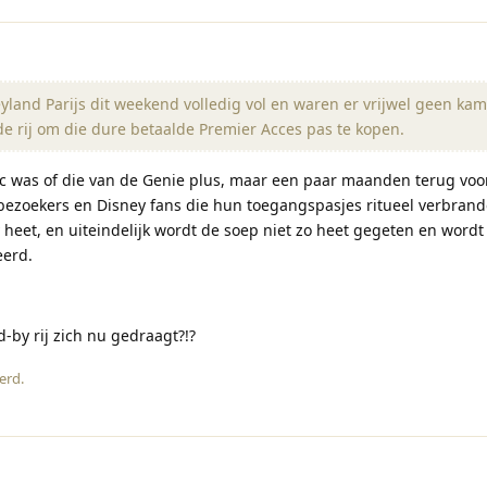
yland Parijs dit weekend volledig vol en waren er vrijwel geen ka
de rij om die dure betaalde Premier Acces pas te kopen.
pic was of die van de Genie plus, maar een paar maanden terug voor
 bezoekers en Disney fans die hun toegangspasjes ritueel verbran
 heet, en uiteindelijk wordt de soep niet zo heet gegeten en wordt
eerd.
-by rij zich nu gedraagt?!?
erd
.