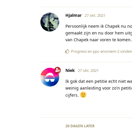
Hjalmar
27 okt. 2021
Persoonlijk neem ik Chapek nu nog
gemaakt zijn en nu door hem uit
van Chapek naar voren te komen.
Progress
en
ppc-anoniem-2
vinden 
Niek
27 okt. 2021
Ik gok dat een petitie echt niet w
weinig aanleiding voor zo'n petit
cijfers.
20 DAGEN
LATER