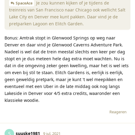
Je zou kunnen kijken of je tijdens de
SpaceAce
treinreis van San Francisco naar Chicago ook wellicht Salt
Lake City en Denver mee kunt pakken. Daar vind je de
pretparken Lagoon en Elitch Garden.
Bonus: Amtrak stopt in Glenwood Springs op weg naar
Denver en daar vind je Glenwood Caverns Adventure Park.
Nadeel is wel dat de trein meestal slechts een keer per dag
stopt en je dus meteen hele dag extra moet wachten. Nu is
dat in die omgeving zeker geen kwelling, maar het is wel iets
om even bij stil te staan. Elitch Gardens is, eerlijk is eerlijk,
geen geweldig pretpark, maar je kunt 't wel meepikken en
eventueel met een Uber in de late middag ook nog langs
Lakeside in Denver voor 4/5 extra credits, waaronder een
klassieke woodie.
Reageren
suuske1981
S
9 jul. 2021