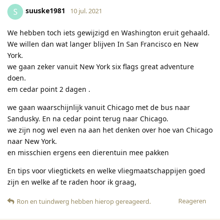
suuske1981
S
10 jul. 2021
We hebben toch iets gewijzigd en Washington eruit gehaald.
We willen dan wat langer blijven In San Francisco en New
York.
we gaan zeker vanuit New York six flags great adventure
doen.
em cedar point 2 dagen .
we gaan waarschijnlijk vanuit Chicago met de bus naar
Sandusky. En na cedar point terug naar Chicago.
we zijn nog wel even na aan het denken over hoe van Chicago
naar New York.
en misschien ergens een dierentuin mee pakken
En tips voor vliegtickets en welke vliegmaatschappijen goed
zijn en welke af te raden hoor ik graag,
Reageren
Ron
en
tuindwerg
hebben hierop gereageerd
.