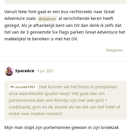
Vanuit New York gaat er een bus rechtsreeks naar Great
Adventure zoals
al verschillende keren heeft
@Hjalmar
gezegd. Als je afhankelijk bent van OV dan denk ik zelfs dat
het van de 3 genoemde Six Flags parken Great Adventure het
makkelijkst te bereiken is met het OV.
Reageren
SpaceAce
9 jul. 2021
Hoe kunnen we het beste in pretparken
suuske1981
onze waardevolle spullen kwijt? Het gaat dan om
portemonnee (kan een kleintje zijn met wat geld +
creditcard), gsm en de sleutel als we die van het hotel of
motel mee moeten nemen?
Mijn man stopt zijn portemonnee gewoon in zijn broekzak