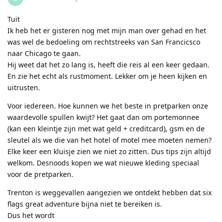
Tuit
Ik heb het er gisteren nog met mijn man over gehad en het
was wel de bedoeling om rechtstreeks van San Francicsco
naar Chicago te gaan.
Hij weet dat het zo lang is, heeft die reis al een keer gedaan.
En zie het echt als rustmoment. Lekker om je heen kijken en
uitrusten.
Voor iedereen. Hoe kunnen we het beste in pretparken onze
waardevolle spullen kwijt? Het gaat dan om portemonnee
(kan een kleintje zijn met wat geld + creditcard), gsm en de
sleutel als we die van het hotel of motel mee moeten nemen?
Elke keer een kluisje zien we niet zo zitten. Dus tips zijn altijd
welkom. Desnoods kopen we wat nieuwe kleding speciaal
voor de pretparken.
Trenton is weggevallen aangezien we ontdekt hebben dat six
flags great adventure bijna niet te bereiken is.
Dus het wordt