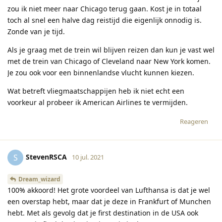
zou ik niet meer naar Chicago terug gaan. Kost je in totaal
toch al snel een halve dag reistijd die eigenlijk onnodig is.
Zonde van je tijd.
Als je graag met de trein wil blijven reizen dan kun je vast wel
met de trein van Chicago of Cleveland naar New York komen.
Je zou ook voor een binnenlandse vlucht kunnen kiezen.
Wat betreft vliegmaatschappijen heb ik niet echt een
voorkeur al probeer ik American Airlines te vermijden.
Reageren
StevenRSCA
S
10 jul. 2021
Dream_wizard
100% akkoord! Het grote voordeel van Lufthansa is dat je wel
een overstap hebt, maar dat je deze in Frankfurt of Munchen
hebt. Met als gevolg dat je first destination in de USA ook