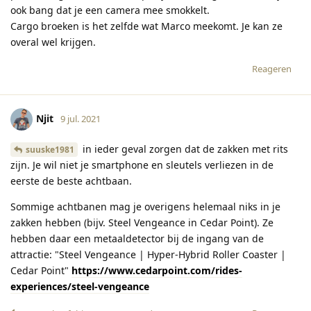
ook bang dat je een camera mee smokkelt.
Cargo broeken is het zelfde wat Marco meekomt. Je kan ze
overal wel krijgen.
Reageren
Njit
9 jul. 2021
in ieder geval zorgen dat de zakken met rits
suuske1981
zijn. Je wil niet je smartphone en sleutels verliezen in de
eerste de beste achtbaan.
Sommige achtbanen mag je overigens helemaal niks in je
zakken hebben (bijv. Steel Vengeance in Cedar Point). Ze
hebben daar een metaaldetector bij de ingang van de
attractie: "Steel Vengeance | Hyper-Hybrid Roller Coaster |
Cedar Point"
https://www.cedarpoint.com/rides-
experiences/steel-vengeance