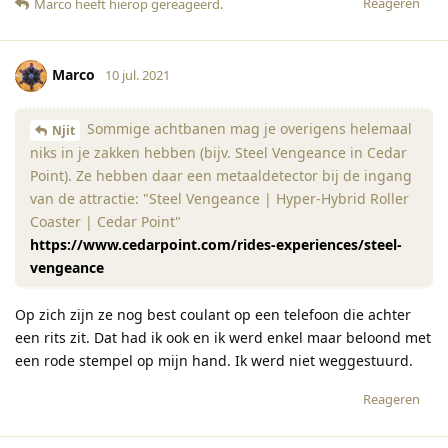
Reageren
Marco
heeft hierop gereageerd
.
Marco
10 jul. 2021
Sommige achtbanen mag je overigens helemaal
Njit
niks in je zakken hebben (bijv. Steel Vengeance in Cedar
Point). Ze hebben daar een metaaldetector bij de ingang
van de attractie: "Steel Vengeance | Hyper-Hybrid Roller
Coaster | Cedar Point"
https://www.cedarpoint.com/rides-experiences/steel-
vengeance
Op zich zijn ze nog best coulant op een telefoon die achter
een rits zit. Dat had ik ook en ik werd enkel maar beloond met
een rode stempel op mijn hand. Ik werd niet weggestuurd.
Reageren