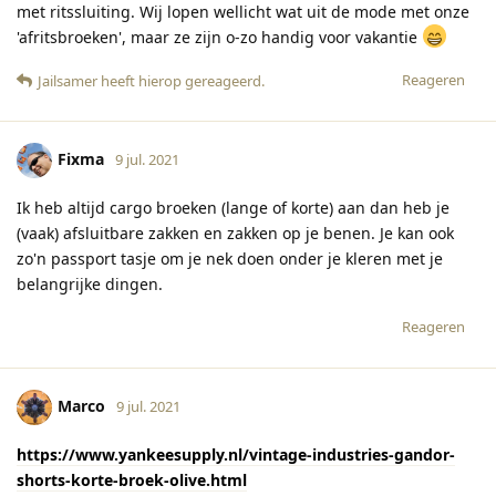
met ritssluiting. Wij lopen wellicht wat uit de mode met onze
'afritsbroeken', maar ze zijn o-zo handig voor vakantie
Reageren
Jailsamer
heeft hierop gereageerd
.
Fixma
9 jul. 2021
Ik heb altijd cargo broeken (lange of korte) aan dan heb je
(vaak) afsluitbare zakken en zakken op je benen. Je kan ook
zo'n passport tasje om je nek doen onder je kleren met je
belangrijke dingen.
Reageren
Marco
9 jul. 2021
https://www.yankeesupply.nl/vintage-industries-gandor-
shorts-korte-broek-olive.html