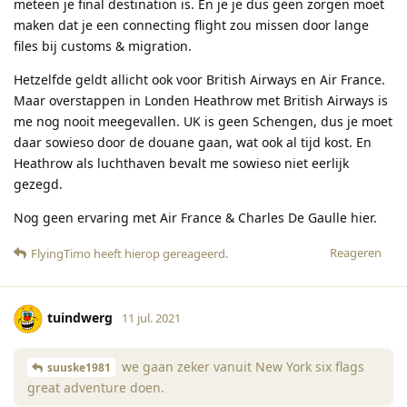
meteen je final destination is. En je je dus geen zorgen moet
maken dat je een connecting flight zou missen door lange
files bij customs & migration.
Hetzelfde geldt allicht ook voor British Airways en Air France.
Maar overstappen in Londen Heathrow met British Airways is
me nog nooit meegevallen. UK is geen Schengen, dus je moet
daar sowieso door de douane gaan, wat ook al tijd kost. En
Heathrow als luchthaven bevalt me sowieso niet eerlijk
gezegd.
Nog geen ervaring met Air France & Charles De Gaulle hier.
Reageren
FlyingTimo
heeft hierop gereageerd
.
tuindwerg
11 jul. 2021
we gaan zeker vanuit New York six flags
suuske1981
great adventure doen.