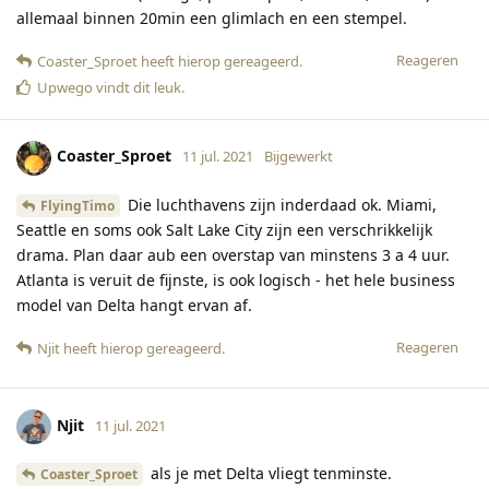
allemaal binnen 20min een glimlach en een stempel.
Reageren
Coaster_Sproet
heeft hierop gereageerd
.
Upwego
vindt dit leuk
.
Coaster_Sproet
11 jul. 2021
Bijgewerkt
Die luchthavens zijn inderdaad ok. Miami,
FlyingTimo
Seattle en soms ook Salt Lake City zijn een verschrikkelijk
drama. Plan daar aub een overstap van minstens 3 a 4 uur.
Atlanta is veruit de fijnste, is ook logisch - het hele business
model van Delta hangt ervan af.
Reageren
Njit
heeft hierop gereageerd
.
Njit
11 jul. 2021
als je met Delta vliegt tenminste.
Coaster_Sproet