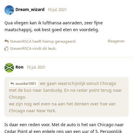
Dream_wizard
10 jul. 2021
Qua vliegen kan ik lufthansa aanraden, zeer fijne
maatschappij, ook best goed eten en voordelig.
Reageren
StevenRSCA
heeft hierop gereageerd
.
StevenRSCA
vindt dit leuk
.
Ron
10 jul. 2021
we gaan waarschijnlijk vanuit Chicago
suuske1981
met de bus naar Sandusky. En na cedar point terug naar
Chicago.
we zijn nog wel even na aan het denken over hoe van
Chicago naar New York.
Is daar een reden voor. Met de auto is het van Chicago naar
Cedar Point al een enkele reis van een uur of 5. Persoonlijk