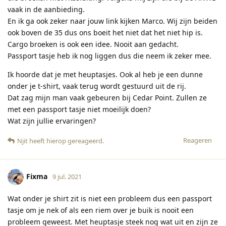
vaak in de aanbieding.
En ik ga ook zeker naar jouw link kijken Marco. Wij zijn beiden
ook boven de 35 dus ons boeit het niet dat het niet hip is.
Cargo broeken is ook een idee. Nooit aan gedacht.
Passport tasje heb ik nog liggen dus die neem ik zeker mee.
Ik hoorde dat je met heuptasjes. Ook al heb je een dunne
onder je t-shirt, vaak terug wordt gestuurd uit de rij.
Dat zag mijn man vaak gebeuren bij Cedar Point. Zullen ze
met een passport tasje niet moeilijk doen?
Wat zijn jullie ervaringen?
Reageren
Njit
heeft hierop gereageerd
.
Fixma
9 jul. 2021
Wat onder je shirt zit is niet een probleem dus een passport
tasje om je nek of als een riem over je buik is nooit een
probleem geweest. Met heuptasje steek nog wat uit en zijn ze