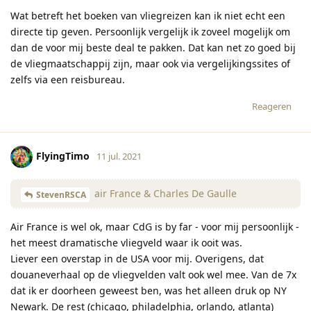
Wat betreft het boeken van vliegreizen kan ik niet echt een
directe tip geven. Persoonlijk vergelijk ik zoveel mogelijk om
dan de voor mij beste deal te pakken. Dat kan net zo goed bij
de vliegmaatschappij zijn, maar ook via vergelijkingssites of
zelfs via een reisbureau.
Reageren
FlyingTimo
11 jul. 2021
air France & Charles De Gaulle
StevenRSCA
Air France is wel ok, maar CdG is by far - voor mij persoonlijk -
het meest dramatische vliegveld waar ik ooit was.
Liever een overstap in de USA voor mij. Overigens, dat
douaneverhaal op de vliegvelden valt ook wel mee. Van de 7x
dat ik er doorheen geweest ben, was het alleen druk op NY
Newark. De rest (chicago, philadelphia, orlando, atlanta)