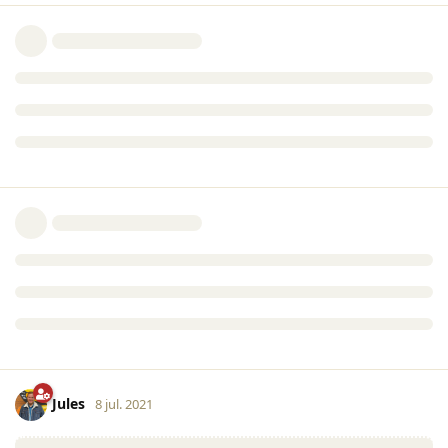
Jules
8 jul. 2021