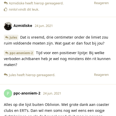
Reageren
Azmidiske
heeft hierop gereageerd
.
ninlol
vindt dit leuk
.
Azmidiske
24 jun. 2021
Dat is vreemd, drie centimeter onder de limiet zou
Jules
ruim voldoende moeten zijn. Wat gaat er dan fout bij jou?
Tijd voor een positiever lijstje: Bij welke
ppc-anoniem-2
verboden achtbanen heb je wel nog minstens één rit kunnen
maken?
Reageren
Jules
heeft hierop gereageerd
.
ppc-anoniem-2
P
24 jun. 2021
Alles op die lijst buiten Oblivion. Met grote dank aan coaster
clubs en ERT’s. Dan wil men soms nog wel eens een oogje