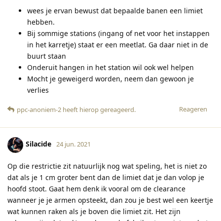
wees je ervan bewust dat bepaalde banen een limiet
hebben.
Bij sommige stations (ingang of net voor het instappen
in het karretje) staat er een meetlat. Ga daar niet in de
buurt staan
Onderuit hangen in het station wil ook wel helpen
Mocht je geweigerd worden, neem dan gewoon je
verlies
Reageren
ppc-anoniem-2
heeft hierop gereageerd
.
Silacide
24 jun. 2021
Op die restrictie zit natuurlijk nog wat speling, het is niet zo
dat als je 1 cm groter bent dan de limiet dat je dan volop je
hoofd stoot. Gaat hem denk ik vooral om de clearance
wanneer je je armen opsteekt, dan zou je best wel een keertje
wat kunnen raken als je boven die limiet zit. Het zijn