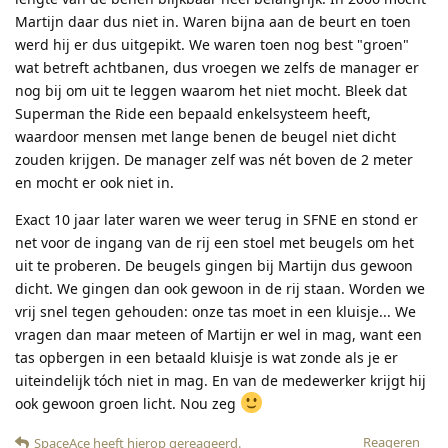
Martijn daar dus niet in. Waren bijna aan de beurt en toen
werd hij er dus uitgepikt. We waren toen nog best "groen"
wat betreft achtbanen, dus vroegen we zelfs de manager er
nog bij om uit te leggen waarom het niet mocht. Bleek dat
Superman the Ride een bepaald enkelsysteem heeft,
waardoor mensen met lange benen de beugel niet dicht
zouden krijgen. De manager zelf was nét boven de 2 meter
en mocht er ook niet in.
Exact 10 jaar later waren we weer terug in SFNE en stond er
net voor de ingang van de rij een stoel met beugels om het
uit te proberen. De beugels gingen bij Martijn dus gewoon
dicht. We gingen dan ook gewoon in de rij staan. Worden we
vrij snel tegen gehouden: onze tas moet in een kluisje... We
vragen dan maar meteen of Martijn er wel in mag, want een
tas opbergen in een betaald kluisje is wat zonde als je er
uiteindelijk tóch niet in mag. En van de medewerker krijgt hij
ook gewoon groen licht. Nou zeg
Reageren
SpaceAce
heeft hierop gereageerd
.