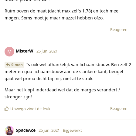
Ruim boven de maat (dacht max zelfs 1.78) en toch mee
mogen. Soms moet je maar mazzel hebben ofzo.
Reageren
MisterW
M
25 jun. 2021
Is ook wel afhankelijk van lichaamsbouw. Ben zelf 2
Simon
meter en qua lichaamsbouw aan de slankere kant, beugel
gaat wel prima dicht bij mij, niet al te strak.
Maar het klopt inderdaad wel dat de marges verandert /
strenger zijn!
Reageren
Upwego
vindt dit leuk
.
SpaceAce
25 jun. 2021
Bijgewerkt