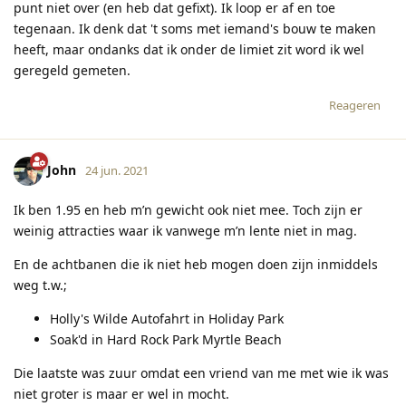
punt niet over (en heb dat gefixt). Ik loop er af en toe
tegenaan. Ik denk dat 't soms met iemand's bouw te maken
heeft, maar ondanks dat ik onder de limiet zit word ik wel
geregeld gemeten.
Reageren
John
24 jun. 2021
Ik ben 1.95 en heb m’n gewicht ook niet mee. Toch zijn er
weinig attracties waar ik vanwege m’n lente niet in mag.
En de achtbanen die ik niet heb mogen doen zijn inmiddels
weg t.w.;
Holly's Wilde Autofahrt in Holiday Park
Soak'd in Hard Rock Park Myrtle Beach
Die laatste was zuur omdat een vriend van me met wie ik was
niet groter is maar er wel in mocht.