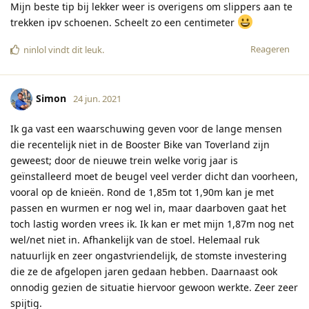
Mijn beste tip bij lekker weer is overigens om slippers aan te
trekken ipv schoenen. Scheelt zo een centimeter
Reageren
ninlol
vindt dit leuk
.
Simon
24 jun. 2021
Ik ga vast een waarschuwing geven voor de lange mensen
die recentelijk niet in de Booster Bike van Toverland zijn
geweest; door de nieuwe trein welke vorig jaar is
geïnstalleerd moet de beugel veel verder dicht dan voorheen,
vooral op de knieën. Rond de 1,85m tot 1,90m kan je met
passen en wurmen er nog wel in, maar daarboven gaat het
toch lastig worden vrees ik. Ik kan er met mijn 1,87m nog net
wel/net niet in. Afhankelijk van de stoel. Helemaal ruk
natuurlijk en zeer ongastvriendelijk, de stomste investering
die ze de afgelopen jaren gedaan hebben. Daarnaast ook
onnodig gezien de situatie hiervoor gewoon werkte. Zeer zeer
spijtig.