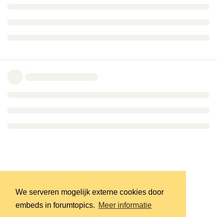
We serveren mogelijk externe cookies door
embeds in forumtopics.
Meer informatie