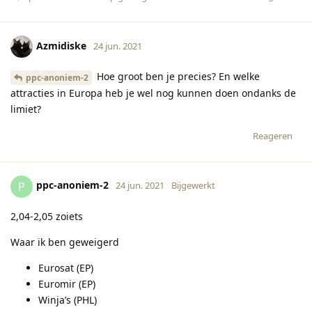
Azmidiske
24 jun. 2021
Hoe groot ben je precies? En welke
ppc-anoniem-2
attracties in Europa heb je wel nog kunnen doen ondanks de
limiet?
Reageren
ppc-anoniem-2
P
24 jun. 2021
Bijgewerkt
2,04-2,05 zoiets
Waar ik ben geweigerd
Eurosat (EP)
Euromir (EP)
Winja’s (PHL)