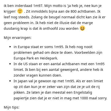
ik ben inderdaad 1m97. Mijn motto is 'ja heb je, nee kun je
krijgen'
. Zit inmiddels bijna aan de 800 achtbanen. Ik
leef nog steeds. Zolang de beugel normaal dicht kan zie ik er
geen probleem in. Ik heb niet de illusie dat de marge
dusdanig krap is dat ik onthoofd zou worden
Mijn ervaringen:
in Europa staat er soms 1m95. Ik heb nog nooit
problemen gehad om deze te doen. Voorbeelden zijn
Europa Park en Heidepark.
In de US staan er een aantal achtbanen met een 1m95
limiet. Ik ben bij een aantal geweigerd, andere heb ik
zonder vragen kunnen doen.
In Japan val je gewoon op met 1m95. Als er een limiet
op zit dan kun je er zeker van zijn dat ze je uit de rij
pikken. Ze laten je dan meestal een Engelstalig
papiertje zien dat je er niet in mag met 1000 maal sorry.
Mijn tips: