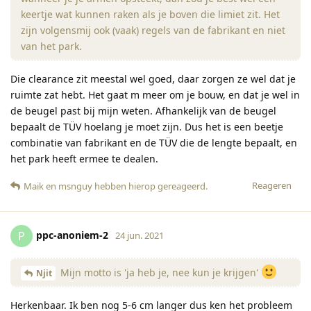
keertje wat kunnen raken als je boven die limiet zit. Het
zijn volgensmij ook (vaak) regels van de fabrikant en niet
van het park.
Die clearance zit meestal wel goed, daar zorgen ze wel dat je
ruimte zat hebt. Het gaat m meer om je bouw, en dat je wel in
de beugel past bij mijn weten. Afhankelijk van de beugel
bepaalt de TÜV hoelang je moet zijn. Dus het is een beetje
combinatie van fabrikant en de TÜV die de lengte bepaalt, en
het park heeft ermee te dealen.
Reageren
Maik
en
msnguy
hebben hierop gereageerd
.
ppc-anoniem-2
P
24 jun. 2021
Mijn motto is 'ja heb je, nee kun je krijgen'
Njit
Herkenbaar. Ik ben nog 5-6 cm langer dus ken het probleem