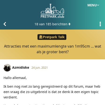
MENU
18
van
185
berichten
Pretpark Talk
Attracties met een maximumlengte van 1m95cm ... wat
als je groter bent?
Azmidiske
24 jun. 2021
Hallo allemaal,
Ik ben nog niet zo lang geregistreerd op dit forum, maar heb
een vraag die zo uitgebreid is dat ze denk ik een eigen topic
verdient.