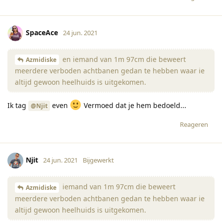
SpaceAce
24 jun. 2021
en iemand van 1m 97cm die beweert
Azmidiske
meerdere verboden achtbanen gedan te hebben waar ie
altijd gewoon heelhuids is uitgekomen.
Ik tag
even
Vermoed dat je hem bedoeld...
@Njit
Reageren
Njit
24 jun. 2021
Bijgewerkt
iemand van 1m 97cm die beweert
Azmidiske
meerdere verboden achtbanen gedan te hebben waar ie
altijd gewoon heelhuids is uitgekomen.