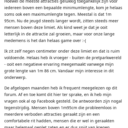
Hoewel de meeste attracties gelukkig toegankelijk zijn voor
iedereen boven een bepaalde minimumlengte, kom je helaas
soms ook een maximumlengte tegen. Meestal is dat 1m
95cm. Nu de jeugd steeds langer wordt, zitten steeds meer
mensen boven deze limiet. Als kind weet je dat je ooit
letterlijk in de attractie zal groeien, maar voor onze lange
medemens is het dan helaas game over :-(
Ik zit zelf negen centimeter onder deze limiet en dat is ruim
voldoende. Helaas heb ik vroeger - buiten de pretparkwereld
- ooit een negatieve ervaring meegemaakt vanwege mijn
grote lengte van 1m 86 cm. Vandaar mijn interesse in dit
onderwerp.
De afgelopen maanden heb ik frequent meegelezen op dit
forum. Af en toe komt dit hier ter sprake, en ik heb mijn
vragen ook al op Facebook gesteld. De antwoorden zijn nogal
tegenstrijdig. Mensen boven 1m95cm die probleemloos in
meerdere verboden attracties geraakt zijn en een
comfortabele rit hadden, mensen die er wel in geraakten
maar helemaal geplet zaten en er dus spijt van kregen,