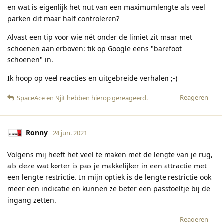
en wat is eigenlijk het nut van een maximumlengte als veel
parken dit maar half controleren?
Alvast een tip voor wie nét onder de limiet zit maar met
schoenen aan erboven: tik op Google eens "barefoot
schoenen" in.
Ik hoop op veel reacties en uitgebreide verhalen ;-)
Reageren
SpaceAce
en
Njit
hebben hierop gereageerd
.
Ronny
24 jun. 2021
Volgens mij heeft het veel te maken met de lengte van je rug,
als deze wat korter is pas je makkelijker in een attractie met
een lengte restrictie. In mijn optiek is de lengte restrictie ook
meer een indicatie en kunnen ze beter een passtoeltje bij de
ingang zetten.
Reageren