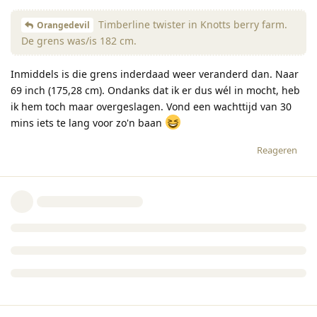
Timberline twister in Knotts berry farm.
Orangedevil
De grens was/is 182 cm.
Inmiddels is die grens inderdaad weer veranderd dan. Naar
69 inch (175,28 cm). Ondanks dat ik er dus wél in mocht, heb
ik hem toch maar overgeslagen. Vond een wachttijd van 30
mins iets te lang voor zo'n baan
Reageren