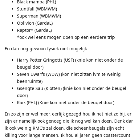
Black mamba (PHL)
Stuntfall (WBMWM)
Superman (WBMWM)
Oblivion (GardaL)
Raptor* (GardaL)
*ook wel eens mogen doen op een eerdere trip
En dan nog gewoon fysiek niet mogelijk
Harry Potter Gringotts (USF) (knie kon niet onder de
beugel door)
Seven Dwarfs (WDW) (kon niet zitten ivm te weinig
beenruimte)
Gsengte Sau (Klotten) (knie kon niet onder de beugel
door)
Raik (PHL) (Knie kon niet onder de beugel door)
En zo zijn er wel meer, eerlijk gezegd hou ik het niet zo bij, er
zijn er namelijk ook genoeg die ik nog wel kan doen. Denk dar
ik ook weinig RMC’s zal doen, die scheenbeugels zijn echt
killing voor lange mensen. Ik hou al jaren geen coastercount