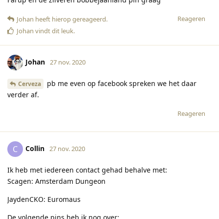
Reageren
Johan
heeft hierop gereageerd
.
Johan
vindt dit leuk
.
Johan
27 nov. 2020
pb me even op facebook spreken we het daar
Cerveza
verder af.
Reageren
Collin
C
27 nov. 2020
Ik heb met iedereen contact gehad behalve met:
Scagen: Amsterdam Dungeon
JaydenCKO: Euromaus
De volgende pins heb ik nog over: