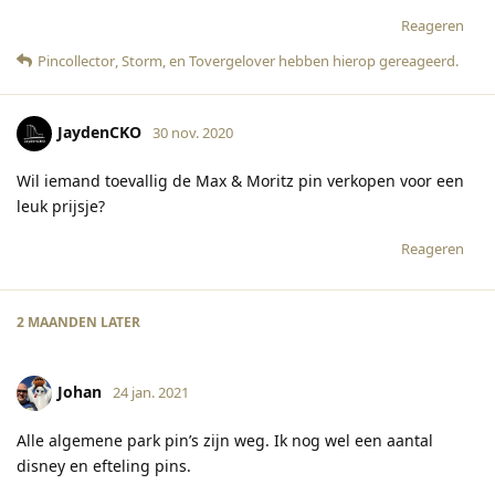
Reageren
Pincollector
,
Storm
, en
Tovergelover
hebben hierop gereageerd
.
JaydenCKO
30 nov. 2020
Wil iemand toevallig de Max & Moritz pin verkopen voor een
leuk prijsje?
Reageren
2 MAANDEN
LATER
Johan
24 jan. 2021
Alle algemene park pin’s zijn weg. Ik nog wel een aantal
disney en efteling pins.