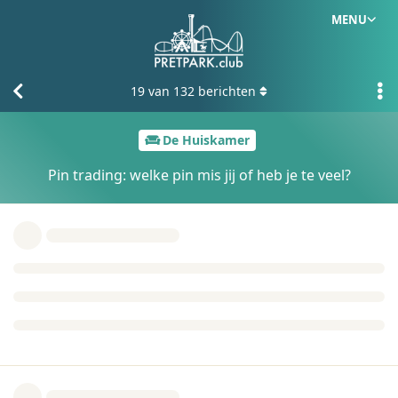
MENU
19
van
132
berichten
De Huiskamer
Pin trading: welke pin mis jij of heb je te veel?