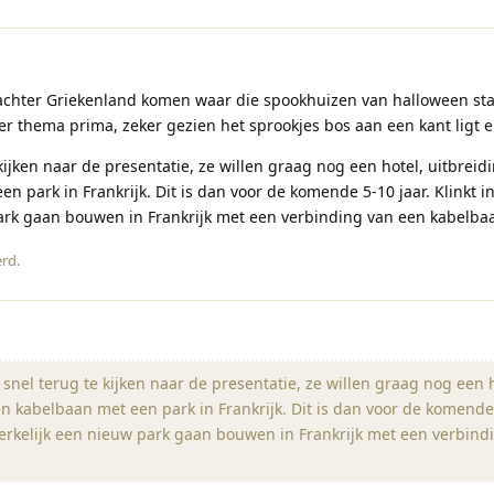
achter Griekenland komen waar die spookhuizen van halloween st
aler thema prima, zeker gezien het sprookjes bos aan een kant ligt e
 kijken naar de presentatie, ze willen graag nog een hotel, uitbreid
n park in Frankrijk. Dit is dan voor de komende 5-10 jaar. Klinkt i
ark gaan bouwen in Frankrijk met een verbinding van een kabelba
erd
.
 snel terug te kijken naar de presentatie, ze willen graag nog een h
n kabelbaan met een park in Frankrijk. Dit is dan voor de komende 
werkelijk een nieuw park gaan bouwen in Frankrijk met een verbind