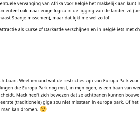
eventuele vervanging van Afrika voor België het makkelijk aan kunt l
omenteel ook maar enige logica in de ligging van de landen zit (b
 naast Spanje misschien), maar dat lijkt me wel zo tof.
attractie als Curse of Darkastle verschijnen en in België iets met c
 achtbaan. Weet iemand wat de restricties zijn van Europa Park voo
ingen die Europa Park nog mist, in mijn ogen, is een baan van we
 scheidt. Mack heeft zich bewezen dat ze achtbanen kunnen bouwe
erste (traditionele) giga zou niet misstaan in europa park. Of het 
en man kan dromen.