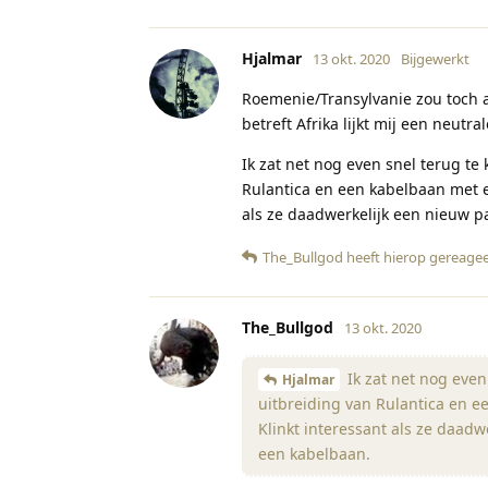
Hjalmar
13 okt. 2020
Bijgewerkt
Roemenie/Transylvanie zou toch 
betreft Afrika lijkt mij een neutr
Ik zat net nog even snel terug te
Rulantica en een kabelbaan met ee
als ze daadwerkelijk een nieuw p
The_Bullgod
heeft hierop gereage
The_Bullgod
13 okt. 2020
Ik zat net nog even
Hjalmar
uitbreiding van Rulantica en ee
Klinkt interessant als ze daad
een kabelbaan.