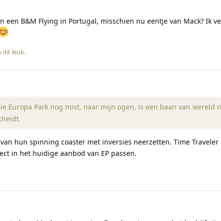
an een B&M Flying in Portugal, misschien nu eentje van Mack? Ik v
 dit leuk
.
e Europa Park nog mist, naar mijn ogen, is een baan van wereld n
cheidt.
 van hun spinning coaster met inversies neerzetten. Time Traveler 
ect in het huidige aanbod van EP passen.