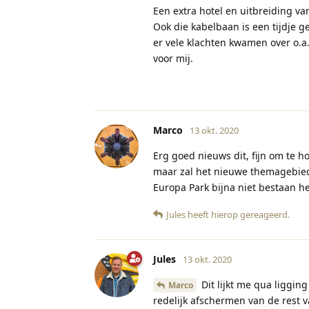
Een extra hotel en uitbreiding va
Ook die kabelbaan is een tijdje 
er vele klachten kwamen over o.a.
voor mij.
Marco
13 okt. 2020
Erg goed nieuws dit, fijn om te h
maar zal het nieuwe themagebied 
Europa Park bijna niet bestaan h
Jules
heeft hierop gereageerd
.
Jules
13 okt. 2020
Dit lijkt me qua liggin
Marco
redelijk afschermen van de rest va