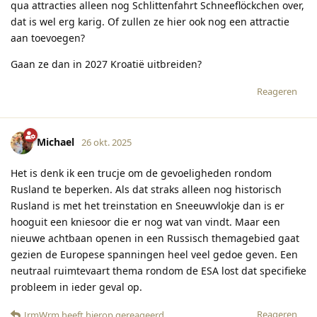
qua attracties alleen nog Schlittenfahrt Schneeflöckchen over,
dat is wel erg karig. Of zullen ze hier ook nog een attractie
aan toevoegen?
Gaan ze dan in 2027 Kroatië uitbreiden?
Reageren
Michael
26 okt. 2025
Het is denk ik een trucje om de gevoeligheden rondom
Rusland te beperken. Als dat straks alleen nog historisch
Rusland is met het treinstation en Sneeuwvlokje dan is er
hooguit een kniesoor die er nog wat van vindt. Maar een
nieuwe achtbaan openen in een Russisch themagebied gaat
gezien de Europese spanningen heel veel gedoe geven. Een
neutraal ruimtevaart thema rondom de ESA lost dat specifieke
probleem in ieder geval op.
Reageren
JrmWrm
heeft hierop gereageerd
.