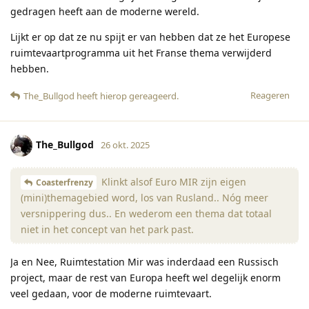
gedragen heeft aan de moderne wereld.
Lijkt er op dat ze nu spijt er van hebben dat ze het Europese
ruimtevaartprogramma uit het Franse thema verwijderd
hebben.
Reageren
The_Bullgod
heeft hierop gereageerd
.
The_Bullgod
26 okt. 2025
Klinkt alsof Euro MIR zijn eigen
Coasterfrenzy
(mini)themagebied word, los van Rusland.. Nóg meer
versnippering dus.. En wederom een thema dat totaal
niet in het concept van het park past.
Ja en Nee, Ruimtestation Mir was inderdaad een Russisch
project, maar de rest van Europa heeft wel degelijk enorm
veel gedaan, voor de moderne ruimtevaart.