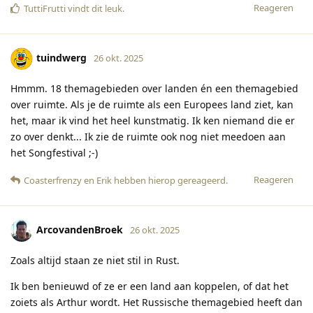
Reageren
TuttiFrutti
vindt dit leuk
.
tuindwerg
26 okt. 2025
Hmmm. 18 themagebieden over landen én een themagebied
over ruimte. Als je de ruimte als een Europees land ziet, kan
het, maar ik vind het heel kunstmatig. Ik ken niemand die er
zo over denkt... Ik zie de ruimte ook nog niet meedoen aan
het Songfestival ;-)
Reageren
Coasterfrenzy
en
Erik
hebben hierop gereageerd
.
ArcovandenBroek
26 okt. 2025
Zoals altijd staan ze niet stil in Rust.
Ik ben benieuwd of ze er een land aan koppelen, of dat het
zoiets als Arthur wordt. Het Russische themagebied heeft dan