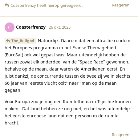
Reageren
Coasterfrenzy
heeft hierop gereageerd
.
Coasterfrenzy
C
26 okt. 2025
Natuurlijk. Daarom dat een attractie rondom
The_Bullgod
het Europees programma in het Franse Themagebied
(EuroSat) ook wel gepast was. Maar uiteindelijk hebben de
russen zowat elk onderdeel van de "Space Race" gewonnen..
behalve op de maan, daar waren de Amerikanen eerst. En
juist dankzij de concurrentie tussen de twee zij we in slechts
66 jaar van "eerste vlucht ooit" naar "man op de maan"
gegaan.
Voor Europa zou je nog een Ruimtethema in Tsjechië kunnen
maken.. Dat land hebben ze nog niet, en het was uiteindelijk
het eerste europese land dat een persoon in de ruimte
bracht.
Reageren