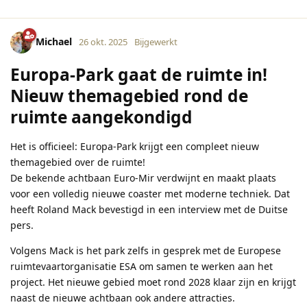
Michael
26 okt. 2025
Bijgewerkt
Europa-Park gaat de ruimte in!
Nieuw themagebied rond de
ruimte aangekondigd
Het is officieel: Europa-Park krijgt een compleet nieuw
themagebied over de ruimte!
De bekende achtbaan Euro-Mir verdwijnt en maakt plaats
voor een volledig nieuwe coaster met moderne techniek. Dat
heeft Roland Mack bevestigd in een interview met de Duitse
pers.
Volgens Mack is het park zelfs in gesprek met de Europese
ruimtevaartorganisatie ESA om samen te werken aan het
project. Het nieuwe gebied moet rond 2028 klaar zijn en krijgt
naast de nieuwe achtbaan ook andere attracties.