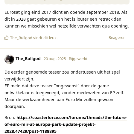
Eurosat ging eind 2017 dicht en opende september 2018. Als
dit in 2028 gaat gebeuren en het is louter een retrack dan
kunnen we misschien wel hetzelfde verwachten qua opening.
Reageren
The_Bullgod
vindt dit leuk
.
The_Bullgod
20 aug. 2025
Bijgewerkt
De eerder genoemde teaser zou ondertussen uit het spel
verwijdert zijn.
EP meld dat deze teaser "ongewenst" door de game
ontwikkelaar is toegevoegd, zonder medeweten van EP zelf.
Maar de werkzaamheden aan Euro Mir zullen gewoon
doorgaan.
Bron:
https://coasterforce.com/forums/threads/the-future-
of-euro-mir-at-europa-park-update-projekt-
2028.47429/post-1188895