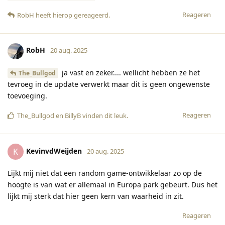
Reageren
RobH
heeft hierop gereageerd
.
RobH
20 aug. 2025
ja vast en zeker.... wellicht hebben ze het
The_Bullgod
tevroeg in de update verwerkt maar dit is geen ongewenste
toevoeging.
Reageren
The_Bullgod
en
BillyB
vinden dit leuk
.
KevinvdWeijden
K
20 aug. 2025
Lijkt mij niet dat een random game-ontwikkelaar zo op de
hoogte is van wat er allemaal in Europa park gebeurt. Dus het
lijkt mij sterk dat hier geen kern van waarheid in zit.
Reageren