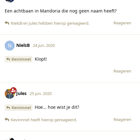
Een achtbaan in Mandoria die nog geen naam heeft?
Reageren
NielsB
en
Jules
hebben hierop gereageerd
.
NielsB
N
24 jun. 2020
Klopt!
Kevinnnet
Reageren
Jules
25 jun. 2020
Hoe... hoe wist je dit?
Kevinnnet
Reageren
Kevinnnet
heeft hierop gereageerd
.