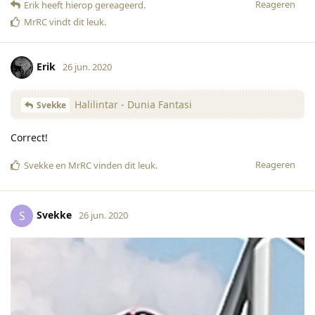
Reageren
Erik
heeft hierop gereageerd
.
MrRC
vindt dit leuk
.
Erik
26 jun. 2020
Halilintar - Dunia Fantasi
Svekke
Correct!
Reageren
Svekke
en
MrRC
vinden dit leuk
.
Svekke
S
26 jun. 2020