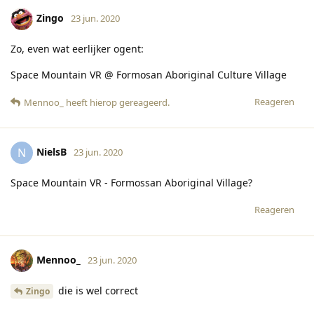
Zingo
23 jun. 2020
Zo, even wat eerlijker ogent:
Space Mountain VR @ Formosan Aboriginal Culture Village
Reageren
Mennoo_
heeft hierop gereageerd
.
NielsB
N
23 jun. 2020
Space Mountain VR - Formossan Aboriginal Village?
Reageren
Mennoo_
23 jun. 2020
die is wel correct
Zingo