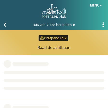
MENU
306
van
7.738
berichten
Pretpark Talk
Raad de achtbaan