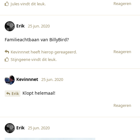
Reageren
Jules
vindt dit leuk
.
Erik
25 jun. 2020
Familieachtbaan van BillyBird?
Reageren
Kevinnnet
heeft hierop gereageerd
.
Stijngeene
vindt dit leuk
.
Kevinnnet
25 jun. 2020
Klopt helemaal!
Erik
Reageren
Erik
25 jun. 2020