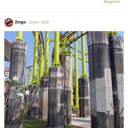
Reageren
Zingo
23 jun. 2020