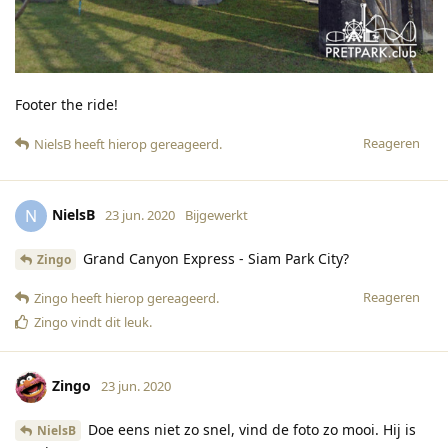
Footer the ride!
Reageren
NielsB
heeft hierop gereageerd
.
NielsB
N
23 jun. 2020
Bijgewerkt
Grand Canyon Express - Siam Park City?
Zingo
Reageren
Zingo
heeft hierop gereageerd
.
Zingo
vindt dit leuk
.
Zingo
23 jun. 2020
Doe eens niet zo snel, vind de foto zo mooi. Hij is
NielsB