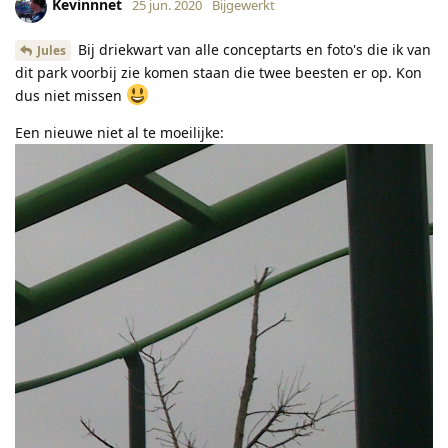
Kevinnnet
25 jun. 2020
Bijgewerkt
Bij driekwart van alle conceptarts en foto's die ik van
Jules
dit park voorbij zie komen staan die twee beesten er op. Kon
dus niet missen
Een nieuwe niet al te moeilijke: