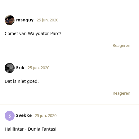
msnguy
25 jun. 2020
Comet van Walygator Parc?
Reageren
Erik
25 jun. 2020
Dat is niet goed.
Reageren
Svekke
S
25 jun. 2020
Halilintar - Dunia Fantasi