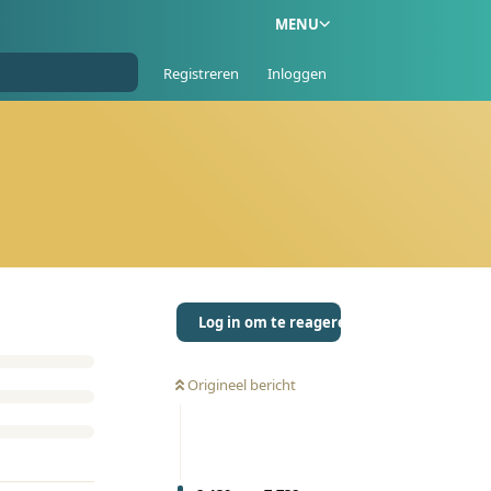
MENU
Registreren
Inloggen
Log in om te reageren
Origineel bericht