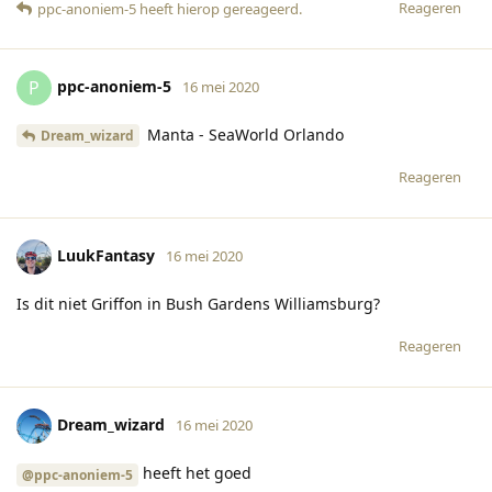
Reageren
ppc-anoniem-5
heeft hierop gereageerd
.
ppc-anoniem-5
P
16 mei 2020
Manta - SeaWorld Orlando
Dream_wizard
Reageren
LuukFantasy
16 mei 2020
Is dit niet Griffon in Bush Gardens Williamsburg?
Reageren
Dream_wizard
16 mei 2020
heeft het goed
@ppc-anoniem-5