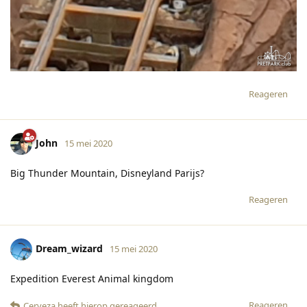
Reageren
John
15 mei 2020
Big Thunder Mountain, Disneyland Parijs?
Reageren
Dream_wizard
15 mei 2020
Expedition Everest Animal kingdom
Reageren
Cerveza
heeft hierop gereageerd
.