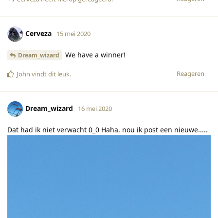
Cerveza
15 mei 2020
We have a winner!
Dream_wizard
Reageren
John
vindt dit leuk
.
Dream_wizard
16 mei 2020
Dat had ik niet verwacht 0_0 Haha, nou ik post een nieuwe.....