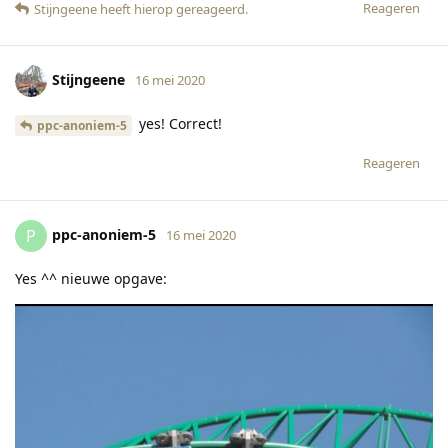
Reageren
Stijngeene
heeft hierop gereageerd
.
Stijngeene
16 mei 2020
yes! Correct!
ppc-anoniem-5
Reageren
ppc-anoniem-5
P
16 mei 2020
Yes ^^ nieuwe opgave: