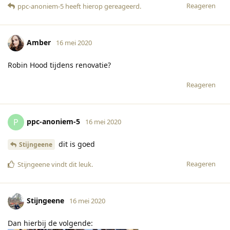
Reageren
ppc-anoniem-5
heeft hierop gereageerd
.
Amber
16 mei 2020
Robin Hood tijdens renovatie?
Reageren
ppc-anoniem-5
P
16 mei 2020
dit is goed
Stijngeene
Reageren
Stijngeene
vindt dit leuk
.
Stijngeene
16 mei 2020
Dan hierbij de volgende: