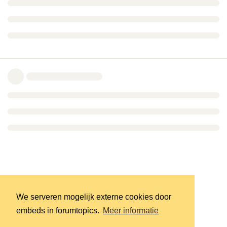
We serveren mogelijk externe cookies door
embeds in forumtopics.
Meer informatie