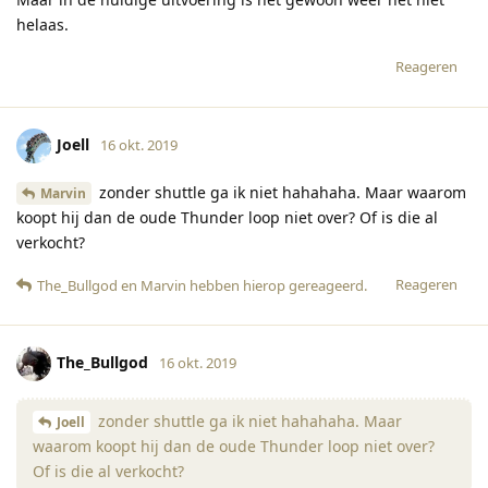
helaas.
Reageren
Joell
16 okt. 2019
zonder shuttle ga ik niet hahahaha. Maar waarom
Marvin
koopt hij dan de oude Thunder loop niet over? Of is die al
verkocht?
Reageren
The_Bullgod
en
Marvin
hebben hierop gereageerd
.
The_Bullgod
16 okt. 2019
zonder shuttle ga ik niet hahahaha. Maar
Joell
waarom koopt hij dan de oude Thunder loop niet over?
Of is die al verkocht?