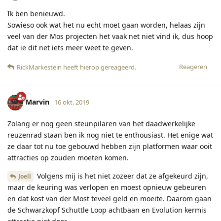
Ik ben benieuwd.
Sowieso ook wat het nu echt moet gaan worden, helaas zijn
veel van der Mos projecten het vaak net niet vind ik, dus hoop
dat ie dit net iets meer weet te geven.
Reageren
RickMarkestein
heeft hierop gereageerd
.
Marvin
16 okt. 2019
Zolang er nog geen steunpilaren van het daadwerkelijke
reuzenrad staan ben ik nog niet te enthousiast. Het enige wat
ze daar tot nu toe gebouwd hebben zijn platformen waar ooit
attracties op zouden moeten komen.
Volgens mij is het niet zozeer dat ze afgekeurd zijn,
Joell
maar de keuring was verlopen en moest opnieuw gebeuren
en dat kost van der Most teveel geld en moeite. Daarom gaan
de Schwarzkopf Schuttle Loop achtbaan en Evolution kermis