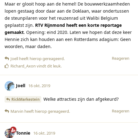
Maar er glooit hoop aan de hemel! De bouwwerkzaamheden
lopen gestaag door daar aan de Doklaan, waar ondertussen
de steunpilaren voor het reuzenrad uit Walibi Belgium
geplaatst zijn.
RTV Rijnmond heeft een korte reportage
gemaakt
. Opening: eind 2020. Laten we hopen dat deze keer
Hennie zich kan houden aan een Rotterdams adagium: Geen
woorden, maar daden.
Reageren
Joell
heeft hierop gereageerd
.
Richard_Axon
vindt dit leuk
.
Joell
16 okt. 2019
Welke attracties zijn dan afgekeurd?
RickMarkestein
Reageren
Marvin
heeft hierop gereageerd
.
Tonnie
16 okt. 2019