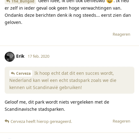
Geen idee, ik ben ook benieuwd
. Ik heb
The_Bullgod
er zelf in ieder geval ook geen hoge verwachtingen van.
Ondanks deze berichten denk ik nog steeds... eerst zien dan
geloven.
Reageren
Erik
17 feb. 2020
Ik hoop echt dat dit een succes wordt,
Cerveza
Nederland kan wel een echt stadspark zoals we die
kennen uit Scandinavië gebruiken!
Geloof me, dit park wordt niets vergeleken met de
Scandinavische stadsparken.
Reageren
Cerveza
heeft hierop gereageerd
.