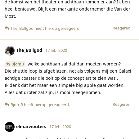
de komst van het theater en achtbaan komen er aan? Ik ben
heel benieuwd. Blijft een markante ondernemer die Van der
Most.
Reageren
The_Bullgod
heeft hierop gereageerd
.
The_Bullgod
17 feb. 2020
welke achtbaan zal dat dan moeten worden?
BjornB
Die shuttle loop is afgeblazen, net als volgens mij een Galaxi
achtige coaster die ooit op de concept art te zien was .
Ik denk dat het maar een simpele big apple gaat worden.
Alles dat groter zal zijn, is mooi meegenomen.
Reageren
BjornB
heeft hierop gereageerd
.
elmarwouters
17 feb. 2020