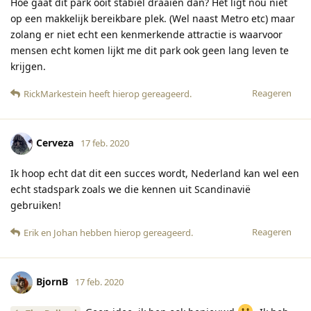
Hoe gaat dit park ooit stabiel draaien dan? Het ligt nou niet
op een makkelijk bereikbare plek. (Wel naast Metro etc) maar
zolang er niet echt een kenmerkende attractie is waarvoor
mensen echt komen lijkt me dit park ook geen lang leven te
krijgen.
Reageren
RickMarkestein
heeft hierop gereageerd
.
Cerveza
17 feb. 2020
Ik hoop echt dat dit een succes wordt, Nederland kan wel een
echt stadspark zoals we die kennen uit Scandinavië
gebruiken!
Reageren
Erik
en
Johan
hebben hierop gereageerd
.
BjornB
17 feb. 2020