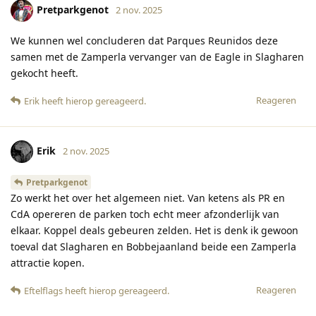
Pretparkgenot
2 nov. 2025
We kunnen wel concluderen dat Parques Reunidos deze
samen met de Zamperla vervanger van de Eagle in Slagharen
gekocht heeft.
Reageren
Erik
heeft hierop gereageerd
.
Erik
2 nov. 2025
Pretparkgenot
Zo werkt het over het algemeen niet. Van ketens als PR en
CdA opereren de parken toch echt meer afzonderlijk van
elkaar. Koppel deals gebeuren zelden. Het is denk ik gewoon
toeval dat Slagharen en Bobbejaanland beide een Zamperla
attractie kopen.
Reageren
Eftelflags
heeft hierop gereageerd
.