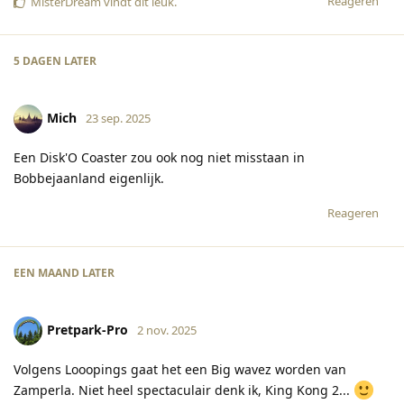
Reageren
MisterDream
vindt dit leuk
.
5 DAGEN
LATER
Mich
23 sep. 2025
Een Disk'O Coaster zou ook nog niet misstaan in
Bobbejaanland eigenlijk.
Reageren
EEN MAAND
LATER
Pretpark-Pro
2 nov. 2025
Volgens Looopings gaat het een Big wavez worden van
Zamperla. Niet heel spectaculair denk ik, King Kong 2...