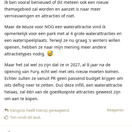
Ik ben vooral benieuwd of dit meteen ook een nieuw
themagebied zal worden en aanzet is naar meer
vernieuwingen en attracties of niet.
Maar de keuze voor NOG een waterattractie vind ik
opmerkelijk voor een park met al 4 grote waterattracties en
een waterspeelplaats. Terwijl ze nu graag 's winters willen
openen, hebben ze naar mijn mening meer andere
attractietypes nodig.
Maar het zal wel zo zijn dat ze in 2027, al 8 jaar na de
opening van Fury, echt wel met iets nieuw moeten komen.
Echter zullen ze vanuit PR geen passend budget krijgen om
iets deftig neer te zetten. Dus deze infill, een waterattractie
helaas, zal één van de goedkoopste attracties geweest zijn
om aan te kopen.
Reageren
Vangorp
heeft hierop gereageerd
.
Tim
vindt dit leuk
.