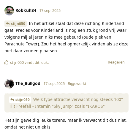
Robkuh84
17 sep. 2025
In het artikel staat dat deze richting Kinderland
stijn050
gaat. Precies voor Kinderland is nog een stuk grond vrij waar
volgens mij al jaren niks mee gebeurd (oude plek van
Parachute Tower). Zou het heel opmerkelijk vinden als ze deze
niet daar zouden plaatsen.
Reageren
stijn050
vindt dit leuk
.
The_Bullgod
17 sep. 2025
Bijgewerkt
Welk type attractie verwacht nog steeds 100°
stijn050
Tilt Freefall - Intamin "Sky Jump" zoals "IKAROS"
Het zijn geweldig leuke torens, maar ik verwacht dit dus niet,
omdat het niet uniek is.