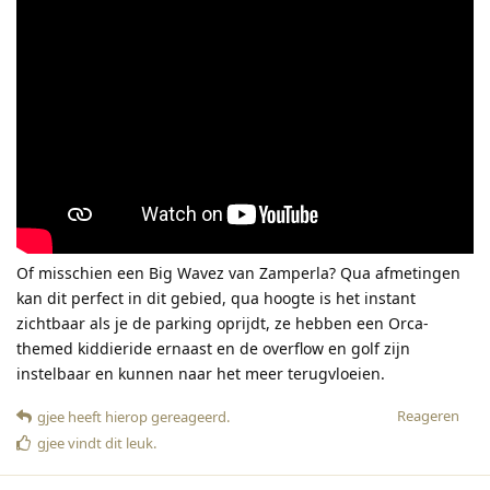
Of misschien een Big Wavez van Zamperla? Qua afmetingen
kan dit perfect in dit gebied, qua hoogte is het instant
zichtbaar als je de parking oprijdt, ze hebben een Orca-
themed kiddieride ernaast en de overflow en golf zijn
instelbaar en kunnen naar het meer terugvloeien.
Reageren
gjee
heeft hierop gereageerd
.
gjee
vindt dit leuk
.