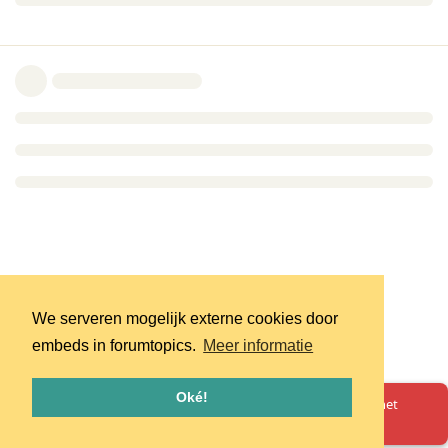
We serveren mogelijk externe cookies door
embeds in forumtopics.
Meer informatie
Oké!
Oeps! Er is iets misgegaan. Herlaad de pagina en probeer het
opnieuw.