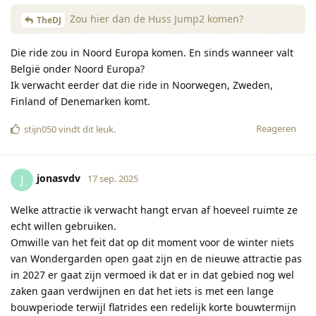
Zou hier dan de Huss Jump2 komen?
TheDJ
Die ride zou in Noord Europa komen. En sinds wanneer valt
België onder Noord Europa?
Ik verwacht eerder dat die ride in Noorwegen, Zweden,
Finland of Denemarken komt.
Reageren
stijn050
vindt dit leuk
.
jonasvdv
J
17 sep. 2025
Welke attractie ik verwacht hangt ervan af hoeveel ruimte ze
echt willen gebruiken.
Omwille van het feit dat op dit moment voor de winter niets
van Wondergarden open gaat zijn en de nieuwe attractie pas
in 2027 er gaat zijn vermoed ik dat er in dat gebied nog wel
zaken gaan verdwijnen en dat het iets is met een lange
bouwperiode terwijl flatrides een redelijk korte bouwtermijn