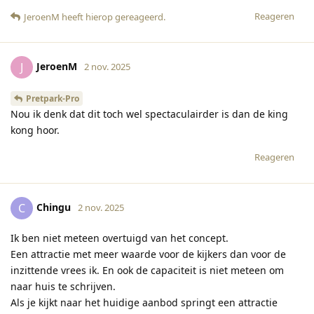
Reageren
JeroenM
heeft hierop gereageerd
.
JeroenM
J
2 nov. 2025
Pretpark-Pro
Nou ik denk dat dit toch wel spectaculairder is dan de king
kong hoor.
Reageren
Chingu
C
2 nov. 2025
Ik ben niet meteen overtuigd van het concept.
Een attractie met meer waarde voor de kijkers dan voor de
inzittende vrees ik. En ook de capaciteit is niet meteen om
naar huis te schrijven.
Als je kijkt naar het huidige aanbod springt een attractie