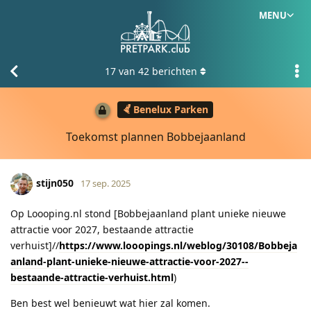
MENU
17
van
42
berichten
Benelux Parken
Toekomst plannen Bobbejaanland
stijn050
17 sep. 2025
Op Loooping.nl stond [Bobbejaanland plant unieke nieuwe
attractie voor 2027, bestaande attractie
verhuist]//
https://www.looopings.nl/weblog/30108/Bobbeja
anland-plant-unieke-nieuwe-attractie-voor-2027--
bestaande-attractie-verhuist.html
)
Ben best wel benieuwt wat hier zal komen.