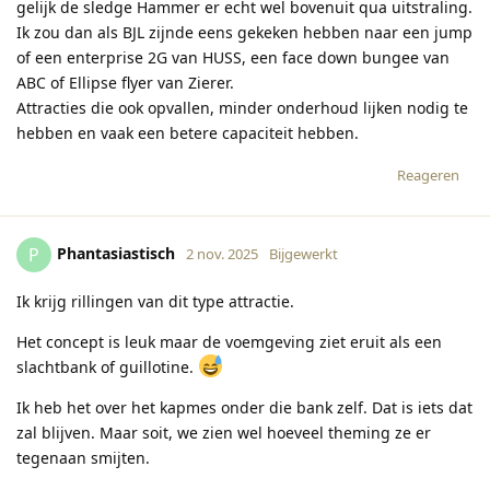
gelijk de sledge Hammer er echt wel bovenuit qua uitstraling.
Ik zou dan als BJL zijnde eens gekeken hebben naar een jump
of een enterprise 2G van HUSS, een face down bungee van
ABC of Ellipse flyer van Zierer.
Attracties die ook opvallen, minder onderhoud lijken nodig te
hebben en vaak een betere capaciteit hebben.
Reageren
Phantasiastisch
P
2 nov. 2025
Bijgewerkt
Ik krijg rillingen van dit type attractie.
Het concept is leuk maar de voemgeving ziet eruit als een
slachtbank of guillotine.
Ik heb het over het kapmes onder die bank zelf. Dat is iets dat
zal blijven. Maar soit, we zien wel hoeveel theming ze er
tegenaan smijten.