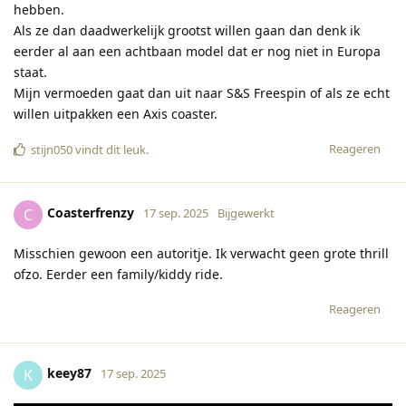
hebben.
Als ze dan daadwerkelijk grootst willen gaan dan denk ik
eerder al aan een achtbaan model dat er nog niet in Europa
staat.
Mijn vermoeden gaat dan uit naar S&S Freespin of als ze echt
willen uitpakken een Axis coaster.
Reageren
stijn050
vindt dit leuk
.
Coasterfrenzy
C
17 sep. 2025
Bijgewerkt
Misschien gewoon een autoritje. Ik verwacht geen grote thrill
ofzo. Eerder een family/kiddy ride.
Reageren
keey87
K
17 sep. 2025