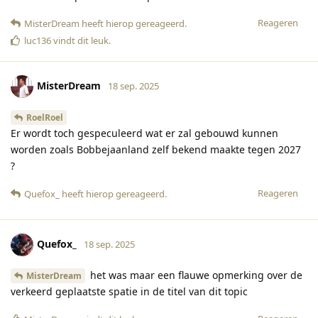
Reageren
MisterDream
heeft hierop gereageerd
.
luc136
vindt dit leuk
.
MisterDream
18 sep. 2025
RoelRoel
Er wordt toch gespeculeerd wat er zal gebouwd kunnen
worden zoals Bobbejaanland zelf bekend maakte tegen 2027
?
Reageren
Quefox_
heeft hierop gereageerd
.
Quefox_
18 sep. 2025
het was maar een flauwe opmerking over de
MisterDream
verkeerd geplaatste spatie in de titel van dit topic