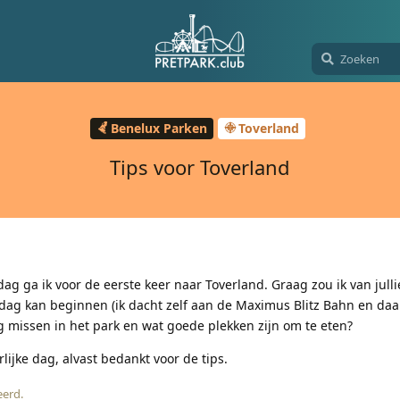
Benelux Parken
Toverland
Tips voor Toverland
ga ik voor de eerste keer naar Toverland. Graag zou ik van jullie
e dag kan beginnen (ik dacht zelf aan de Maximus Blitz Bahn en da
ag missen in het park en wat goede plekken zijn om te eten?
ijke dag, alvast bedankt voor de tips.
eerd
.