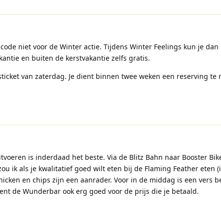
 code niet voor de Winter actie. Tijdens Winter Feelings kun je da
antie en buiten de kerstvakantie zelfs gratis.
ticket van zaterdag. Je dient binnen twee weken een reserving te
itvoeren is inderdaad het beste. Via de Blitz Bahn naar Booster Bik
u ik als je kwalitatief goed wilt eten bij de Flaming Feather eten (
icken en chips zijn een aanrader. Voor in de middag is een vers b
ent de Wunderbar ook erg goed voor de prijs die je betaald.