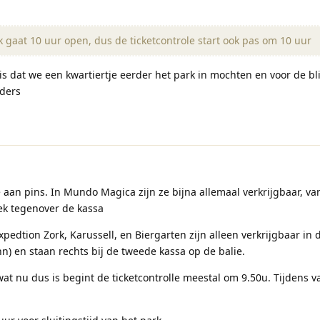
 gaat 10 uur open, dus de ticketcontrole start ook pas om 10 uur
is dat we een kwartiertje eerder het park in mochten en voor de b
nders
 aan pins. In Mundo Magica zijn ze bijna allemaal verkrijgbaar, v
rek tegenover de kassa
xpedtion Zork, Karussell, en Biergarten zijn alleen verkrijgbaar i
hn) en staan rechts bij de tweede kassa op de balie.
at nu dus is begint de ticketcontrolle meestal om 9.50u. Tijdens 