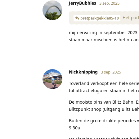
JerryBubbles
3 sep. 2025
Het park
pretparkgekkie05-10
mijn ervaring in september 2023 
staan maar mischien is het nu a
Nickknipping
3 sep. 2025
Toverland verkoopt een hele serie
tot attractielogo en staan in het 
De mooiste pins van Blitz Bahn, E
Blitzpunkt shop (uitgang Blitz Ba
Buiten de grote drukte periodes w
9.30u.