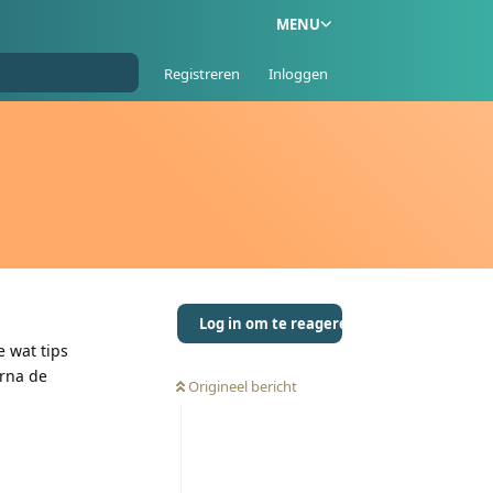
MENU
Registreren
Inloggen
Log in om te reageren
 wat tips
arna de
Origineel bericht
Reageren