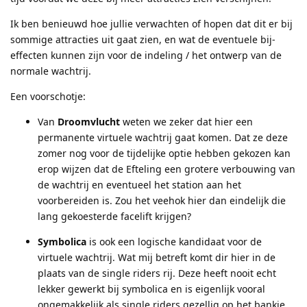
Ik ben benieuwd hoe jullie verwachten of hopen dat dit er bij
sommige attracties uit gaat zien, en wat de eventuele bij-
effecten kunnen zijn voor de indeling / het ontwerp van de
normale wachtrij.
Een voorschotje:
Van
Droomvlucht
weten we zeker dat hier een
permanente virtuele wachtrij gaat komen. Dat ze deze
zomer nog voor de tijdelijke optie hebben gekozen kan
erop wijzen dat de Efteling een grotere verbouwing van
de wachtrij en eventueel het station aan het
voorbereiden is. Zou het veehok hier dan eindelijk die
lang gekoesterde facelift krijgen?
Symbolica
is ook een logische kandidaat voor de
virtuele wachtrij. Wat mij betreft komt dir hier in de
plaats van de single riders rij. Deze heeft nooit echt
lekker gewerkt bij symbolica en is eigenlijk vooral
ongemakkelijk als single riders gezellig op het bankje