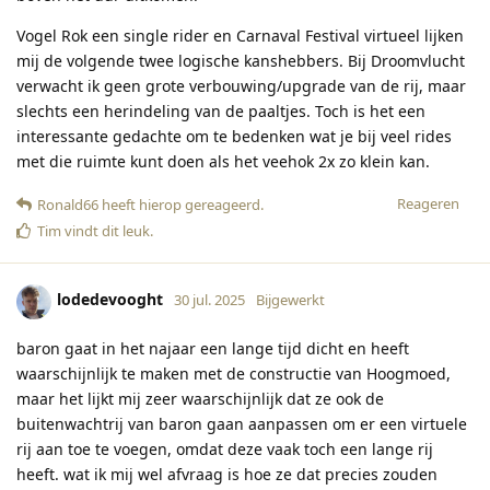
Vogel Rok een single rider en Carnaval Festival virtueel lijken
mij de volgende twee logische kanshebbers. Bij Droomvlucht
verwacht ik geen grote verbouwing/upgrade van de rij, maar
slechts een herindeling van de paaltjes. Toch is het een
interessante gedachte om te bedenken wat je bij veel rides
met die ruimte kunt doen als het veehok 2x zo klein kan.
Reageren
Ronald66
heeft hierop gereageerd
.
Tim
vindt dit leuk
.
lodedevooght
30 jul. 2025
Bijgewerkt
baron gaat in het najaar een lange tijd dicht en heeft
waarschijnlijk te maken met de constructie van Hoogmoed,
maar het lijkt mij zeer waarschijnlijk dat ze ook de
buitenwachtrij van baron gaan aanpassen om er een virtuele
rij aan toe te voegen, omdat deze vaak toch een lange rij
heeft. wat ik mij wel afvraag is hoe ze dat precies zouden