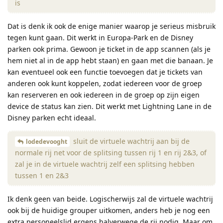
is
Dat is denk ik ook de enige manier waarop je serieus misbruik
tegen kunt gaan. Dit werkt in Europa-Park en de Disney
parken ook prima. Gewoon je ticket in de app scannen (als je
hem niet al in de app hebt staan) en gaan met die banaan. Je
kan eventueel ook een functie toevoegen dat je tickets van
anderen ook kunt koppelen, zodat iedereen voor de groep
kan reserveren en ook iedereen in de groep op zijn eigen
device de status kan zien. Dit werkt met Lightning Lane in de
Disney parken echt ideaal.
sluit de virtuele wachtrij aan bij de
lodedevooght
normale rij net voor de splitsing tussen rij 1 en rij 2&3, of
zal je in de virtuele wachtrij zelf een splitsing hebben
tussen 1 en 2&3
Ik denk geen van beide. Logischerwijs zal de virtuele wachtrij
ook bij de huidige grouper uitkomen, anders heb je nog een
extra personeelslid ergens halverwege de rij nodig. Maar om