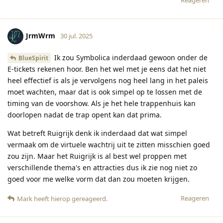
Reageren
JrmWrm
30 jul. 2025
Ik zou Symbolica inderdaad gewoon onder de
BlueSpirit
E-tickets rekenen hoor. Ben het wel met je eens dat het niet
heel effectief is als je vervolgens nog heel lang in het paleis
moet wachten, maar dat is ook simpel op te lossen met de
timing van de voorshow. Als je het hele trappenhuis kan
doorlopen nadat de trap opent kan dat prima.
Wat betreft Ruigrijk denk ik inderdaad dat wat simpel
vermaak om de virtuele wachtrij uit te zitten misschien goed
zou zijn. Maar het Ruigrijk is al best wel proppen met
verschillende thema's en attracties dus ik zie nog niet zo
goed voor me welke vorm dat dan zou moeten krijgen.
Reageren
Mark
heeft hierop gereageerd
.