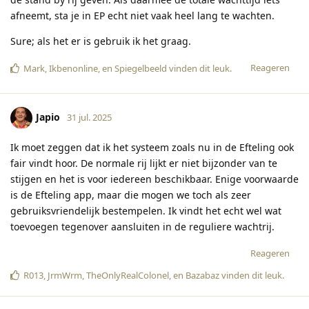
afneemt, sta je in EP echt niet vaak heel lang te wachten.
Sure; als het er is gebruik ik het graag.
Reageren
Mark
,
Ikbenonline
, en
Spiegelbeeld
vinden dit leuk
.
Japio
31 jul. 2025
Ik moet zeggen dat ik het systeem zoals nu in de Efteling ook
fair vindt hoor. De normale rij lijkt er niet bijzonder van te
stijgen en het is voor iedereen beschikbaar. Enige voorwaarde
is de Efteling app, maar die mogen we toch als zeer
gebruiksvriendelijk bestempelen. Ik vindt het echt wel wat
toevoegen tegenover aansluiten in de reguliere wachtrij.
Reageren
R013
,
JrmWrm
,
TheOnlyRealColonel
, en
Bazabaz
vinden dit leuk
.