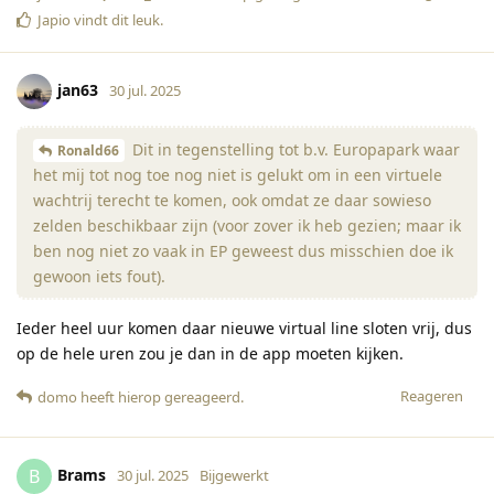
Japio
vindt dit leuk
.
jan63
30 jul. 2025
Dit in tegenstelling tot b.v. Europapark waar
Ronald66
het mij tot nog toe nog niet is gelukt om in een virtuele
wachtrij terecht te komen, ook omdat ze daar sowieso
zelden beschikbaar zijn (voor zover ik heb gezien; maar ik
ben nog niet zo vaak in EP geweest dus misschien doe ik
gewoon iets fout).
Ieder heel uur komen daar nieuwe virtual line sloten vrij, dus
op de hele uren zou je dan in de app moeten kijken.
Reageren
domo
heeft hierop gereageerd
.
Brams
B
30 jul. 2025
Bijgewerkt