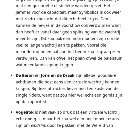
met een gezinnetje of stelletje worden gezet. Het is
jammer voor de capaciteit, maar Symbolica is ook weer
niet zo drukbezocht dat dit echt heel erg is. Dan
kunnen de hekjes in de voorshow ook verdwijnen want
dan hoeft er vanaf daar geen splitsing van de wachtrij
meer te zijn. Dit zou ook een mooi moment zijn om de
veel te lange wachtrij aan te pakken. Vooral die
meandering helemaal aan het begin zou ik graag zien
verdwijnen. Dan kan ofwel het plein ofwel de paleistuin
wat meer landscaping krijgen.
De Baron
en
Joris en de Draak
zijn allebei populaire
achtbanen die best eens een virtuele wachtrij kunnen
krijgen. Bij deze attracties liever niet ten koste van de
single riders, want dat zou hier wel echt een gemis zijn
op de capaciteit.
Vogelrok
is niet vaak zo druk dat een virtuele wachtrij
echt nodig is, maar het zou wel een heel mooi excuus
zijn om
eindelijk
door te pakken met de Wereld van