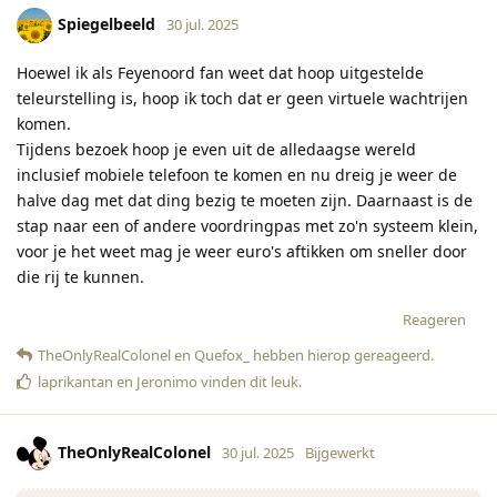
Spiegelbeeld
30 jul. 2025
Hoewel ik als Feyenoord fan weet dat hoop uitgestelde
teleurstelling is, hoop ik toch dat er geen virtuele wachtrijen
komen.
Tijdens bezoek hoop je even uit de alledaagse wereld
inclusief mobiele telefoon te komen en nu dreig je weer de
halve dag met dat ding bezig te moeten zijn. Daarnaast is de
stap naar een of andere voordringpas met zo'n systeem klein,
voor je het weet mag je weer euro's aftikken om sneller door
die rij te kunnen.
Reageren
TheOnlyRealColonel
en
Quefox_
hebben hierop gereageerd
.
laprikantan
en
Jeronimo
vinden dit leuk
.
TheOnlyRealColonel
30 jul. 2025
Bijgewerkt