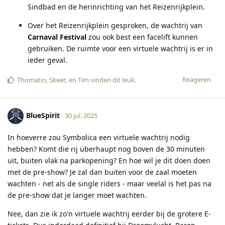
Sindbad en de herinrichting van het Reizenrijkplein.
Over het Reizenrijkplein gesproken, de wachtrij van
Carnaval Festival
zou ook best een facelift kunnen
gebruiken. De ruimte voor een virtuele wachtrij is er in
ieder geval.
Reageren
Thomatio
,
Skeet
, en
Tim
vinden dit leuk
.
BlueSpirit
30 jul. 2025
In hoeverre zou Symbolica een virtuele wachtrij nodig
hebben? Komt die rij überhaupt nog boven de 30 minuten
uit, buiten vlak na parkopening? En hoe wil je dit doen doen
met de pre-show? Je zal dan buiten voor de zaal moeten
wachten - net als de single riders - maar veelal is het pas na
de pre-show dat je langer moet wachten.
Nee, dan zie ik zo'n virtuele wachtrij eerder bij de grotere E-