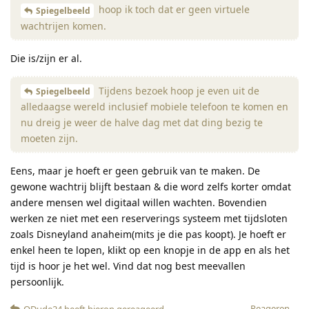
hoop ik toch dat er geen virtuele
Spiegelbeeld
wachtrijen komen.
Die is/zijn er al.
Tijdens bezoek hoop je even uit de
Spiegelbeeld
alledaagse wereld inclusief mobiele telefoon te komen en
nu dreig je weer de halve dag met dat ding bezig te
moeten zijn.
Eens, maar je hoeft er geen gebruik van te maken. De
gewone wachtrij blijft bestaan & die word zelfs korter omdat
andere mensen wel digitaal willen wachten. Bovendien
werken ze niet met een reserverings systeem met tijdsloten
zoals Disneyland anaheim(mits je die pas koopt). Je hoeft er
enkel heen te lopen, klikt op een knopje in de app en als het
tijd is hoor je het wel. Vind dat nog best meevallen
persoonlijk.
Reageren
QDude24
heeft hierop gereageerd
.