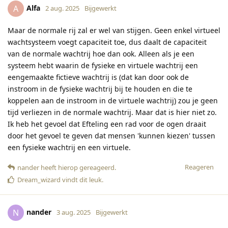
Alfa
A
2 aug. 2025
Bijgewerkt
Maar de normale rij zal er wel van stijgen. Geen enkel virtueel
wachtsysteem voegt capaciteit toe, dus daalt de capaciteit
van de normale wachtrij hoe dan ook. Alleen als je een
systeem hebt waarin de fysieke en virtuele wachtrij een
eengemaakte fictieve wachtrij is (dat kan door ook de
instroom in de fysieke wachtrij bij te houden en die te
koppelen aan de instroom in de virtuele wachtrij) zou je geen
tijd verliezen in de normale wachtrij. Maar dat is hier niet zo.
Ik heb het gevoel dat Efteling een rad voor de ogen draait
door het gevoel te geven dat mensen 'kunnen kiezen' tussen
een fysieke wachtrij en een virtuele.
Reageren
nander
heeft hierop gereageerd
.
Dream_wizard
vindt dit leuk
.
nander
N
3 aug. 2025
Bijgewerkt