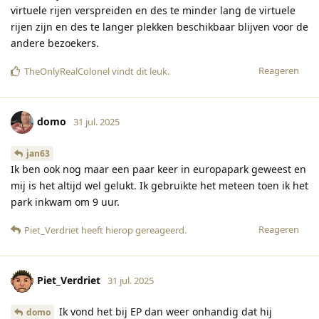
virtuele rijen verspreiden en des te minder lang de virtuele
rijen zijn en des te langer plekken beschikbaar blijven voor de
andere bezoekers.
Reageren
TheOnlyRealColonel
vindt dit leuk
.
domo
31 jul. 2025
jan63
Ik ben ook nog maar een paar keer in europapark geweest en
mij is het altijd wel gelukt. Ik gebruikte het meteen toen ik het
park inkwam om 9 uur.
Reageren
Piet_Verdriet
heeft hierop gereageerd
.
Piet_Verdriet
31 jul. 2025
Ik vond het bij EP dan weer onhandig dat hij
domo