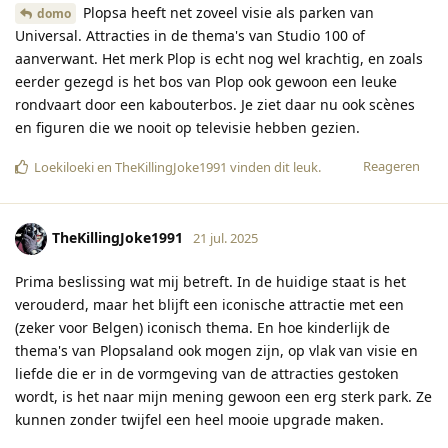
Plopsa heeft net zoveel visie als parken van
domo
Universal. Attracties in de thema's van Studio 100 of
aanverwant. Het merk Plop is echt nog wel krachtig, en zoals
eerder gezegd is het bos van Plop ook gewoon een leuke
rondvaart door een kabouterbos. Je ziet daar nu ook scènes
en figuren die we nooit op televisie hebben gezien.
Reageren
Loekiloeki
en
TheKillingJoke1991
vinden dit leuk
.
TheKillingJoke1991
21 jul. 2025
Prima beslissing wat mij betreft. In de huidige staat is het
verouderd, maar het blijft een iconische attractie met een
(zeker voor Belgen) iconisch thema. En hoe kinderlijk de
thema's van Plopsaland ook mogen zijn, op vlak van visie en
liefde die er in de vormgeving van de attracties gestoken
wordt, is het naar mijn mening gewoon een erg sterk park. Ze
kunnen zonder twijfel een heel mooie upgrade maken.