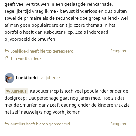
geeft veel vertrouwen in een geslaagde reïncarnatie.
Tegelijkertijd vraag ik me - bewust kinderloos en dus buiten
zowel de primaire als de secundaire doelgroep vallend - wel
af men geen populairdere en tijdlozere thema's in het
portfolio heeft dan Kabouter Plop. Zoals inderdaad
bijvoorbeeld de Smurfen.
Reageren
Loekiloeki
heeft hierop gereageerd
.
Tim
vindt dit leuk
.
Loekiloeki
21 jul. 2025
Kabouter Plop is toch veel populairder onder de
Aurelius
doelgroep? Dat personage gaat nog jaren mee. Hoe zit dat
met de Smurfen dan? Leeft dat nog onder de kinderen? Ik zie
het zelf nauwelijks nog voorbijkomen.
Reageren
Aurelius
heeft hierop gereageerd
.