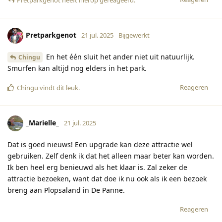
Pretparkgenot
heeft hierop gereageerd
.
Pretparkgenot
21 jul. 2025
Bijgewerkt
En het één sluit het ander niet uit natuurlijk.
Chingu
Smurfen kan altijd nog elders in het park.
Reageren
Chingu
vindt dit leuk
.
_Marielle_
21 jul. 2025
Dat is goed nieuws! Een upgrade kan deze attractie wel
gebruiken. Zelf denk ik dat het alleen maar beter kan worden.
Ik ben heel erg benieuwd als het klaar is. Zal zeker de
attractie bezoeken, want dat doe ik nu ook als ik een bezoek
breng aan Plopsaland in De Panne.
Reageren