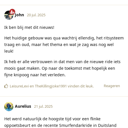
John
20 jul. 2025
Ik ben blij met dit nieuws!
Het huidige gebouw was qua wachtrij ellendig, het ritsysteem
traag en oud, maar het thema en wat je zag was nog wel
leuk!
Ik heb er alle vertrouwen in dat men van de nieuwe ride iets
moois gaat maken. Op naar de toekomst met hopelijk een
fijne knipoog naar het verleden.
Reageren
LeisureLevi
en
TheKillingJoke1991
vinden dit leuk
.
Aurelius
21 jul. 2025
Het werd natuurlijk de hoogste tijd voor een flinke
oppoetsbeurt en de recente Smurfendarkride in Duitsland