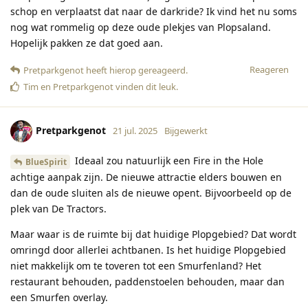
schop en verplaatst dat naar de darkride? Ik vind het nu soms
nog wat rommelig op deze oude plekjes van Plopsaland.
Hopelijk pakken ze dat goed aan.
Reageren
Pretparkgenot
heeft hierop gereageerd
.
Tim
en
Pretparkgenot
vinden dit leuk
.
Pretparkgenot
21 jul. 2025
Bijgewerkt
Ideaal zou natuurlijk een Fire in the Hole
BlueSpirit
achtige aanpak zijn. De nieuwe attractie elders bouwen en
dan de oude sluiten als de nieuwe opent. Bijvoorbeeld op de
plek van De Tractors.
Maar waar is de ruimte bij dat huidige Plopgebied? Dat wordt
omringd door allerlei achtbanen. Is het huidige Plopgebied
niet makkelijk om te toveren tot een Smurfenland? Het
restaurant behouden, paddenstoelen behouden, maar dan
een Smurfen overlay.