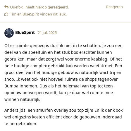
Reageren
Quefox_
heeft hierop gereageerd
.
Tim
en
BlueSpirit
vinden dit leuk
.
BlueSpirit
21 jul. 2025
Of er ruimte genoeg is durf ik niet in te schatten. Je zou een
deel van de speeltuin en het stuk bos erachter kunnen
gebruiken, maar dat zorgt wel voor enorme kaalslag. Of het
hele huidige complex gebruikt kan worden weet ik niet. Een
groot deel van het huidige gebouw is natuurlijk wachtrij en
shop. Ik weet ook niet hoeveel ruimte de shops tegenover
Bumba innemen. Dus als het helemaal van top tot teen
opnieuw ontworpen wordt, kun je daar wel ruimte mee
winnen natuurlijk.
Anderzijds, een smurfen overlay zou top zijn! En ik denk ook
wel enigszins kosten efficiënt door de gebouwen inderdaad
te hergebruiken.