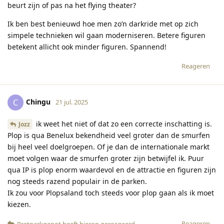
beurt zijn of pas na het flying theater?
Ik ben best benieuwd hoe men zo’n darkride met op zich
simpele technieken wil gaan moderniseren. Betere figuren
betekent allicht ook minder figuren. Spannend!
Reageren
Chingu
C
21 jul. 2025
ik weet het niet of dat zo een correcte inschatting is.
Jozz
Plop is qua Benelux bekendheid veel groter dan de smurfen
bij heel veel doelgroepen. Of je dan de internationale markt
moet volgen waar de smurfen groter zijn betwijfel ik. Puur
qua IP is plop enorm waardevol en de attractie en figuren zijn
nog steeds razend populair in de parken.
Ik zou voor Plopsaland toch steeds voor plop gaan als ik moet
kiezen.
Reageren