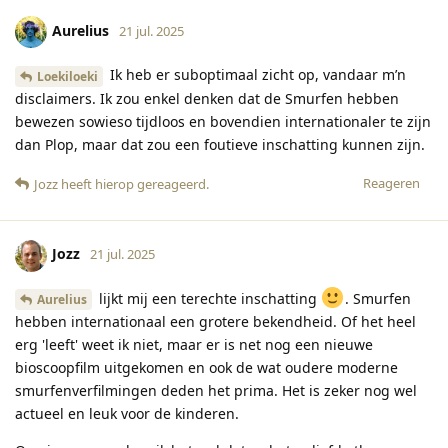
Aurelius
21 jul. 2025
Ik heb er suboptimaal zicht op, vandaar m’n
Loekiloeki
disclaimers. Ik zou enkel denken dat de Smurfen hebben
bewezen sowieso tijdloos en bovendien internationaler te zijn
dan Plop, maar dat zou een foutieve inschatting kunnen zijn.
Reageren
Jozz
heeft hierop gereageerd
.
Jozz
21 jul. 2025
lijkt mij een terechte inschatting
. Smurfen
Aurelius
hebben internationaal een grotere bekendheid. Of het heel
erg 'leeft' weet ik niet, maar er is net nog een nieuwe
bioscoopfilm uitgekomen en ook de wat oudere moderne
smurfenverfilmingen deden het prima. Het is zeker nog wel
actueel en leuk voor de kinderen.