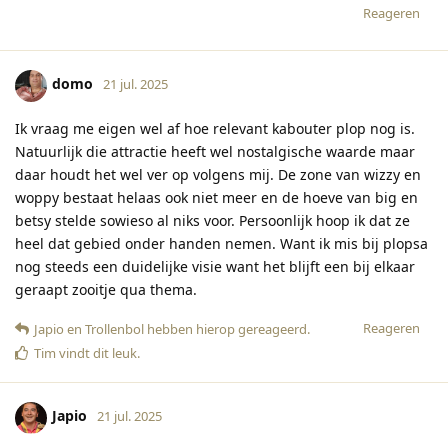
Reageren
domo
21 jul. 2025
Ik vraag me eigen wel af hoe relevant kabouter plop nog is.
Natuurlijk die attractie heeft wel nostalgische waarde maar
daar houdt het wel ver op volgens mij. De zone van wizzy en
woppy bestaat helaas ook niet meer en de hoeve van big en
betsy stelde sowieso al niks voor. Persoonlijk hoop ik dat ze
heel dat gebied onder handen nemen. Want ik mis bij plopsa
nog steeds een duidelijke visie want het blijft een bij elkaar
geraapt zooitje qua thema.
Reageren
Japio
en
Trollenbol
hebben hierop gereageerd
.
Tim
vindt dit leuk
.
Japio
21 jul. 2025