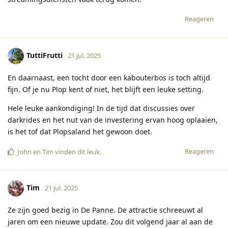
Reageren
TuttiFrutti
21 jul. 2025
En daarnaast, een tocht door een kabouterbos is toch altijd
fijn. Of je nu Plop kent of niet, het blijft een leuke setting.
Hele leuke aankondiging! In de tijd dat discussies over
darkrides en het nut van de investering ervan hoog oplaaien,
is het tof dat Plopsaland het gewoon doet.
Reageren
John
en
Tim
vinden dit leuk
.
Tim
21 jul. 2025
Ze zijn goed bezig in De Panne. De attractie schreeuwt al
jaren om een nieuwe update. Zou dit volgend jaar al aan de