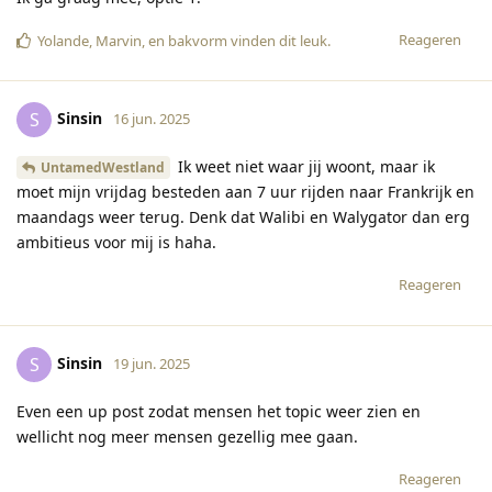
Reageren
Yolande
,
Marvin
, en
bakvorm
vinden dit leuk
.
Sinsin
S
16 jun. 2025
Ik weet niet waar jij woont, maar ik
UntamedWestland
moet mijn vrijdag besteden aan 7 uur rijden naar Frankrijk en
maandags weer terug. Denk dat Walibi en Walygator dan erg
ambitieus voor mij is haha.
Reageren
Sinsin
S
19 jun. 2025
Even een up post zodat mensen het topic weer zien en
wellicht nog meer mensen gezellig mee gaan.
Reageren