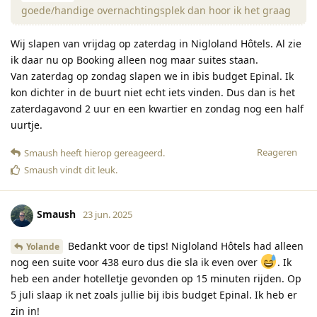
goede/handige overnachtingsplek dan hoor ik het graag
Wij slapen van vrijdag op zaterdag in Nigloland Hôtels. Al zie
ik daar nu op Booking alleen nog maar suites staan.
Van zaterdag op zondag slapen we in ibis budget Epinal. Ik
kon dichter in de buurt niet echt iets vinden. Dus dan is het
zaterdagavond 2 uur en een kwartier en zondag nog een half
uurtje.
Reageren
Smaush
heeft hierop gereageerd
.
Smaush
vindt dit leuk
.
Smaush
23 jun. 2025
Bedankt voor de tips! Nigloland Hôtels had alleen
Yolande
nog een suite voor 438 euro dus die sla ik even over
. Ik
heb een ander hotelletje gevonden op 15 minuten rijden. Op
5 juli slaap ik net zoals jullie bij ibis budget Epinal. Ik heb er
zin in!