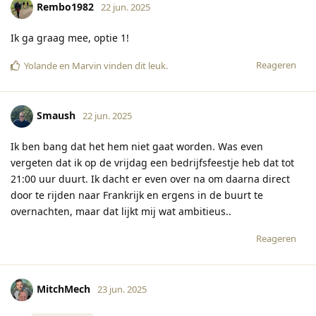
Rembo1982
22 jun. 2025
Ik ga graag mee, optie 1!
Reageren
Yolande
en
Marvin
vinden dit leuk
.
Smaush
22 jun. 2025
Ik ben bang dat het hem niet gaat worden. Was even
vergeten dat ik op de vrijdag een bedrijfsfeestje heb dat tot
21:00 uur duurt. Ik dacht er even over na om daarna direct
door te rijden naar Frankrijk en ergens in de buurt te
overnachten, maar dat lijkt mij wat ambitieus..
Reageren
MitchMech
23 jun. 2025