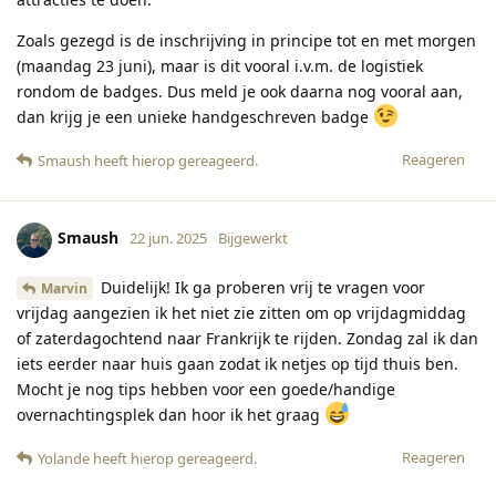
Zoals gezegd is de inschrijving in principe tot en met morgen
(maandag 23 juni), maar is dit vooral i.v.m. de logistiek
rondom de badges. Dus meld je ook daarna nog vooral aan,
dan krijg je een unieke handgeschreven badge
Reageren
Smaush
heeft hierop gereageerd
.
Smaush
22 jun. 2025
Bijgewerkt
Duidelijk! Ik ga proberen vrij te vragen voor
Marvin
vrijdag aangezien ik het niet zie zitten om op vrijdagmiddag
of zaterdagochtend naar Frankrijk te rijden. Zondag zal ik dan
iets eerder naar huis gaan zodat ik netjes op tijd thuis ben.
Mocht je nog tips hebben voor een goede/handige
overnachtingsplek dan hoor ik het graag
Reageren
Yolande
heeft hierop gereageerd
.