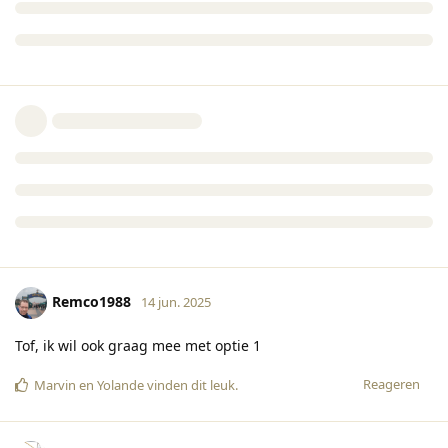
Remco1988
14 jun. 2025
Tof, ik wil ook graag mee met optie 1
Reageren
Marvin
en
Yolande
vinden dit leuk
.