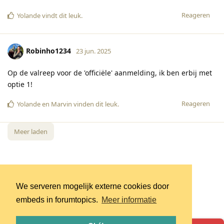
Reageren
Yolande
vindt dit leuk
.
Robinho1234
23 jun. 2025
Op de valreep voor de 'officiële' aanmelding, ik ben erbij met
optie 1!
Reageren
Yolande
en
Marvin
vinden dit leuk
.
Meer laden
We serveren mogelijk externe cookies door
embeds in forumtopics.
Meer informatie