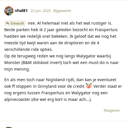
vhal81
22 jun. 2025
Bijgewerkt
nee. Al helemaal niet als het wat rustiger is.
Smaush
Beide parken heb ik 2 jaar geleden bezocht en Fraispertuis
hadden we redelijk snel bekeken. Ik geloof dat we nog het
meeste tijd kwijt waren aan de droptoren en de 4
verschillende ride opties.
Op de terugweg reden we nog langs Walygator waarbij
Monster (B&M oldskool invert) toch wel een must-do is naar
mijn mening.
En als men toch naar Nigloland rijdt, dan kan je eventueel
ook ff stoppen in Grinyland voor de credit
Verder staat er
nog ergens tussen Fraispertuis en Walygator nog een
alpinecoaster (die wel erg kort is maar ach...).
Reageren