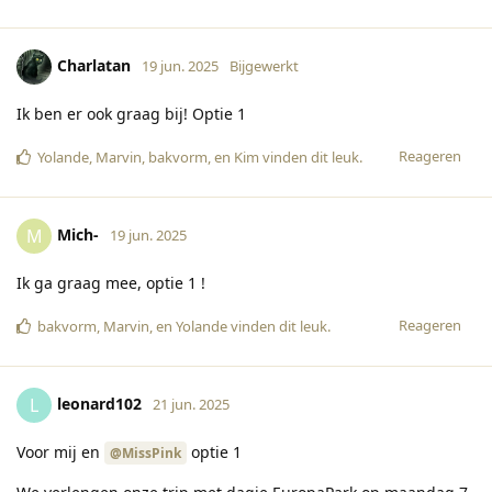
Charlatan
19 jun. 2025
Bijgewerkt
Ik ben er ook graag bij! Optie 1
Reageren
Yolande
,
Marvin
,
bakvorm
, en
Kim
vinden dit leuk
.
Mich-
M
19 jun. 2025
Ik ga graag mee, optie 1 !
Reageren
bakvorm
,
Marvin
, en
Yolande
vinden dit leuk
.
leonard102
L
21 jun. 2025
Voor mij en
optie 1
@MissPink