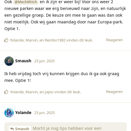
Ook
en ik zijn er weer bij! Voor ons weer 2
@MechMitch
nieuwe parken waar we erg benieuwd naar zijn, en natuurlijk
een gezellige groep. De keuze om mee te gaan was dan ook
niet moeilijk. Ook wij gaan maandag door naar Europa-park.
Optie 1.
Reageren
Yolande
,
Marvin
, en
Rembo1982
vinden dit leuk
.
Smaush
23 jun. 2025
Ik heb vrijdag toch vrij kunnen krijgen dus ik ga ook graag
mee. Optie 1!
Reageren
Yolande
,
Marvin
, en
Japio
vinden dit leuk
.
Yolande
23 jun. 2025
Mocht je nog tips hebben voor een
Smaush