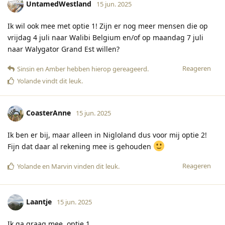
UntamedWestland
15 jun. 2025
Ik wil ook mee met optie 1! Zijn er nog meer mensen die op
vrijdag 4 juli naar Walibi Belgium en/of op maandag 7 juli
naar Walygator Grand Est willen?
Reageren
Sinsin
en
Amber
hebben hierop gereageerd
.
Yolande
vindt dit leuk
.
CoasterAnne
15 jun. 2025
Ik ben er bij, maar alleen in Nigloland dus voor mij optie 2!
Fijn dat daar al rekening mee is gehouden
Reageren
Yolande
en
Marvin
vinden dit leuk
.
Laantje
15 jun. 2025
Ik ga graag mee, optie 1.