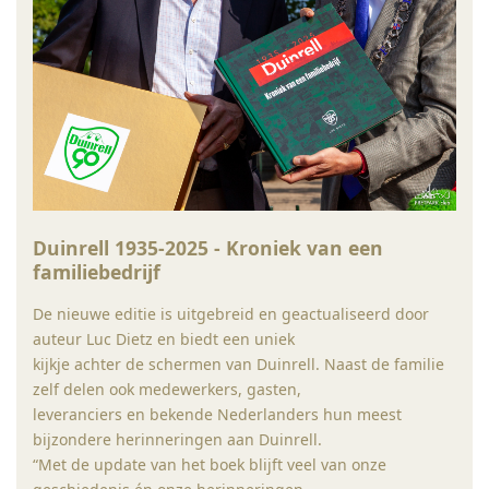
Duinrell 1935-2025 - Kroniek van een
familiebedrijf
De nieuwe editie is uitgebreid en geactualiseerd door
auteur Luc Dietz en biedt een uniek
kijkje achter de schermen van Duinrell. Naast de familie
zelf delen ook medewerkers, gasten,
leveranciers en bekende Nederlanders hun meest
bijzondere herinneringen aan Duinrell.
“Met de update van het boek blijft veel van onze