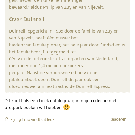
geschiedenis én onze herinneringen
bewaard,” aldus Philip van Zuylen van Nijevelt.
Over Duinrell
Duinrell, opgericht in 1935 door de familie Van Zuylen
van Nijevelt, heeft één missie: het
bieden van familieplezier, het hele jaar door. Sindsdien is
het familiebedrijf uitgegroeid tot
één van de bekendste attractieparken van Nederland,
met meer dan 1,4 miljoen bezoekers
per jaar. Naast de vernieuwde editie van het
jubileumboek opent Duinrell dit jaar ook een
gloednieuwe familieattractie: de Duinrell Express.
Dit klinkt als een boek dat ik graag in mijn collectie met
pretpark boeken wil hebben
Reageren
FlyingTimo
vindt dit leuk
.