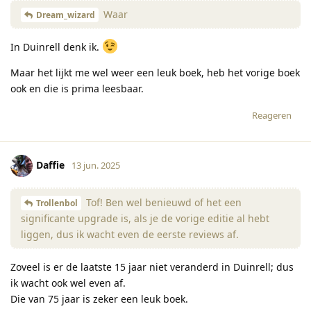
Waar
Dream_wizard
In Duinrell denk ik.
Maar het lijkt me wel weer een leuk boek, heb het vorige boek
ook en die is prima leesbaar.
Reageren
Daffie
13 jun. 2025
Tof! Ben wel benieuwd of het een
Trollenbol
significante upgrade is, als je de vorige editie al hebt
liggen, dus ik wacht even de eerste reviews af.
Zoveel is er de laatste 15 jaar niet veranderd in Duinrell; dus
ik wacht ook wel even af.
Die van 75 jaar is zeker een leuk boek.