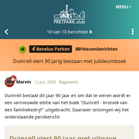
MENU
10
van
10
berichten
Benelux Parken
Nieuwsberichten
Duinrell viert 90 jarig bestaan met jubileumboek
Marvin
12 jun. 2025
Bijgewerkt
Duinrell bestaat dit jaar 90 jaar en om dat te vieren wordt er
een vernieuwde editie van het boek "Duinrell - Kroniek van
een familiebedrijf" uitgebracht. Daarover ontvingen wij het
onderstaande persbericht:
Duinrell viert 90 jaar met uitgave