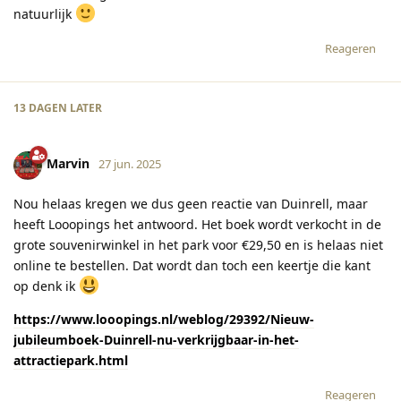
natuurlijk
Reageren
13 DAGEN
LATER
Marvin
27 jun. 2025
Nou helaas kregen we dus geen reactie van Duinrell, maar
heeft Looopings het antwoord. Het boek wordt verkocht in de
grote souvenirwinkel in het park voor €29,50 en is helaas niet
online te bestellen. Dat wordt dan toch een keertje die kant
op denk ik
https://www.looopings.nl/weblog/29392/Nieuw-
jubileumboek-Duinrell-nu-verkrijgbaar-in-het-
attractiepark.html
Reageren