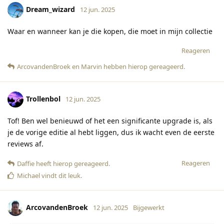
Dream_wizard
12 jun. 2025
Waar en wanneer kan je die kopen, die moet in mijn collectie
Reageren
ArcovandenBroek
en
Marvin
hebben hierop gereageerd
.
Trollenbol
12 jun. 2025
Tof! Ben wel benieuwd of het een significante upgrade is, als
je de vorige editie al hebt liggen, dus ik wacht even de eerste
reviews af.
Reageren
Daffie
heeft hierop gereageerd
.
Michael
vindt dit leuk
.
ArcovandenBroek
12 jun. 2025
Bijgewerkt