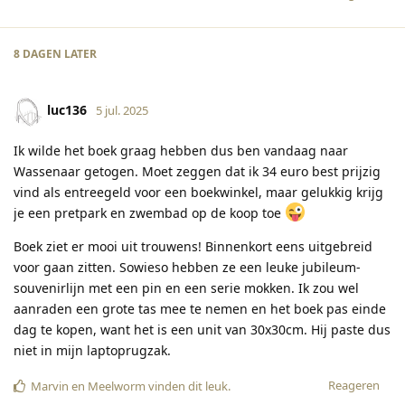
8 DAGEN
LATER
luc136
5 jul. 2025
Ik wilde het boek graag hebben dus ben vandaag naar
Wassenaar getogen. Moet zeggen dat ik 34 euro best prijzig
vind als entreegeld voor een boekwinkel, maar gelukkig krijg
je een pretpark en zwembad op de koop toe
Boek ziet er mooi uit trouwens! Binnenkort eens uitgebreid
voor gaan zitten. Sowieso hebben ze een leuke jubileum-
souvenirlijn met een pin en een serie mokken. Ik zou wel
aanraden een grote tas mee te nemen en het boek pas einde
dag te kopen, want het is een unit van 30x30cm. Hij paste dus
niet in mijn laptoprugzak.
Reageren
Marvin
en
Meelworm
vinden dit leuk
.