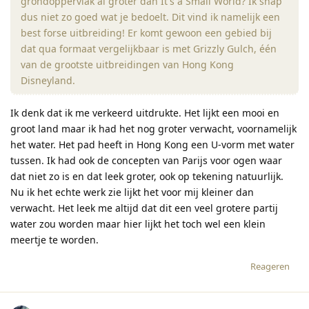
grondoppervlak al groter dan It's a Small World? Ik snap
dus niet zo goed wat je bedoelt. Dit vind ik namelijk een
best forse uitbreiding! Er komt gewoon een gebied bij
dat qua formaat vergelijkbaar is met Grizzly Gulch, één
van de grootste uitbreidingen van Hong Kong
Disneyland.
Ik denk dat ik me verkeerd uitdrukte. Het lijkt een mooi en
groot land maar ik had het nog groter verwacht, voornamelijk
het water. Het pad heeft in Hong Kong een U-vorm met water
tussen. Ik had ook de concepten van Parijs voor ogen waar
dat niet zo is en dat leek groter, ook op tekening natuurlijk.
Nu ik het echte werk zie lijkt het voor mij kleiner dan
verwacht. Het leek me altijd dat dit een veel grotere partij
water zou worden maar hier lijkt het toch wel een klein
meertje te worden.
Reageren