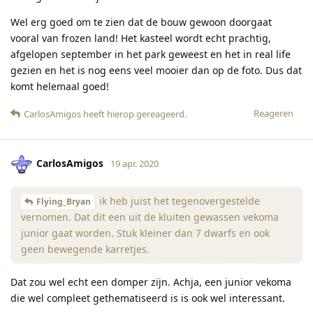
Wel erg goed om te zien dat de bouw gewoon doorgaat
vooral van frozen land! Het kasteel wordt echt prachtig,
afgelopen september in het park geweest en het in real life
gezien en het is nog eens veel mooier dan op de foto. Dus dat
komt helemaal goed!
Reageren
CarlosAmigos
heeft hierop gereageerd
.
CarlosAmigos
19 apr. 2020
ik heb juist het tegenovergestelde
Flying_Bryan
vernomen. Dat dit een uit de kluiten gewassen vekoma
junior gaat worden. Stuk kleiner dan 7 dwarfs en ook
geen bewegende karretjes.
Dat zou wel echt een domper zijn. Achja, een junior vekoma
die wel compleet gethematiseerd is is ook wel interessant.