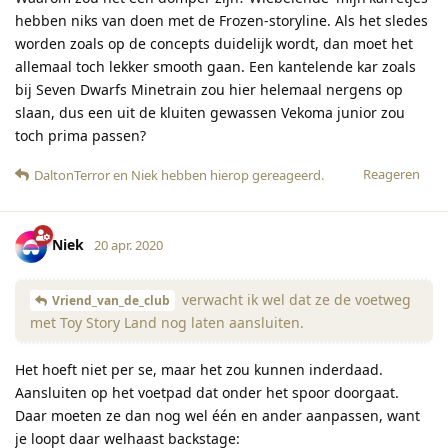
hebben niks van doen met de Frozen-storyline. Als het sledes
worden zoals op de concepts duidelijk wordt, dan moet het
allemaal toch lekker smooth gaan. Een kantelende kar zoals
bij Seven Dwarfs Minetrain zou hier helemaal nergens op
slaan, dus een uit de kluiten gewassen Vekoma junior zou
toch prima passen?
Reageren
DaltonTerror
en
Niek
hebben hierop gereageerd
.
Niek
20 apr. 2020
verwacht ik wel dat ze de voetweg
Vriend_van_de_club
met Toy Story Land nog laten aansluiten.
Het hoeft niet per se, maar het zou kunnen inderdaad.
Aansluiten op het voetpad dat onder het spoor doorgaat.
Daar moeten ze dan nog wel één en ander aanpassen, want
je loopt daar welhaast backstage: