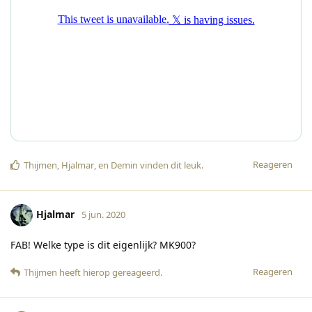
Reageren
Thijmen
,
Hjalmar
, en
Demin
vinden dit leuk
.
Hjalmar
5 jun. 2020
FAB! Welke type is dit eigenlijk? MK900?
Reageren
Thijmen
heeft hierop gereageerd
.