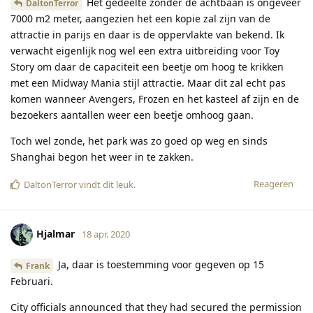
Het gedeelte zonder de achtbaan is ongeveer
DaltonTerror
7000 m2 meter, aangezien het een kopie zal zijn van de
attractie in parijs en daar is de oppervlakte van bekend. Ik
verwacht eigenlijk nog wel een extra uitbreiding voor Toy
Story om daar de capaciteit een beetje om hoog te krikken
met een Midway Mania stijl attractie. Maar dit zal echt pas
komen wanneer Avengers, Frozen en het kasteel af zijn en de
bezoekers aantallen weer een beetje omhoog gaan.
Toch wel zonde, het park was zo goed op weg en sinds
Shanghai begon het weer in te zakken.
Reageren
DaltonTerror
vindt dit leuk
.
Hjalmar
18 apr. 2020
Ja, daar is toestemming voor gegeven op 15
Frank
Februari.
City officials announced that they had secured the permission