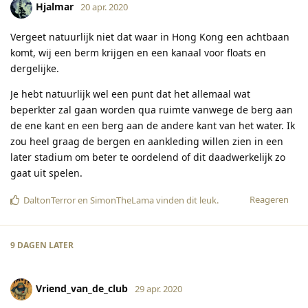
Hjalmar
20 apr. 2020
Vergeet natuurlijk niet dat waar in Hong Kong een achtbaan
komt, wij een berm krijgen en een kanaal voor floats en
dergelijke.
Je hebt natuurlijk wel een punt dat het allemaal wat
beperkter zal gaan worden qua ruimte vanwege de berg aan
de ene kant en een berg aan de andere kant van het water. Ik
zou heel graag de bergen en aankleding willen zien in een
later stadium om beter te oordelend of dit daadwerkelijk zo
gaat uit spelen.
Reageren
DaltonTerror
en
SimonTheLama
vinden dit leuk
.
9 DAGEN
LATER
Vriend_van_de_club
29 apr. 2020