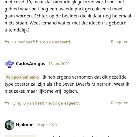
met covid-19, maar dat uiteindelijk gekozen werd voor het
gebied waar ooit nog een tweede park gerealiseerd moet
gaan worden. Echter, op de beelden die ik daar nog helemaal
niets staan. Weet iemand wat er met die ideeën is gebeurd
uiteindelijk?
Reageren
Hjalmar
heeft hierop gereageerd
.
CarlosAmigos
18 apr. 2020
Ik heb ergens vernomen dat dit dezelfde
ppc-anoniem-5
type coaster zal zijn als The Seven Dwarfs Minetrain. Weet ik
niet zeker, maar lijkt me vrij logisch.
Reageren
Flying_Bryan
heeft hierop gereageerd
.
Hjalmar
18 apr. 2020