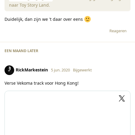
naar Toy Story Land.
Duidelijk, dan zijn we 't daar over eens
Reageren
EEN MAAND
LATER
RickMarkestein
5 jun. 2020
Bijgewerkt
Verse Vekoma track voor Hong Kong!