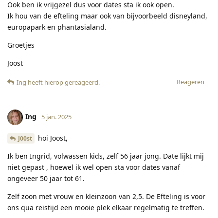
Ook ben ik vrijgezel dus voor dates sta ik ook open.
Ik hou van de efteling maar ook van bijvoorbeeld disneyland,
europapark en phantasialand.
Groetjes
Joost
Reageren
Ing
heeft hierop gereageerd
.
Ing
5 jan. 2025
hoi Joost,
J00st
Ik ben Ingrid, volwassen kids, zelf 56 jaar jong. Date lijkt mij
niet gepast , hoewel ik wel open sta voor dates vanaf
ongeveer 50 jaar tot 61.
Zelf zoon met vrouw en kleinzoon van 2,5. De Efteling is voor
ons qua reistijd een mooie plek elkaar regelmatig te treffen.