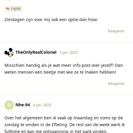
F4JR0
Zondagen zijn voor mij ook een optie dan hoor.
Reageren
TheOnlyRealColonel
3 jan. 2025
Misschien handig als je wat meer info post over jezelf? Dan
weten mensen een beetje met wie ze te maken hebben!
Reageren
Nhe-94
N
4 jan. 2025
Over het algemeen ben ik vaak op maandag en soms op de
zondag te vinden in de Efteling. De rest van de week werk ik
fulltime en kan me ontspanning in het park vinden.