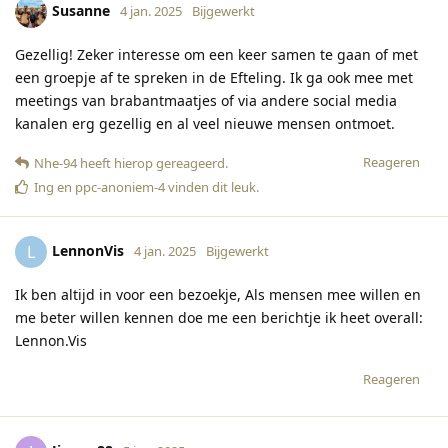
Susanne
4 jan. 2025
Bijgewerkt
Gezellig! Zeker interesse om een keer samen te gaan of met
een groepje af te spreken in de Efteling. Ik ga ook mee met
meetings van brabantmaatjes of via andere social media
kanalen erg gezellig en al veel nieuwe mensen ontmoet.
Reageren
Nhe-94
heeft hierop gereageerd
.
Ing
en
ppc-anoniem-4
vinden dit leuk
.
LennonVis
L
4 jan. 2025
Bijgewerkt
Ik ben altijd in voor een bezoekje, Als mensen mee willen en
me beter willen kennen doe me een berichtje ik heet overall:
Lennon.Vis
Reageren