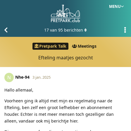
MENU
17
van
95
berichten
Pretpark Talk
Meetings
Efteling maatjes gezocht
Nhe-94
N
3 jan. 2025
Hallo allemaal,
Voorheen ging ik altijd met mijn ex regelmatig naar de
Efteling, ben zelf een groot liefhebber en abonnement
houder. Echter is met meer mensen toch gezelliger dan
alleen, vandaar ook mij berichtje hier.