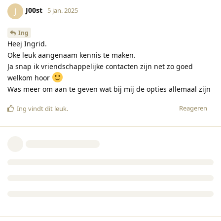
J00st
J
5 jan. 2025
Ing
Heej Ingrid.
Oke leuk aangenaam kennis te maken.
Ja snap ik vriendschappelijke contacten zijn net zo goed
welkom hoor
Was meer om aan te geven wat bij mij de opties allemaal zijn
Reageren
Ing
vindt dit leuk
.