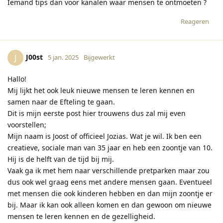
Iemand tips dan voor kanalen waar mensen te ontmoeten ?
Reageren
J00st
J
5 jan. 2025
Bijgewerkt
Hallo!
Mij lijkt het ook leuk nieuwe mensen te leren kennen en
samen naar de Efteling te gaan.
Dit is mijn eerste post hier trouwens dus zal mij even
voorstellen;
Mijn naam is Joost of officieel Jozias. Wat je wil. Ik ben een
creatieve, sociale man van 35 jaar en heb een zoontje van 10.
Hij is de helft van de tijd bij mij.
Vaak ga ik met hem naar verschillende pretparken maar zou
dus ook wel graag eens met andere mensen gaan. Eventueel
met mensen die ook kinderen hebben en dan mijn zoontje er
bij. Maar ik kan ook alleen komen en dan gewoon om nieuwe
mensen te leren kennen en de gezelligheid.