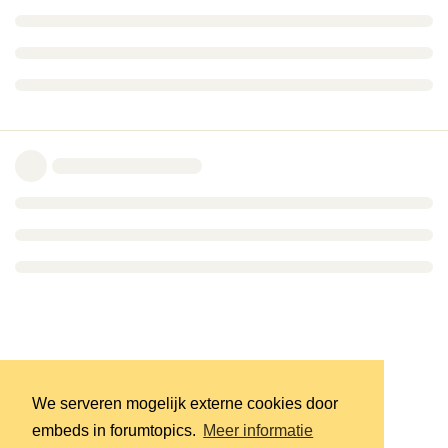
We serveren mogelijk externe cookies door
embeds in forumtopics.
Meer informatie