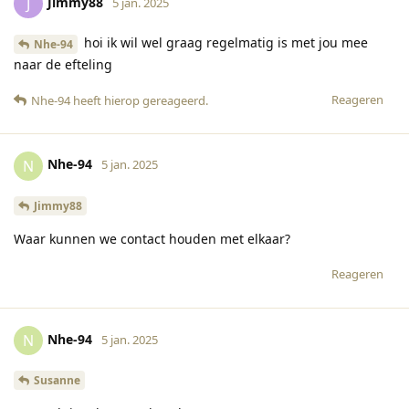
Jimmy88
J
5 jan. 2025
hoi ik wil wel graag regelmatig is met jou mee
Nhe-94
naar de efteling
Reageren
Nhe-94
heeft hierop gereageerd
.
Nhe-94
N
5 jan. 2025
Jimmy88
Waar kunnen we contact houden met elkaar?
Reageren
Nhe-94
N
5 jan. 2025
Susanne