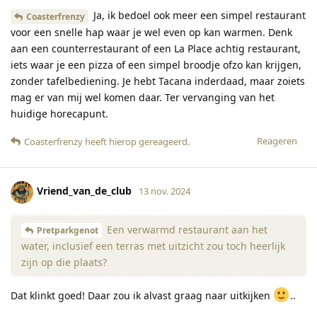
Ja, ik bedoel ook meer een simpel restaurant
Coasterfrenzy
voor een snelle hap waar je wel even op kan warmen. Denk
aan een counterrestaurant of een La Place achtig restaurant,
iets waar je een pizza of een simpel broodje ofzo kan krijgen,
zonder tafelbediening. Je hebt Tacana inderdaad, maar zoiets
mag er van mij wel komen daar. Ter vervanging van het
huidige horecapunt.
Reageren
Coasterfrenzy
heeft hierop gereageerd
.
Vriend_van_de_club
13 nov. 2024
Een verwarmd restaurant aan het
Pretparkgenot
water, inclusief een terras met uitzicht zou toch heerlijk
zijn op die plaats?
Dat klinkt goed! Daar zou ik alvast graag naar uitkijken
..