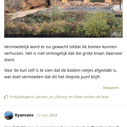
Vermoedelijk word er nu gewacht totdat de bomen kunnen
verhuizen. Het is niet onmogelijk dat die grote kraan daarvoor
dient.
Voor de kuil zelf is te zien dat de bodem netjes afgevlakt is,
wat doet vermoeden dat dit het diepste punt blijft.
Reageren
Pretparkgenot
,
Jeroen_uit_tilburg
, en
Skeet
vinden dit leuk
.
Ryanvans
12 nov. 2024