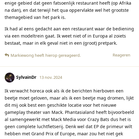
enige gebied dat geen fatsoenlijk restaurant heeft (op Afrika
na dan), en dat terwijl het qua oppervlakte wel het grootste
themagebied van het park is.
Ik had al eens gedacht aan een restaurant waar de bediening
via een modeltrein gaat. Ik weet niet of in Europa al zoiets
bestaat, maar in elk geval niet in een (groot) pretpark.
Reageren
Markiewong
heeft hierop gereageerd
.
SylvainDr
13 nov. 2024
Ik verwacht horeca ook als ik de berichten hierboven een
beetje moet geloven, maar als ik een beetje mag dromen, lijkt
dit mij ook best een geschikte locatie voor het nieuwe
gameplay theater van Mack. Phantasialand heeft bijvoorbeeld
al samengewerkt met Mack Media voor Crazy Bats dus het is
geen complete luchtfietserij. Denk wel dat EP de primeur wilt
hebben met Grand Prix of Europe, maar zou het niet gek