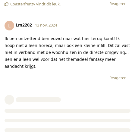
Reageren
Coasterfrenzy
vindt dit leuk
.
Lm2202
L
13 nov. 2024
Ik ben ontzettend benieuwd naar wat hier terug komt! Ik
hoop niet alleen horeca, maar ook een kleine infill. Dit zal vast
niet in verband met de woonhuizen in de directe omgeving...
Ben er alleen wel voor dat het themadeel fantasy meer
aandacht krijgt.
Reageren