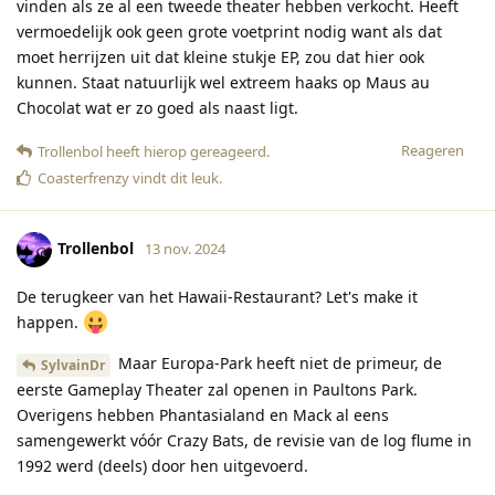
vinden als ze al een tweede theater hebben verkocht. Heeft
vermoedelijk ook geen grote voetprint nodig want als dat
moet herrijzen uit dat kleine stukje EP, zou dat hier ook
kunnen. Staat natuurlijk wel extreem haaks op Maus au
Chocolat wat er zo goed als naast ligt.
Reageren
Trollenbol
heeft hierop gereageerd
.
Coasterfrenzy
vindt dit leuk
.
Trollenbol
13 nov. 2024
De terugkeer van het Hawaii-Restaurant? Let's make it
happen.
Maar Europa-Park heeft niet de primeur, de
SylvainDr
eerste Gameplay Theater zal openen in Paultons Park.
Overigens hebben Phantasialand en Mack al eens
samengewerkt vóór Crazy Bats, de revisie van de log flume in
1992 werd (deels) door hen uitgevoerd.