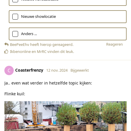
Nieuwe showlocatie
Anders ...
Reageren
BeePeeEhv
heeft hierop gereageerd
.
Ikbenonline
en
MrRC
vinden dit leuk
.
Coasterfrenzy
C
12 nov. 2024
Bijgewerkt
Ja.. even wat verder in hetzelfde topic kijken:
Flinke kuil: