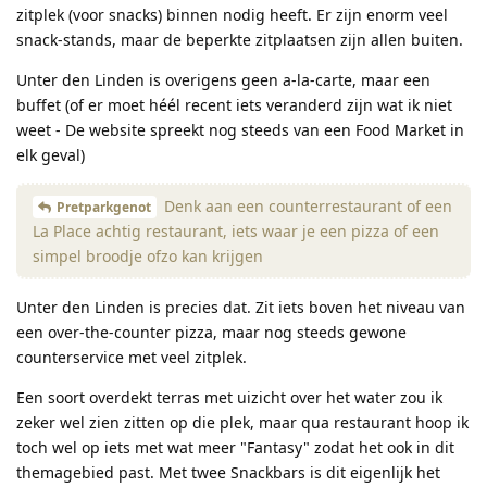
zitplek (voor snacks) binnen nodig heeft. Er zijn enorm veel
snack-stands, maar de beperkte zitplaatsen zijn allen buiten.
Unter den Linden is overigens geen a-la-carte, maar een
buffet (of er moet héél recent iets veranderd zijn wat ik niet
weet - De website spreekt nog steeds van een Food Market in
elk geval)
Denk aan een counterrestaurant of een
Pretparkgenot
La Place achtig restaurant, iets waar je een pizza of een
simpel broodje ofzo kan krijgen
Unter den Linden is precies dat. Zit iets boven het niveau van
een over-the-counter pizza, maar nog steeds gewone
counterservice met veel zitplek.
Een soort overdekt terras met uizicht over het water zou ik
zeker wel zien zitten op die plek, maar qua restaurant hoop ik
toch wel op iets met wat meer "Fantasy" zodat het ook in dit
themagebied past. Met twee Snackbars is dit eigenlijk het