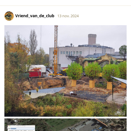
Vriend_van_de_club
13 nov. 2024