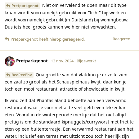
Niet om vervelend te doen maar dit type
Pretparkgenot
kraan wordt voornamelijk gebruikt voor "licht" hijswerk en
wordt voornamelijk gebruikt (in Duitsland) bij woningbouw.
Dus iets heel groots kunnen we hier niet verwachten.
Reageren
Pretparkgenot
heeft hierop gereageerd
.
Pretparkgenot
13 nov. 2024
Bijgewerkt
Qua grootte van dat vlak kun je er zo te zien
BeePeeEhv
een zaal zo groot als het Schauspielhaus kwijt, daar kun je
toch een mooi restaurant, attractie of showlocatie in kwijt.
Ik vind zelf dat Phantasialand behoefte aan een verwarmd
restaurant waar je voor niet al te veel geld even lekker kan
eten. Vooral in de winterperiode merk je dat het niet altijd
prettig is om de standaard kipnuggets/curryworst met friet te
eten op een buitenterrasje. Een verwarmd restaurant aan het
water, inclusief een terras met uitzicht zou toch heerlijk zijn