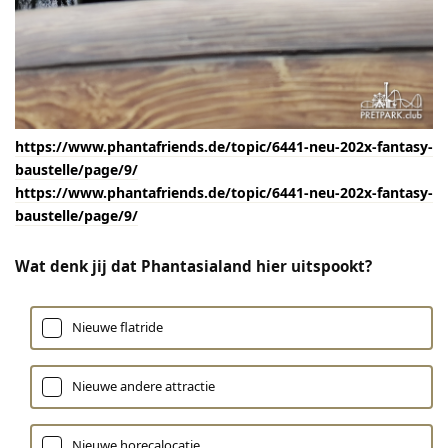
https://www.phantafriends.de/topic/6441-neu-202x-fantasy-
baustelle/page/9/
https://www.phantafriends.de/topic/6441-neu-202x-fantasy-
baustelle/page/9/
Wat denk jij dat Phantasialand hier uitspookt?
Nieuwe flatride
Nieuwe andere attractie
Nieuwe horecalocatie