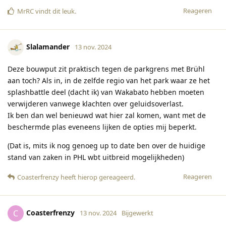
Reageren
MrRC
vindt dit leuk
.
Slalamander
13 nov. 2024
Deze bouwput zit praktisch tegen de parkgrens met Brühl
aan toch? Als in, in de zelfde regio van het park waar ze het
splashbattle deel (dacht ik) van Wakabato hebben moeten
verwijderen vanwege klachten over geluidsoverlast.
Ik ben dan wel benieuwd wat hier zal komen, want met de
beschermde plas eveneens lijken de opties mij beperkt.
(Dat is, mits ik nog genoeg up to date ben over de huidige
stand van zaken in PHL wbt uitbreid mogelijkheden)
Reageren
Coasterfrenzy
heeft hierop gereageerd
.
Coasterfrenzy
C
13 nov. 2024
Bijgewerkt