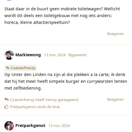
Staat daar in de buurt geen mobiele toiletwagen? Wellicht
wordt dit deels een toiletgebouw met nog iets anders:
horeca, kleine attactie/speeltuin?
Reageren
Markiewong
13 nov. 2024
Bijgewerkt
Coasterfrenzy
Op Unter den Linden na zijn al die plekken a la carte, ik denk
dat hij het meer heeft simpele burger en curryworsten tenten
met zelfbediening.
Reageren
Coasterfrenzy
heeft hierop gereageerd
.
Pretparkgenot
vindt dit leuk
.
Pretparkgenot
13 nov. 2024