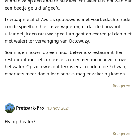
kunnen ze op een andere plek wellicht weer iets bouwen dat
een beetje geluid af geeft.
Ik vraag me af of Avoras gebouwd is met voorbedachte rade
om de speeltuin hier te verwijderen, of dat de bouwput
uiteindelijk een nieuwe speeltuin gaat opleveren (al dan niet
met water) ter vervanging van Octowuzy.
Sommigen hopen op een mooi belevings-restaurant. Een
restaurant met iets unieks er aan en een mooi uitzicht over
het water. Op zich was dat terras er al rondom de Schwan,
maar iets meer dan alleen snacks mag er zeker bij komen.
Reageren
Pretpark-Pro
13 nov. 2024
Flying theater?
Reageren