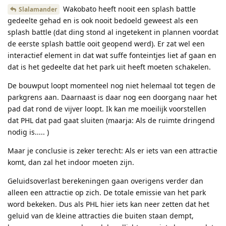
Wakobato heeft nooit een splash battle
Slalamander
gedeelte gehad en is ook nooit bedoeld geweest als een
splash battle (dat ding stond al ingetekent in plannen voordat
de eerste splash battle ooit geopend werd). Er zat wel een
interactief element in dat wat suffe fonteintjes liet af gaan en
dat is het gedeelte dat het park uit heeft moeten schakelen.
De bouwput loopt momenteel nog niet helemaal tot tegen de
parkgrens aan. Daarnaast is daar nog een doorgang naar het
pad dat rond de vijver loopt. Ik kan me moeilijk voorstellen
dat PHL dat pad gaat sluiten (maarja: Als de ruimte dringend
nodig is..... )
Maar je conclusie is zeker terecht: Als er iets van een attractie
komt, dan zal het indoor moeten zijn.
Geluidsoverlast berekeningen gaan overigens verder dan
alleen een attractie op zich. De totale emissie van het park
word bekeken. Dus als PHL hier iets kan neer zetten dat het
geluid van de kleine attracties die buiten staan dempt,