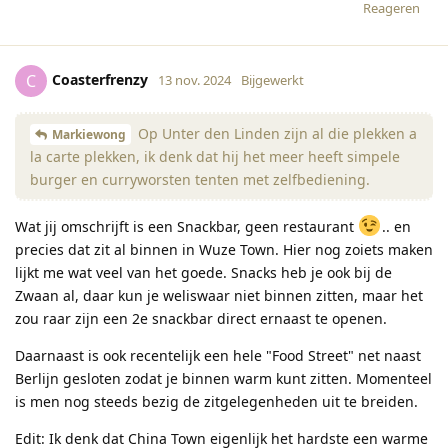
Reageren
Coasterfrenzy
C
13 nov. 2024
Bijgewerkt
Op Unter den Linden zijn al die plekken a
Markiewong
la carte plekken, ik denk dat hij het meer heeft simpele
burger en curryworsten tenten met zelfbediening.
Wat jij omschrijft is een Snackbar, geen restaurant
.. en
precies dat zit al binnen in Wuze Town. Hier nog zoiets maken
lijkt me wat veel van het goede. Snacks heb je ook bij de
Zwaan al, daar kun je weliswaar niet binnen zitten, maar het
zou raar zijn een 2e snackbar direct ernaast te openen.
Daarnaast is ook recentelijk een hele "Food Street" net naast
Berlijn gesloten zodat je binnen warm kunt zitten. Momenteel
is men nog steeds bezig de zitgelegenheden uit te breiden.
Edit: Ik denk dat China Town eigenlijk het hardste een warme