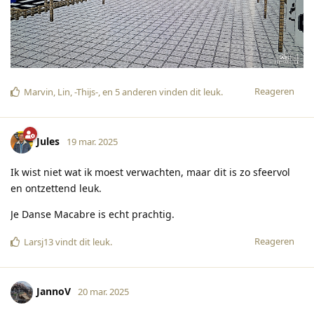
Reageren
Marvin
,
Lin
,
-Thijs-
, en
5
anderen
vinden dit leuk
.
Jules
19 mar. 2025
Ik wist niet wat ik moest verwachten, maar dit is zo sfeervol
en ontzettend leuk.
Je Danse Macabre is echt prachtig.
Reageren
Larsj13
vindt dit leuk
.
JannoV
20 mar. 2025