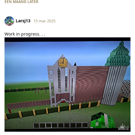
EEN MAAND
LATER
Larsj13
15 mar. 2025
Work in progress. . .