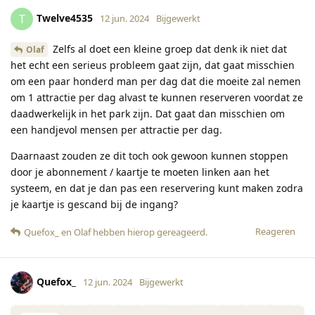
Twelve4535
T
12 jun. 2024
Bijgewerkt
Zelfs al doet een kleine groep dat denk ik niet dat
Olaf
het echt een serieus probleem gaat zijn, dat gaat misschien
om een paar honderd man per dag dat die moeite zal nemen
om 1 attractie per dag alvast te kunnen reserveren voordat ze
daadwerkelijk in het park zijn. Dat gaat dan misschien om
een handjevol mensen per attractie per dag.
Daarnaast zouden ze dit toch ook gewoon kunnen stoppen
door je abonnement / kaartje te moeten linken aan het
systeem, en dat je dan pas een reservering kunt maken zodra
je kaartje is gescand bij de ingang?
Reageren
Quefox_
en
Olaf
hebben hierop gereageerd
.
Quefox_
12 jun. 2024
Bijgewerkt