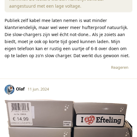
aangestuurd met een lage voltage.
Publiek zelf kabel mee laten nemen is wat minder
klantvriendelijk, maar wel weer meer hufterproof natuurlijk.
Die slow-chargers zijn wel écht not-done.. Als je zoiets aan
biedt, moet je ook op korte tijd goed kunnen laden. Mijn
eigen telefoon kan er rustig een uurtje of 6-8 over doen om
op te laden op zo'n slow charger. Dat werkt dus gewoon niet.
Reageren
Olaf
11 jun. 2024