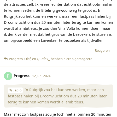
de attracties zelf. Ik 'vrees' echter dat om dat écht optimaal in
te kunnen zetten, de Efteling gewoonweg te groot is. In
Ruigrijk zou het kunnen werken, maar een fastpass halen bij
Droomvlucht om dus 20 minuten later terug te kunnen komen
wordt al ambitieus. Je zou dan Villa Volta kunnen doen, maar
ik denk verder niet dat het gros van de bezoekers te sturen is
om bijvoorbeeld een Lavenlaer te bezoeken als tijdvuller.
Reageren
Progress
,
Olaf
, en
Quefox_
hebben hierop gereageerd
.
Progress
P
12 jun. 2024
In Ruigrijk zou het kunnen werken, maar een
Japio
fastpass halen bij Droomvlucht om dus 20 minuten later
terug te kunnen komen wordt al ambitieus.
Maar met zo’n fastpass zou je toch niet al binnen 20 minuten