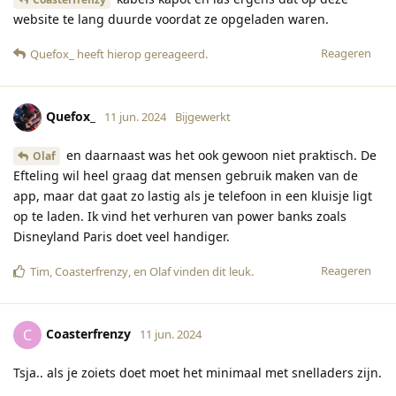
website te lang duurde voordat ze opgeladen waren.
Reageren
Quefox_
heeft hierop gereageerd
.
Quefox_
11 jun. 2024
Bijgewerkt
en daarnaast was het ook gewoon niet praktisch. De
Olaf
Efteling wil heel graag dat mensen gebruik maken van de
app, maar dat gaat zo lastig als je telefoon in een kluisje ligt
op te laden. Ik vind het verhuren van power banks zoals
Disneyland Paris doet veel handiger.
Reageren
Tim
,
Coasterfrenzy
, en
Olaf
vinden dit leuk
.
Coasterfrenzy
C
11 jun. 2024
Tsja.. als je zoiets doet moet het minimaal met snelladers zijn.