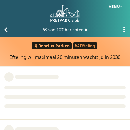
MENU
89
van
107
berichten
Benelux Parken
Efteling
Efteling wil maximaal 20 minuten wachttijd in 2030