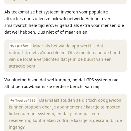
Als toekomst ze het systeem invoeren voor populaire
attracties dan zullen ze ook wifi netwerk. Heb het over
smartwatch hele tijd erover gehad als extra voor mensen die
dat wel hebben. Dus niet of of maar en en.
Maar als het via de app werkt is dat
Quefox_
natuurlijk niet zo’n probleem. Of ze moeten aan de hand
van de locatie verplichten dat je in de buurt van een
attractie bent,
Via bluetooth zou dat wel kunnen, omdat GPS systeem niet
altijd betrouwbaar is zie eerdere bericht van mij.
Daarnaast zouden ze dit toch ook gewoon
Twelve4535
kunnen stoppen door je abonnement / kaartje te moeten
linken aan het systeem, en dat je dan pas een
reservering kunt maken zodra je kaartje is gescand bij de
ingang?