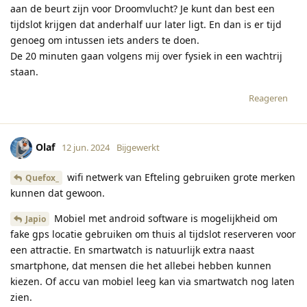
aan de beurt zijn voor Droomvlucht? Je kunt dan best een
tijdslot krijgen dat anderhalf uur later ligt. En dan is er tijd
genoeg om intussen iets anders te doen.
De 20 minuten gaan volgens mij over fysiek in een wachtrij
staan.
Reageren
Olaf
12 jun. 2024
Bijgewerkt
wifi netwerk van Efteling gebruiken grote merken
Quefox_
kunnen dat gewoon.
Mobiel met android software is mogelijkheid om
Japio
fake gps locatie gebruiken om thuis al tijdslot reserveren voor
een attractie. En smartwatch is natuurlijk extra naast
smartphone, dat mensen die het allebei hebben kunnen
kiezen. Of accu van mobiel leeg kan via smartwatch nog laten
zien.