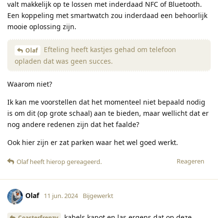
valt makkelijk op te lossen met inderdaad NFC of Bluetooth.
Een koppeling met smartwatch zou inderdaad een behoorlijk
mooie oplossing zijn.
Efteling heeft kastjes gehad om telefoon
Olaf
opladen dat was geen succes.
Waarom niet?
Ik kan me voorstellen dat het momenteel niet bepaald nodig
is om dit (op grote schaal) aan te bieden, maar wellicht dat er
nog andere redenen zijn dat het faalde?
Ook hier zijn er zat parken waar het wel goed werkt.
Reageren
Olaf
heeft hierop gereageerd
.
Olaf
11 jun. 2024
Bijgewerkt
kabels kapot en las ergens dat op deze
Coasterfrenzy