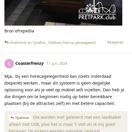
Bron efrepedia
Reageren
Arathonk
en
Quefox_
hebben hierop gereageerd
.
Coasterfrenzy
C
11 jun. 2024
Mja.. bij een horecagelegenheid kan zoiets inderdaad
(beperkt) werken.. maar dit systeem is geen degelijke
oplossing voor als je veel op mobiel wilt inzetten. Dan heb je
die dingen om te beginnen nodig op beter bereikbare
plaatsen (bij de attracties zelf) en met betere capaciteit.
Die worden niet geleverd met een laadkabel
Hjalmar
alleen met USB, plus het is maar 5 Volt als ik mij goed
herinner. De lockers worden namelijk centraal