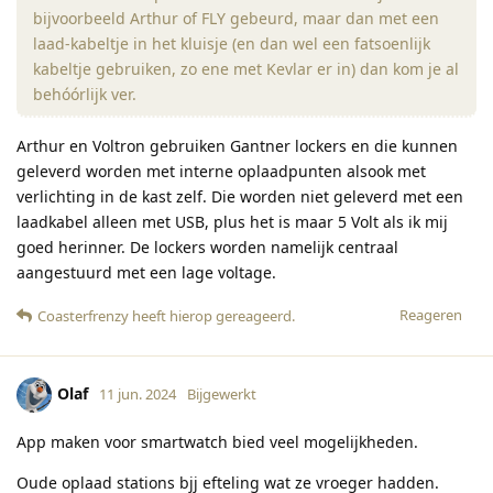
bijvoorbeeld Arthur of FLY gebeurd, maar dan met een
laad-kabeltje in het kluisje (en dan wel een fatsoenlijk
kabeltje gebruiken, zo ene met Kevlar er in) dan kom je al
behóórlijk ver.
Arthur en Voltron gebruiken Gantner lockers en die kunnen
geleverd worden met interne oplaadpunten alsook met
verlichting in de kast zelf. Die worden niet geleverd met een
laadkabel alleen met USB, plus het is maar 5 Volt als ik mij
goed herinner. De lockers worden namelijk centraal
aangestuurd met een lage voltage.
Reageren
Coasterfrenzy
heeft hierop gereageerd
.
Olaf
11 jun. 2024
Bijgewerkt
App maken voor smartwatch bied veel mogelijkheden.
Oude oplaad stations bjj efteling wat ze vroeger hadden.