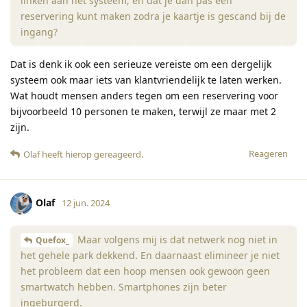
linken aan het systeem, en dat je dan pas een
reservering kunt maken zodra je kaartje is gescand bij de
ingang?
Dat is denk ik ook een serieuze vereiste om een dergelijk
systeem ook maar iets van klantvriendelijk te laten werken.
Wat houdt mensen anders tegen om een reservering voor
bijvoorbeeld 10 personen te maken, terwijl ze maar met 2
zijn.
Reageren
Olaf
heeft hierop gereageerd
.
Olaf
12 jun. 2024
Maar volgens mij is dat netwerk nog niet in
Quefox_
het gehele park dekkend. En daarnaast elimineer je niet
het probleem dat een hoop mensen ook gewoon geen
smartwatch hebben. Smartphones zijn beter
ingeburgerd.