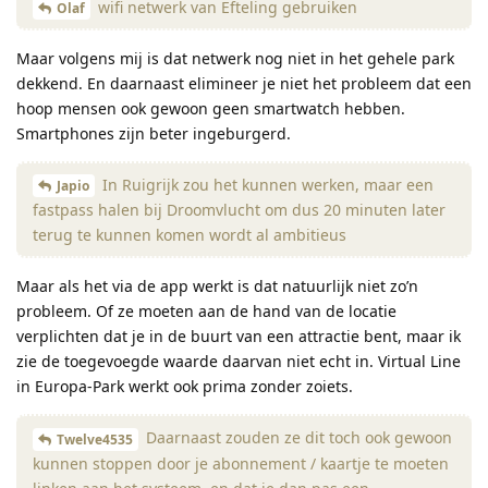
wifi netwerk van Efteling gebruiken
Olaf
Maar volgens mij is dat netwerk nog niet in het gehele park
dekkend. En daarnaast elimineer je niet het probleem dat een
hoop mensen ook gewoon geen smartwatch hebben.
Smartphones zijn beter ingeburgerd.
In Ruigrijk zou het kunnen werken, maar een
Japio
fastpass halen bij Droomvlucht om dus 20 minuten later
terug te kunnen komen wordt al ambitieus
Maar als het via de app werkt is dat natuurlijk niet zo’n
probleem. Of ze moeten aan de hand van de locatie
verplichten dat je in de buurt van een attractie bent, maar ik
zie de toegevoegde waarde daarvan niet echt in. Virtual Line
in Europa-Park werkt ook prima zonder zoiets.
Daarnaast zouden ze dit toch ook gewoon
Twelve4535
kunnen stoppen door je abonnement / kaartje te moeten