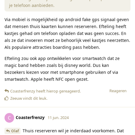
je telefoon aanbieden.
Via mobiel is mogelijkheid op android fake gps signaal geven
dat mensen thuis kaarten kunnen reserveren. Efteling heeft
kastjes gehad om telefoon opladen dat was geen succes. En
als ze dat invoeren moet ze behoorlijk veel kastjes neerzetten.
Als populaire attracties boarding pass hebben.
Efteling zou ook app ontwikkelen voor smartwatch dat ze
magic band hebben zoals bij disney world. Dus kan
bezoekers kiezen voor met smartphone gebruiken of via
smartwatch. Apple heeft NFC open gezet.
Reageren
Coasterfrenzy
heeft hierop gereageerd
.
Zeeuw
vindt dit leuk
.
Coasterfrenzy
C
11 jun. 2024
Thuis reserveren wil je inderdaad voorkomen. Dat
Olaf