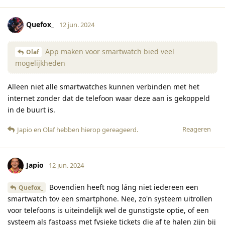
Quefox_
12 jun. 2024
App maken voor smartwatch bied veel
Olaf
mogelijkheden
Alleen niet alle smartwatches kunnen verbinden met het
internet zonder dat de telefoon waar deze aan is gekoppeld
in de buurt is.
Reageren
Japio
en
Olaf
hebben hierop gereageerd
.
Japio
12 jun. 2024
Bovendien heeft nog láng niet iedereen een
Quefox_
smartwatch tov een smartphone. Nee, zo'n systeem uitrollen
voor telefoons is uiteindelijk wel de gunstigste optie, of een
systeem als fastpass met fysieke tickets die af te halen zijn bij