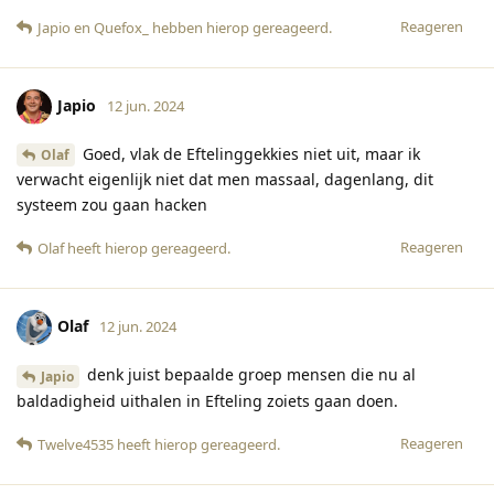
Reageren
Japio
en
Quefox_
hebben hierop gereageerd
.
Japio
12 jun. 2024
Goed, vlak de Eftelinggekkies niet uit, maar ik
Olaf
verwacht eigenlijk niet dat men massaal, dagenlang, dit
systeem zou gaan hacken
Reageren
Olaf
heeft hierop gereageerd
.
Olaf
12 jun. 2024
denk juist bepaalde groep mensen die nu al
Japio
baldadigheid uithalen in Efteling zoiets gaan doen.
Reageren
Twelve4535
heeft hierop gereageerd
.