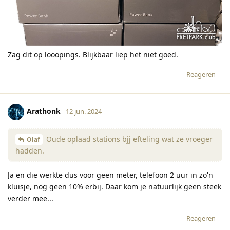
Zag dit op looopings. Blijkbaar liep het niet goed.
Reageren
Arathonk
12 jun. 2024
Oude oplaad stations bjj efteling wat ze vroeger
Olaf
hadden.
Ja en die werkte dus voor geen meter, telefoon 2 uur in zo'n
kluisje, nog geen 10% erbij. Daar kom je natuurlijk geen steek
verder mee...
Reageren