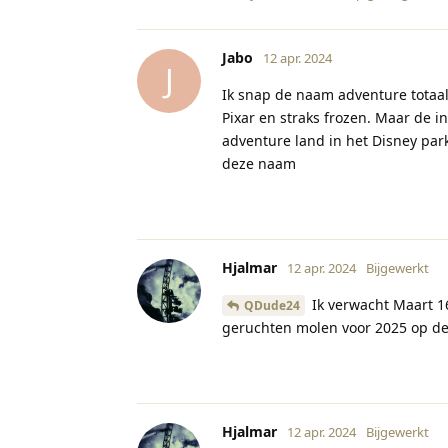
Jabo
12 apr. 2024
J
Ik snap de naam adventure totaal 
Pixar en straks frozen. Maar de i
adventure land in het Disney par
deze naam
Hjalmar
12 apr. 2024
Bijgewerkt
Ik verwacht Maart 16
QDude24
geruchten molen voor 2025 op de
Hjalmar
12 apr. 2024
Bijgewerkt