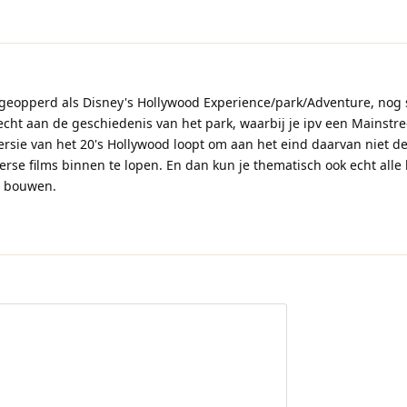
eopperd als Disney's Hollywood Experience/park/Adventure, nog 
cht aan de geschiedenis van het park, waarbij je ipv een Mainstr
ersie van het 20's Hollywood loopt om aan het eind daarvan niet d
rse films binnen te lopen. En dan kun je thematisch ook echt alle 
l bouwen.