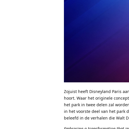
Zojuist heeft Disneyland Paris 
hoort. Waar het originele concept
het park in twee delen zal worden
in het voorste deel van het park 
beleefd in de verhalen die Walt D
Embracing a transformation that inv