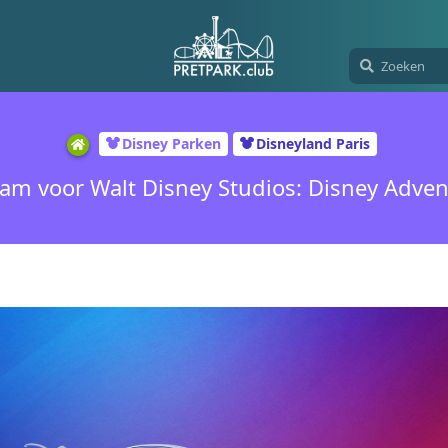
Disney Parken
Disneyland Paris
am voor Walt Disney Studios: Disney Adven