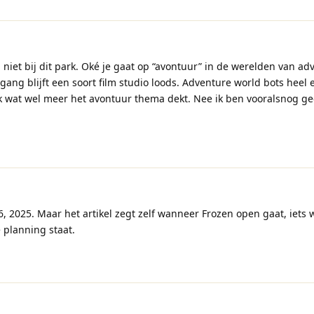
niet bij dit park. Oké je gaat op “avontuur” in de werelden van ad
ngang blijft een soort film studio loods. Adventure world bots heel
k wat wel meer het avontuur thema dekt. Nee ik ben vooralsnog ge
, 2025. Maar het artikel zegt zelf wanneer Frozen open gaat, iets 
 planning staat.