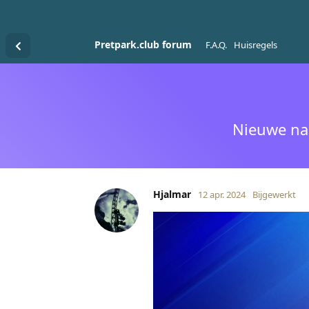
Pretpark.club forum
F.A.Q.
Huisregels
Nieuwe na
Hjalmar
12 apr. 2024
Bijgewerkt