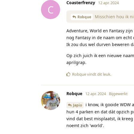
Coasterfrenzy
12 apr. 2024
C
Misschien hou ik ni
Robque
Adventure, World en Fantasy zij
nog Fantasy in de naam om echt 
Ik zou dus wel durven beweren dat
Op zich juich ik een nieuwe naam
aprilgrap.
Robque
vindt dit leuk
.
Robque
12 apr. 2024
Bijgewerkt
i know, ik gooide WDW a
Japio
hun 4 parken en dat dàt opzich pr
vind dat best misplaatst, ik kree
noemt zich 'world'.