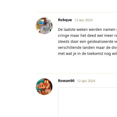
Robque
12 apr. 2024
De laatste weken werden namen g
cringe maar het deed wel meer re
steeds door een geïdealiseerde v
verschillende landen maar de dive
met wat je in de toekomst nog wi
Rowan90
12 apr. 2024