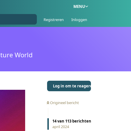
MENU
Registreren
Inloggen
ture World
Log in om te reageren
Origineel bericht
14
van
113
berichten
april 2024